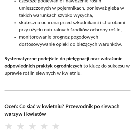
częstsze podlewanie i nawożenie roślin
umieszczonych w pojemnikach, ponieważ gleba w
takich warunkach szybko wysycha,
skuteczna ochrona przed szkodnikami i chorobami
przy użyciu naturalnych środków ochrony roślin,
monitorowanie prognoz pogodowych i
dostosowywanie opieki do bieżących warunków.
Systematyczne podejście do pielęgnacji oraz wdrażanie
odpowiednich praktyk ogrodniczych
to klucz do sukcesu w
uprawie roślin siewnych w kwietniu.
Oceń: Co siać w kwietniu? Przewodnik po siewach
warzyw i kwiatów
★
★
★
★
★