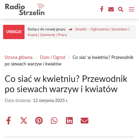
Przejdź
M
do
treści
Dołącz do nowej grupy
Strzelin - Ogłoszenia | Sprzedam |
UWAGA!
Kupię | Zamienię | Praca
Strona główna
/
Dom i Ogród
/
Co siać w kwietniu? Przewodnik
po siewach warzyw i kwiatów
Co siać w kwietniu? Przewodnik
po siewach warzyw i kwiatów
Data dodania:
12 sierpnia 2025 r.
Share
Share
Share
Share
Share
Share
on
on
on
on
on
on
Facebook
X
Pinterest
WhatsApp
LinkedIn
Email
(Twitter)