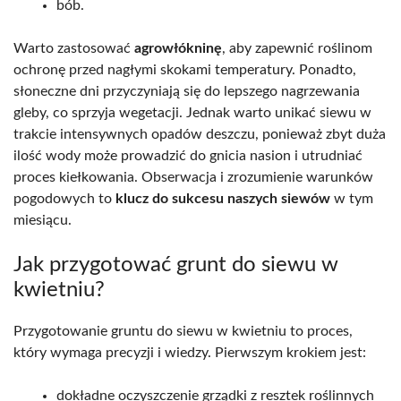
bób.
Warto zastosować
agrowłókninę
, aby zapewnić roślinom
ochronę przed nagłymi skokami temperatury. Ponadto,
słoneczne dni przyczyniają się do lepszego nagrzewania
gleby, co sprzyja wegetacji. Jednak warto unikać siewu w
trakcie intensywnych opadów deszczu, ponieważ zbyt duża
ilość wody może prowadzić do gnicia nasion i utrudniać
proces kiełkowania. Obserwacja i zrozumienie warunków
pogodowych to
klucz do sukcesu naszych siewów
w tym
miesiącu.
Jak przygotować grunt do siewu w
kwietniu?
Przygotowanie gruntu do siewu w kwietniu to proces,
który wymaga precyzji i wiedzy. Pierwszym krokiem jest:
dokładne oczyszczenie grządki z resztek roślinnych