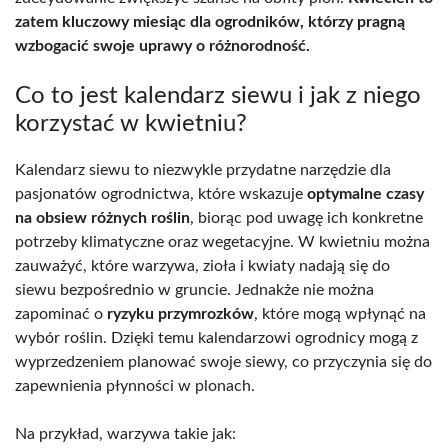
zatem kluczowy miesiąc dla ogrodników, którzy pragną
wzbogacić swoje uprawy o różnorodność.
Co to jest kalendarz siewu i jak z niego
korzystać w kwietniu?
Kalendarz siewu to niezwykle przydatne narzędzie dla
pasjonatów ogrodnictwa, które wskazuje
optymalne czasy
na obsiew różnych roślin
, biorąc pod uwagę ich konkretne
potrzeby klimatyczne oraz wegetacyjne. W kwietniu można
zauważyć, które warzywa, zioła i kwiaty nadają się do
siewu bezpośrednio w gruncie. Jednakże nie można
zapominać o
ryzyku przymrozków
, które mogą wpłynąć na
wybór roślin. Dzięki temu kalendarzowi ogrodnicy mogą z
wyprzedzeniem planować swoje siewy, co przyczynia się do
zapewnienia płynności w plonach.
Na przykład, warzywa takie jak: