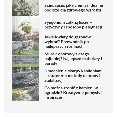
Scindapsus jaka ziemia? Idealne
podłoże dla zdrowego wzrostu
Syngonium żółkną liście –
przyczyny i sposoby pielęgnacji
Jakie kwiaty do gazonów
wybrać? Przewodnik po
najlepszych roślinach
Murek oporowy z czego
najtaniej? Najlepsze materiały i
porady
Umocnienie skarpy kamieniami
– skuteczne metody ochrony i
stabilizacji
Co można zrobić z kamieni w
ogrodzie? Kreatywne pomysły i
inspiracje