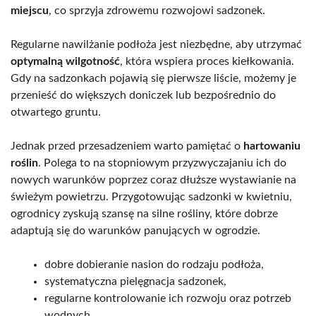
miejscu
, co sprzyja zdrowemu rozwojowi sadzonek.
Regularne nawilżanie podłoża jest niezbędne, aby utrzymać
optymalną wilgotność
, która wspiera proces kiełkowania.
Gdy na sadzonkach pojawią się pierwsze liście, możemy je
przenieść do większych doniczek lub bezpośrednio do
otwartego gruntu.
Jednak przed przesadzeniem warto pamiętać o
hartowaniu
roślin
. Polega to na stopniowym przyzwyczajaniu ich do
nowych warunków poprzez coraz dłuższe wystawianie na
świeżym powietrzu. Przygotowując sadzonki w kwietniu,
ogrodnicy zyskują szansę na silne rośliny, które dobrze
adaptują się do warunków panujących w ogrodzie.
dobre dobieranie nasion do rodzaju podłoża,
systematyczna pielęgnacja sadzonek,
regularne kontrolowanie ich rozwoju oraz potrzeb
wodnych.