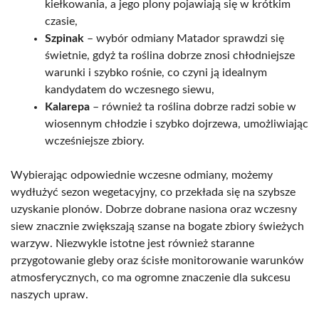
kiełkowania, a jego plony pojawiają się w krótkim
czasie,
Szpinak
– wybór odmiany Matador sprawdzi się
świetnie, gdyż ta roślina dobrze znosi chłodniejsze
warunki i szybko rośnie, co czyni ją idealnym
kandydatem do wczesnego siewu,
Kalarepa
– również ta roślina dobrze radzi sobie w
wiosennym chłodzie i szybko dojrzewa, umożliwiając
wcześniejsze zbiory.
Wybierając odpowiednie wczesne odmiany, możemy
wydłużyć sezon wegetacyjny, co przekłada się na szybsze
uzyskanie plonów. Dobrze dobrane nasiona oraz wczesny
siew znacznie zwiększają szanse na bogate zbiory świeżych
warzyw. Niezwykle istotne jest również staranne
przygotowanie gleby oraz ścisłe monitorowanie warunków
atmosferycznych, co ma ogromne znaczenie dla sukcesu
naszych upraw.