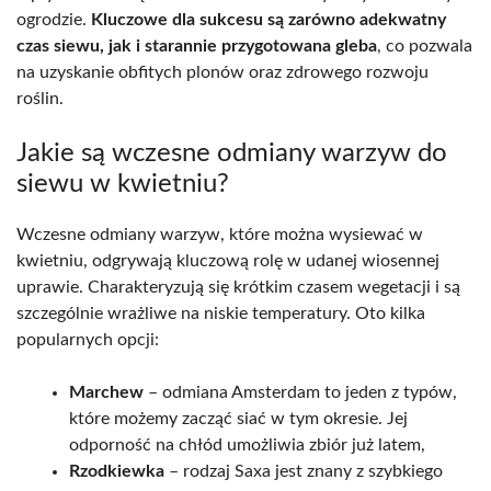
ogrodzie.
Kluczowe dla sukcesu są zarówno adekwatny
czas siewu, jak i starannie przygotowana gleba
, co pozwala
na uzyskanie obfitych plonów oraz zdrowego rozwoju
roślin.
Jakie są wczesne odmiany warzyw do
siewu w kwietniu?
Wczesne odmiany warzyw, które można wysiewać w
kwietniu, odgrywają kluczową rolę w udanej wiosennej
uprawie. Charakteryzują się krótkim czasem wegetacji i są
szczególnie wrażliwe na niskie temperatury. Oto kilka
popularnych opcji:
Marchew
– odmiana Amsterdam to jeden z typów,
które możemy zacząć siać w tym okresie. Jej
odporność na chłód umożliwia zbiór już latem,
Rzodkiewka
– rodzaj Saxa jest znany z szybkiego