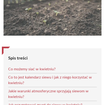
Spis treści
Co możemy siać w kwietniu?
Co to jest kalendarz siewu i jak z niego korzystać w
kwietniu?
Jakie warunki atmosferyczne sprzyjają siewom w
kwietniu?
Jak przygotować grunt do siewu w kwietniu?