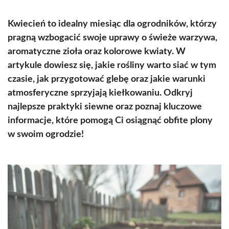
Kwiecień to idealny miesiąc dla ogrodników, którzy
pragną wzbogacić swoje uprawy o świeże warzywa,
aromatyczne zioła oraz kolorowe kwiaty. W
artykule dowiesz się, jakie rośliny warto siać w tym
czasie, jak przygotować glebę oraz jakie warunki
atmosferyczne sprzyjają kiełkowaniu. Odkryj
najlepsze praktyki siewne oraz poznaj kluczowe
informacje, które pomogą Ci osiągnąć obfite plony
w swoim ogrodzie!