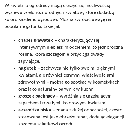
W kwietniu ogrodnicy mogą cieszyć się możliwością
wysiewu wielu różnorodnych kwiatów, które dodadzą
koloru każdemu ogrodowi. Można zwrócić uwagę na
popularne gatunki, takie jak:
chaber bławatek
– charakteryzujący się
intensywnym niebieskim odcieniem, to jednoroczna
roślina, która szczególnie przyciąga owady
zapylające,
nagietek
– zachwyca nie tylko swoimi pięknymi
kwiatami, ale również cennymi właściwościami
zdrowotnymi – można go spotkać w kosmetykach
oraz jako naturalny barwnik w kuchni,
groszek pachnący
– wyróżnia się urzekającym
zapachem i trwałymi, kolorowymi kwiatami,
aksamitka niska
– znana z dużej odporności, często
stosowana jest jako obrzeże rabat, dodając elegancji
każdemu zakątkowi ogrodu.