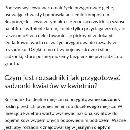
Podczas wysiewu warto należycie przygotować glebę,
usuwając chwasty i poprawiając ziemię kompostem.
Rozpoczęcie siewu w tym okresie znacząco zwiększa szanse
na obfite kwitnienie latem, co nie tylko przyciąga wzrok, ale
także umożliwia delektowanie się pięknymi widokami.
Dodatkowo, warto rozważyć przygotowanie rozsady w
rozsadniku. Dzięki temu otrzymujemy zdrowe i silne
sadzonki, które później możemy bezpiecznie przesadzić do
gruntu.
Czym jest rozsadnik i jak przygotować
sadzonki kwiatów w kwietniu?
Rozsadnik to idealne miejsce na przygotowanie
sadzonek
roślin
przed ich przeniesieniem do docelowego miejsca. W
miesiącu kwietniu warto wysiewać nasiona kwiatów do
pojemników wypełnionych odpowiednim podłożem. Ważne
jest, aby rozsadnik znajdował się w
jasnym i ciepłym