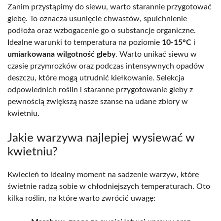
Zanim przystąpimy do siewu, warto starannie przygotować
glebę. To oznacza usunięcie chwastów, spulchnienie
podłoża oraz wzbogacenie go o substancje organiczne.
Idealne warunki to temperatura na poziomie
10-15°C
i
umiarkowana wilgotność gleby
. Warto unikać siewu w
czasie przymrozków oraz podczas intensywnych opadów
deszczu, które mogą utrudnić kiełkowanie. Selekcja
odpowiednich roślin i staranne przygotowanie gleby z
pewnością zwiększą nasze szanse na udane zbiory w
kwietniu.
Jakie warzywa najlepiej wysiewać w
kwietniu?
Kwiecień to idealny moment na sadzenie warzyw, które
świetnie radzą sobie w chłodniejszych temperaturach. Oto
kilka roślin, na które warto zwrócić uwagę: