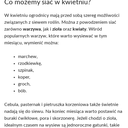
Co możemy siać w kwietniu?
W kwietniu ogrodnicy mają przed sobą szereg możliwości
związanych z siewem roślin. Można z powodzeniem siać
zarówno
warzywa
, jak i
zioła
oraz
kwiaty
. Wśród
popularnych warzyw, które warto wysiewać w tym
miesiącu, wymienić można:
marchew,
rzodkiewkę,
szpinak,
koper,
groch,
bób.
Cebula, pasternak i pietruszka korzeniowa także świetnie
nadają się do siewu. Na koniec miesiąca warto postawić na
buraki ćwikłowe, pora i skorzonerę. Jeżeli chodzi o zioła,
idealnym czasem na wysiew są jednoroczne gatunki, takie