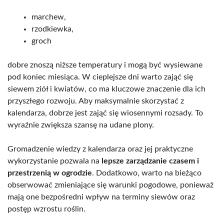
marchew,
rzodkiewka,
groch
dobre znoszą niższe temperatury i mogą być wysiewane
pod koniec miesiąca. W cieplejsze dni warto zająć się
siewem ziół i kwiatów, co ma kluczowe znaczenie dla ich
przyszłego rozwoju. Aby maksymalnie skorzystać z
kalendarza, dobrze jest zająć się wiosennymi rozsady. To
wyraźnie zwiększa szansę na udane plony.
Gromadzenie wiedzy z kalendarza oraz jej praktyczne
wykorzystanie pozwala na
lepsze zarządzanie czasem i
przestrzenią w ogrodzie
. Dodatkowo, warto na bieżąco
obserwować zmieniające się warunki pogodowe, ponieważ
mają one bezpośredni wpływ na terminy siewów oraz
postęp wzrostu roślin.