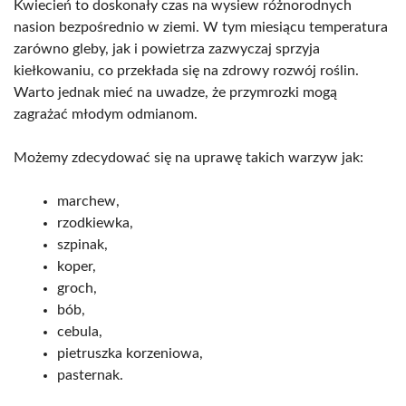
Kwiecień to doskonały czas na wysiew różnorodnych
nasion bezpośrednio w ziemi. W tym miesiącu temperatura
zarówno gleby, jak i powietrza zazwyczaj sprzyja
kiełkowaniu, co przekłada się na zdrowy rozwój roślin.
Warto jednak mieć na uwadze, że przymrozki mogą
zagrażać młodym odmianom.
Możemy zdecydować się na uprawę takich warzyw jak:
marchew,
rzodkiewka,
szpinak,
koper,
groch,
bób,
cebula,
pietruszka korzeniowa,
pasternak.