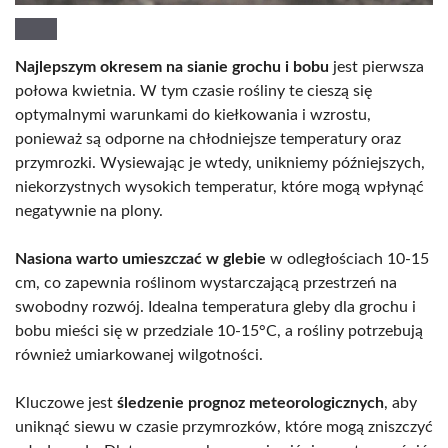
Najlepszym okresem na sianie grochu i bobu
jest pierwsza
połowa kwietnia. W tym czasie rośliny te cieszą się
optymalnymi warunkami do kiełkowania i wzrostu,
ponieważ są odporne na chłodniejsze temperatury oraz
przymrozki. Wysiewając je wtedy, unikniemy późniejszych,
niekorzystnych wysokich temperatur, które mogą wpłynąć
negatywnie na plony.
Nasiona warto umieszczać w glebie
w odległościach 10-15
cm, co zapewnia roślinom wystarczającą przestrzeń na
swobodny rozwój. Idealna temperatura gleby dla grochu i
bobu mieści się w przedziale 10-15°C, a rośliny potrzebują
również umiarkowanej wilgotności.
Kluczowe jest
śledzenie prognoz meteorologicznych
, aby
uniknąć siewu w czasie przymrozków, które mogą zniszczyć