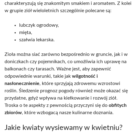
charakteryzują się znakomitym smakiem i aromatem. Z kolei
w grupie ziół wieloletnich szczególnie polecane są:
lubczyk ogrodowy,
mięta,
szałwia lekarska.
Zioła można siać zarówno bezpośrednio w gruncie, jak i w
doniczkach czy pojemnikach, co umożliwia ich uprawę na
balkonach czy tarasach. Ważne jest, aby zapewnić
odpowiednie warunki, takie jak
wilgotność i
nasłonecznienie
, które sprzyjają zdrowemu wzrostowi
roślin. Śledzenie prognoz pogody również może okazać się
przydatne, gdyż wpływa na kiełkowanie i rozwój ziół.
Troska o te aspekty z pewnością przyczyni się do
obfitych
zbiorów
, które wzbogacą nasze kulinarne doznania.
Jakie kwiaty wysiewamy w kwietniu?