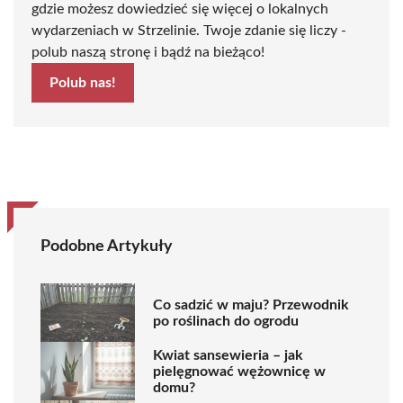
gdzie możesz dowiedzieć się więcej o lokalnych
wydarzeniach w Strzelinie. Twoje zdanie się liczy -
polub naszą stronę i bądź na bieżąco!
Polub nas!
Podobne Artykuły
Co sadzić w maju? Przewodnik
po roślinach do ogrodu
Kwiat sansewieria – jak
pielęgnować wężownicę w
domu?