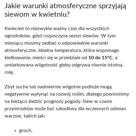
Jakie warunki atmosferyczne sprzyjają
siewom w kwietniu?
Kwiecień to niezwykle ważny czas dla wszystkich
ogrodników, gdyż rozpoczyna sezon siewów. W tym
miesiącu musimy zadbać o odpowiednie warunki
atmosferyczne. Idealna temperatura, która wspomaga
kiełkowanie, mieści się w przedziale od
10 do 15°C
, a
umiarkowana wilgotność gleby odgrywa równie istotną
rolę.
Zbyt suche lub nadmiernie wilgotne podłoże mogą
negatywnie wpłynąć na rozwój roślin, dlatego powinniśmy
na bieżąco śledzić prognozy pogody. Siew w czasie
przymrozków może być szkodliwy dla wczesnych odmian
warzyw, takich jak:
groch,