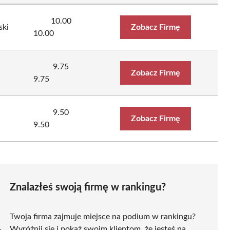
10.00
ski
Zobacz Firmę
10.00
9.75
Zobacz Firmę
9.75
9.50
Zobacz Firmę
9.50
Znalazłeś swoją firmę w rankingu?
Twoja firma zajmuje miejsce na podium w rankingu?
Wyróżnij się i pokaż swoim klientom, że jesteś na