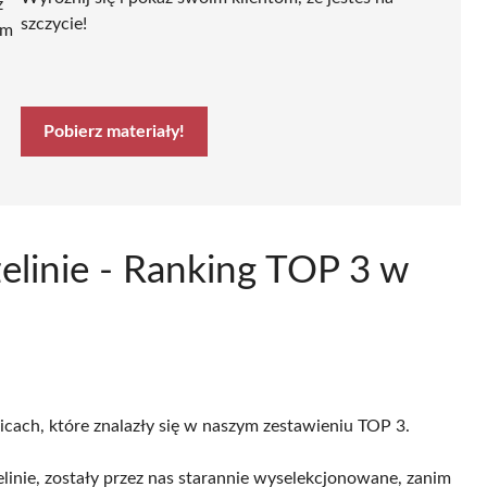
ź
szczycie!
ym
Pobierz materiały!
zelinie - Ranking TOP 3 w
licach, które znalazły się w naszym zestawieniu TOP 3.
inie, zostały przez nas starannie wyselekcjonowane, zanim