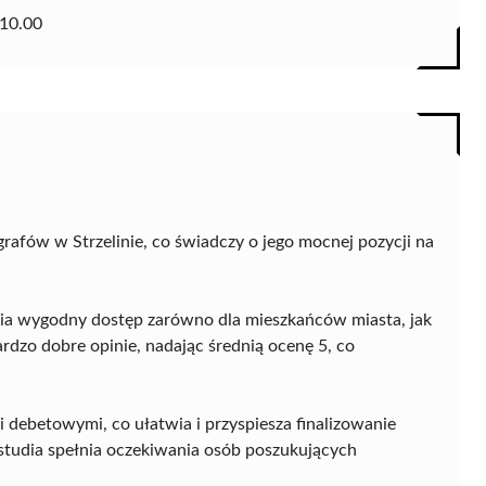
10.00
rafów w Strzelinie, co świadczy o jego mocnej pozycji na
wnia wygodny dostęp zarówno dla mieszkańców miasta, jak
ardzo dobre opinie, nadając średnią ocenę 5, co
 debetowymi, co ułatwia i przyspiesza finalizowanie
 studia spełnia oczekiwania osób poszukujących