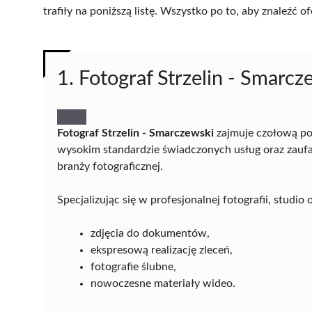
trafiły na poniższą listę. Wszystko po to, aby znaleźć
1. Fotograf Strzelin - Smarcz
Fotograf Strzelin - Smarczewski
zajmuje czołową poz
wysokim standardzie świadczonych usług oraz zaufani
branży fotograficznej.
Specjalizując się w profesjonalnej fotografii, studio
zdjęcia do dokumentów,
ekspresową realizację zleceń,
fotografie ślubne,
nowoczesne materiały wideo.