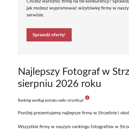
Chcesz wyróżnić firmę na tle konkurencji? Sprawd
jak możesz wypromować wizytówkę firmy w nasz
serwisie.
Sprawdź ofertę!
Najlepszy Fotograf w Str
sierpniu 2026 roku
Ranking według portalu radio-strzelin.pl
Poniżej prezentujemy najlepsze firmy w Strzelinie i oko
Wszystkie firmy w naszym rankingu fotografów w Strzel