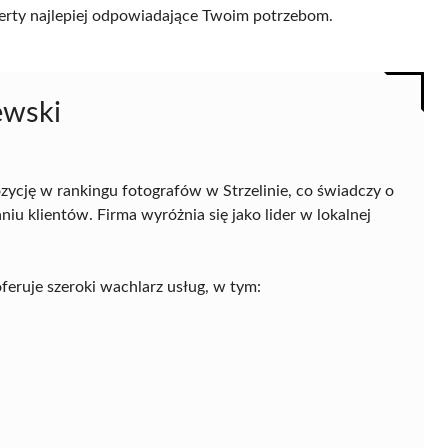
 oferty najlepiej odpowiadające Twoim potrzebom.
ewski
ycję w rankingu fotografów w Strzelinie, co świadczy o
u klientów. Firma wyróżnia się jako lider w lokalnej
 oferuje szeroki wachlarz usług, w tym: