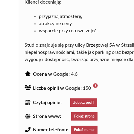
Klienci doceniają:
przyjazną atmosferę,
atrakcyjne ceny,
wsparcie przy retuszu zdjęć.
Studio znajduje się przy ulicy Brzegowej 5A w Strze
niepełnosprawnościami, takie jak parking oraz bez
wygodę i dostępność, tworząc przyjazne miejsce dl
Ocena w Google:
4.6
Liczba opinii w Google:
150
Czytaj opinie:
Zobacz profil
Strona www:
Pokaż stronę
Numer telefonu:
Pokaż numer