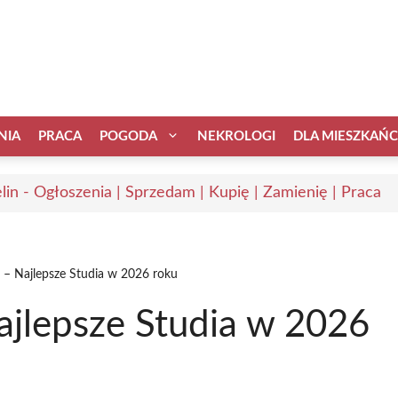
NIA
PRACA
POGODA
NEKROLOGI
DLA MIESZKAŃ
elin - Ogłoszenia | Sprzedam | Kupię | Zamienię | Praca
n – Najlepsze Studia w 2026 roku
Najlepsze Studia w 2026