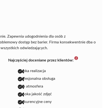
linie. Zapewnia udogodnienia dla osób z
problemowy dostęp bez barier. Firma konsekwentnie dba o
a wszystkich odwiedzających.
Najczęściej doceniane przez klientów:
szybka realizacja
profesjonalna obsługa
miła atmosfera
wysoka jakość zdjęć
konkurencyjne ceny