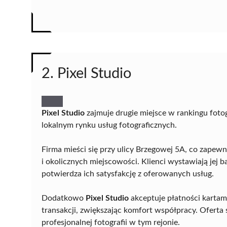
2. Pixel Studio
Pixel Studio
zajmuje drugie miejsce w rankingu fotog
lokalnym rynku usług fotograficznych.
Firma mieści się przy ulicy Brzegowej 5A, co zape
i okolicznych miejscowości. Klienci wystawiają jej b
potwierdza ich satysfakcję z oferowanych usług.
Dodatkowo
Pixel Studio
akceptuje płatności kartami
transakcji, zwiększając komfort współpracy. Oferta
profesjonalnej fotografii w tym rejonie.