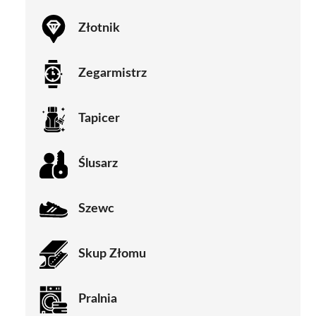
Złotnik
Zegarmistrz
Tapicer
Ślusarz
Szewc
Skup Złomu
Pralnia