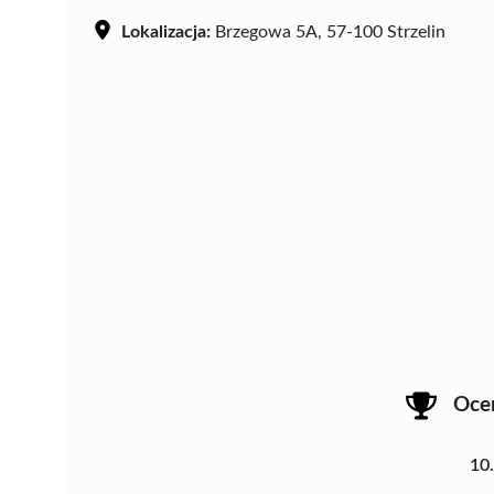
Lokalizacja:
Brzegowa 5A, 57-100 Strzelin
Oce
10