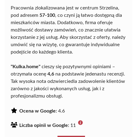
Pracownia zlokalizowana jest w centrum Strzelina,
pod adresem
57-100
, co czyni ją łatwo dostępną dla
mieszkańców miasta. Dodatkowo, firma oferuje
możliwość dostawy zamówień, co znacznie ułatwia
korzystanie z jej usług. Aby skorzystać z oferty, należy
umówić się na wizytę, co gwarantuje indywidualne
podejście do każdego klienta.
"Kulka.home"
cieszy się pozytywnymi opiniami –
otrzymała ocenę
4,6
na podstawie jedenastu recenzji.
Tak wysoka nota odzwierciedla zadowolenie klientów
zarówno z jakości wykonanych usług, jak i z
profesjonalizmu obsługi.
Ocena w Google:
4.6
Liczba opinii w Google:
11