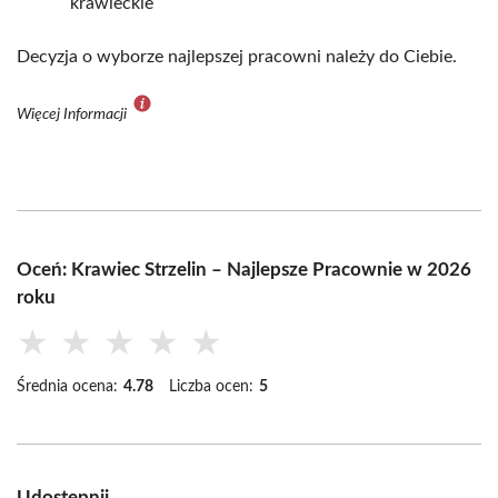
krawieckie
Decyzja o wyborze najlepszej pracowni należy do Ciebie.
Więcej Informacji
Oceń: Krawiec Strzelin – Najlepsze Pracownie w 2026
roku
★
★
★
★
★
Średnia ocena:
4.78
Liczba ocen:
5
Udostępnij