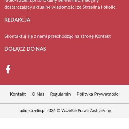
radio-strzelin.pl to lokalny serwis informacyjny
dostarczający aktualne wiadomości ze Strzelina i okolic.
REDAKCJA
Skontaktuj się z nami przechodząc na stronę
Kontakt
DOŁĄCZ DO NAS
Kontakt
O Nas
Regulamin
Polityka Prywatności
radio-strzelin.pl 2026 © Wszelkie Prawa Zastrzeżone