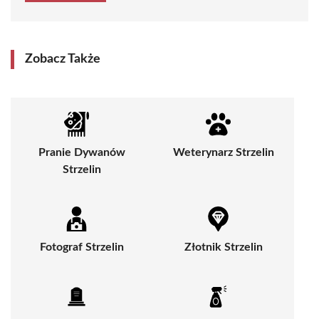
Zobacz Także
Pranie Dywanów
Weterynarz Strzelin
Strzelin
Fotograf Strzelin
Złotnik Strzelin