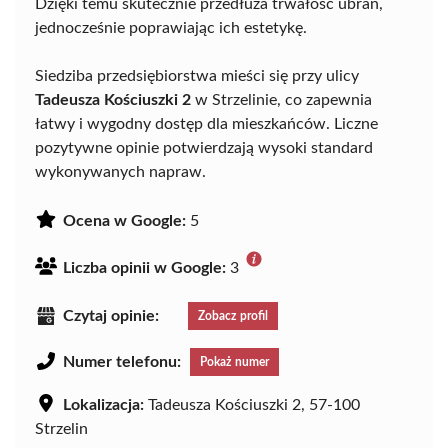
Dzięki temu skutecznie przedłuża trwałość ubrań,
jednocześnie poprawiając ich estetykę.
Siedziba przedsiębiorstwa mieści się przy ulicy
Tadeusza Kościuszki 2
w Strzelinie, co zapewnia
łatwy i wygodny dostęp dla mieszkańców. Liczne
pozytywne opinie potwierdzają wysoki standard
wykonywanych napraw.
Ocena w Google:
5
Liczba opinii w Google:
3
Czytaj opinie:
Zobacz profil
Numer telefonu:
Pokaż numer
Lokalizacja:
Tadeusza Kościuszki 2, 57-100
Strzelin