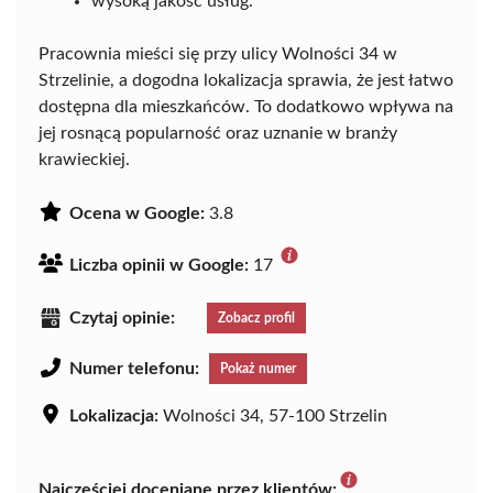
wysoką jakość usług.
Pracownia mieści się przy ulicy Wolności 34 w
Strzelinie, a dogodna lokalizacja sprawia, że jest łatwo
dostępna dla mieszkańców. To dodatkowo wpływa na
jej rosnącą popularność oraz uznanie w branży
krawieckiej.
Ocena w Google:
3.8
Liczba opinii w Google:
17
Czytaj opinie:
Zobacz profil
Numer telefonu:
Pokaż numer
Lokalizacja:
Wolności 34, 57-100 Strzelin
Najczęściej doceniane przez klientów: