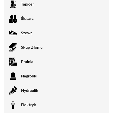
Tapicer
Ślusarz
Szewc
Skup Złomu
Pralnia
Nagrobki
Hydraulik
Elektryk