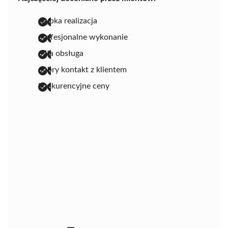
szybka realizacja
profesjonalne wykonanie
miła obsługa
dobry kontakt z klientem
konkurencyjne ceny