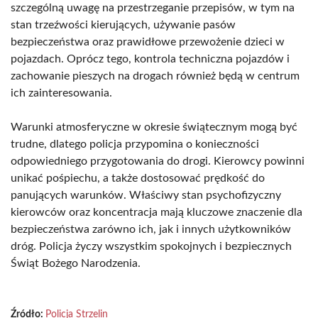
szczególną uwagę na przestrzeganie przepisów, w tym na
stan trzeźwości kierujących, używanie pasów
bezpieczeństwa oraz prawidłowe przewożenie dzieci w
pojazdach. Oprócz tego, kontrola techniczna pojazdów i
zachowanie pieszych na drogach również będą w centrum
ich zainteresowania.
Warunki atmosferyczne w okresie świątecznym mogą być
trudne, dlatego policja przypomina o konieczności
odpowiedniego przygotowania do drogi. Kierowcy powinni
unikać pośpiechu, a także dostosować prędkość do
panujących warunków. Właściwy stan psychofizyczny
kierowców oraz koncentracja mają kluczowe znaczenie dla
bezpieczeństwa zarówno ich, jak i innych użytkowników
dróg. Policja życzy wszystkim spokojnych i bezpiecznych
Świąt Bożego Narodzenia.
Źródło:
Policja Strzelin