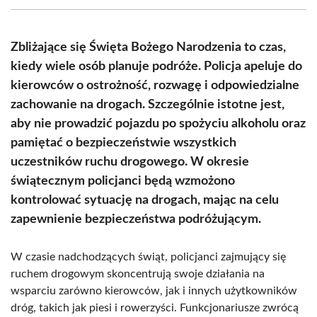
(Twitter)
Zbliżające się Święta Bożego Narodzenia to czas,
kiedy wiele osób planuje podróże. Policja apeluje do
kierowców o ostrożność, rozwagę i odpowiedzialne
zachowanie na drogach. Szczególnie istotne jest,
aby nie prowadzić pojazdu po spożyciu alkoholu oraz
pamiętać o bezpieczeństwie wszystkich
uczestników ruchu drogowego. W okresie
świątecznym policjanci będą wzmożono
kontrolować sytuację na drogach, mając na celu
zapewnienie bezpieczeństwa podróżującym.
W czasie nadchodzących świąt, policjanci zajmujący się
ruchem drogowym skoncentrują swoje działania na
wsparciu zarówno kierowców, jak i innych użytkowników
dróg, takich jak piesi i rowerzyści. Funkcjonariusze zwrócą