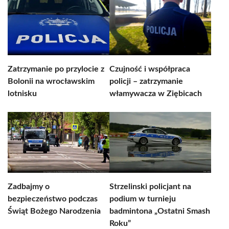
Zatrzymanie po przylocie z
Czujność i współpraca
Bolonii na wrocławskim
policji – zatrzymanie
lotnisku
włamywacza w Ziębicach
Zadbajmy o
Strzelinski policjant na
bezpieczeństwo podczas
podium w turnieju
Świąt Bożego Narodzenia
badmintona „Ostatni Smash
Roku”