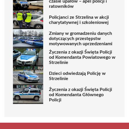
czasie upałów – apel policji i
ratowników
Policjanci ze Strzelina w akcji
charytatywnej i szkoleniowej
Zmiany w gromadzeniu danych
dotyczących przestępstw
motywowanych uprzedzeniami
Życzenia z okazji Święta Policji
od Komendanta Powiatowego w
Strzelinie
Dzieci odwiedzają Policję w
Strzelinie
Życzenia z okazji Święta Policji
od Komendanta Głównego
Policji