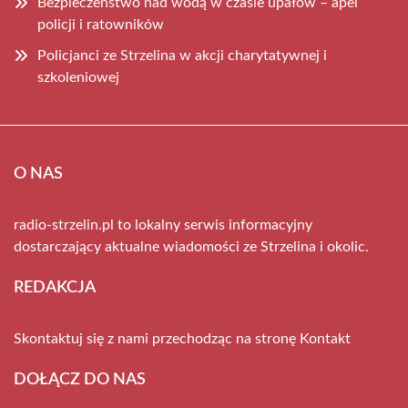
Bezpieczeństwo nad wodą w czasie upałów – apel
policji i ratowników
Policjanci ze Strzelina w akcji charytatywnej i
szkoleniowej
O NAS
radio-strzelin.pl to lokalny serwis informacyjny
dostarczający aktualne wiadomości ze Strzelina i okolic.
REDAKCJA
Skontaktuj się z nami przechodząc na stronę
Kontakt
DOŁĄCZ DO NAS