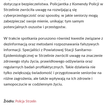
dotyczące bezpieczeństwa. Policjantka z Komendy Policji w
Strzelinie zwróciła uwagę na rozwijającą się
cyberprzestępczość oraz sposoby, w jakie seniorzy mogą
zabezpieczać swoje mienie, unikając tym samym
potencjalnych oszustw i przestępstw.
W trakcie spotkania poruszono również kwestie związane z
dezinformacją oraz metodami rozpoznawania fałszywych
informacji. Specjaliści z Powiatowej Stacji Sanitarno-
Epidemiologicznej w Strzelinie zwrócili uwagę na znaczenie
zdrowego stylu życia, prawidłowego odżywiania oraz
regularnych badań profilaktycznych. Takie działania nie
tylko zwiększają świadomość i przygotowanie seniorów na
różne zagrożenia, ale także wpływają na ich zdrowie i
samopoczucie w codziennym życiu.
Źródło:
Policja Strzelin