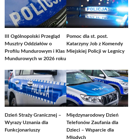
III Ogólnopolski Przegląd
Pomoc dla st. post.
Musztry Oddziałów o
Katarzyny Job z Komendy
Profilu Mundurowym i Klas
Miejskiej Policji w Legnicy
Mundurowych w 2026 roku
Dzień Straży Granicznej –
Międzynarodowy Dzień
Wyrazy Uznania dla
Telefonów Zaufania dla
Funkcjonariuszy
Dzieci – Wsparcie dla
Młodych