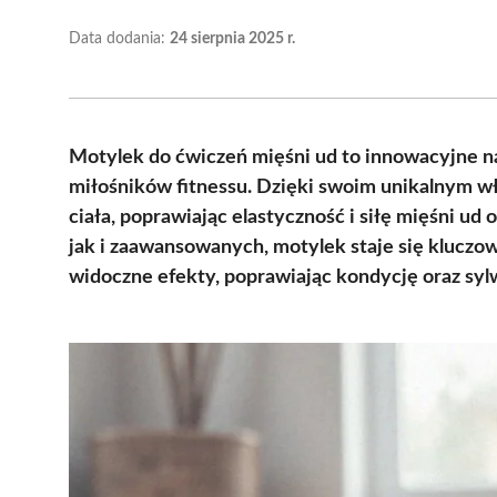
Data dodania:
24 sierpnia 2025 r.
Motylek do ćwiczeń mięśni ud to innowacyjne na
miłośników fitnessu. Dzięki swoim unikalnym w
ciała, poprawiając elastyczność i siłę mięśni ud
jak i zaawansowanych, motylek staje się klucz
widoczne efekty, poprawiając kondycję oraz sy