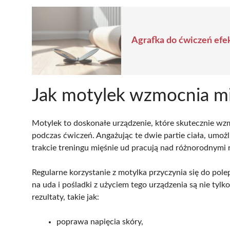
Agrafka do ćwiczeń efek
Jak motylek wzmocnia mi
Motylek to doskonałe urządzenie, które skutecznie w
podczas ćwiczeń. Angażując te dwie partie ciała, umożl
trakcie treningu mięśnie ud pracują nad różnorodnymi 
Regularne korzystanie z motylka przyczynia się do pol
na uda i pośladki z użyciem tego urządzenia są nie tyl
rezultaty, takie jak:
poprawa napięcia skóry,