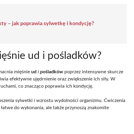
ty – jak poprawia sylwetkę i kondycję?
ęśnie ud i pośladków?
zmacnia mięśnie
ud
i
pośladków
poprzez intensywne skurcze
iwia efektywne ujędrnienie oraz zwiększenie ich siły. W
ruchami, co znacząco poprawia ich kondycję.
epszenia sylwetki i wzrostu wydolności organizmu. Ćwiczenia
ko łatwe do wykonania, ale także przynoszą znakomite