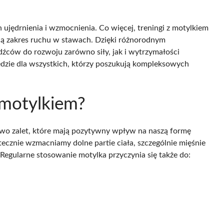
 ujędrnienia i wzmocnienia. Co więcej, treningi z motylkiem
zają zakres ruchu w stawach. Dzięki różnorodnym
źców do rozwoju zarówno siły, jak i wytrzymałości
ędzie dla wszystkich, którzy poszukują kompleksowych
z motylkiem?
o zalet, które mają pozytywny wpływ na naszą formę
tecznie wzmacniamy dolne partie ciała, szczególnie mięśnie
 Regularne stosowanie motylka przyczynia się także do: