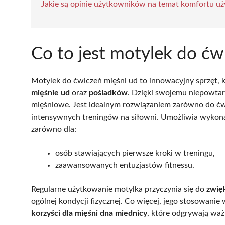
Jakie są opinie użytkowników na temat komfortu u
Co to jest motylek do ćw
Motylek do ćwiczeń mięśni ud to innowacyjny sprzęt, k
mięśnie ud
oraz
pośladków
. Dzięki swojemu niepowta
mięśniowe. Jest idealnym rozwiązaniem zarówno do ć
intensywnych treningów na siłowni. Umożliwia wykona
zarówno dla:
osób stawiających pierwsze kroki w treningu,
zaawansowanych entuzjastów fitnessu.
Regularne użytkowanie motylka przyczynia się do
zwięk
ogólnej kondycji fizycznej. Co więcej, jego stosowanie
korzyści dla mięśni dna miednicy
, które odgrywają wa