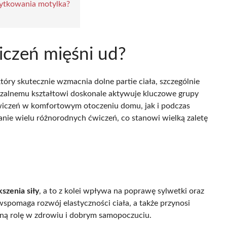
żytkowania motylka?
iczeń mięśni ud?
tóry skutecznie wzmacnia dolne partie ciała, szczególnie
rzalnemu kształtowi doskonale aktywuje kluczowe grupy
wiczeń w komfortowym otoczeniu domu, jak i podczas
nie wielu różnorodnych ćwiczeń, co stanowi wielką zaletę
szenia siły
, a to z kolei wpływa na poprawę sylwetki oraz
 wspomaga rozwój elastyczności ciała, a także przynosi
żną rolę w zdrowiu i dobrym samopoczuciu.