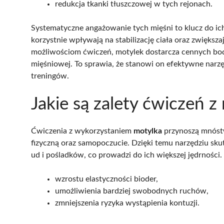
redukcja tkanki tłuszczowej w tych rejonach.
Systematyczne angażowanie tych mięśni to klucz do ich
korzystnie wpływają na stabilizację ciała oraz zwięks
możliwościom ćwiczeń, motylek dostarcza cennych bod
mięśniowej. To sprawia, że stanowi on efektywne narz
treningów.
Jakie są zalety ćwiczeń 
Ćwiczenia z wykorzystaniem
motylka
przynoszą mnóstw
fizyczną oraz samopoczucie. Dzięki temu narzędziu sku
ud i pośladków, co prowadzi do ich większej jędrności.
wzrostu elastyczności bioder,
umożliwienia bardziej swobodnych ruchów,
zmniejszenia ryzyka wystąpienia kontuzji.