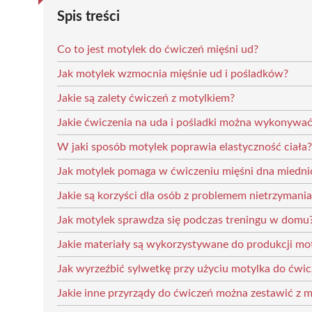
Spis treści
Co to jest motylek do ćwiczeń mięśni ud?
Jak motylek wzmocnia mięśnie ud i pośladków?
Jakie są zalety ćwiczeń z motylkiem?
Jakie ćwiczenia na uda i pośladki można wykonywać
W jaki sposób motylek poprawia elastyczność ciała?
Jak motylek pomaga w ćwiczeniu mięśni dna miedni
Jakie są korzyści dla osób z problemem nietrzymani
Jak motylek sprawdza się podczas treningu w domu
Jakie materiały są wykorzystywane do produkcji mo
Jak wyrzeźbić sylwetkę przy użyciu motylka do ćwi
Jakie inne przyrządy do ćwiczeń można zestawić z 