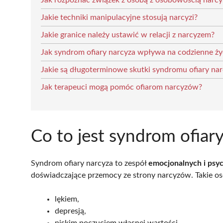
Jak rozpoznać związek z osobą z osobowością narcy
Jakie techniki manipulacyjne stosują narcyzi?
Jakie granice należy ustawić w relacji z narcyzem?
Jak syndrom ofiary narcyza wpływa na codzienne ży
Jakie są długoterminowe skutki syndromu ofiary na
Jak terapeuci mogą pomóc ofiarom narcyzów?
Co to jest syndrom ofiar
Syndrom ofiary narcyza to zespół
emocjonalnych i psy
doświadczające przemocy ze strony narcyzów. Takie oso
lękiem,
depresją,