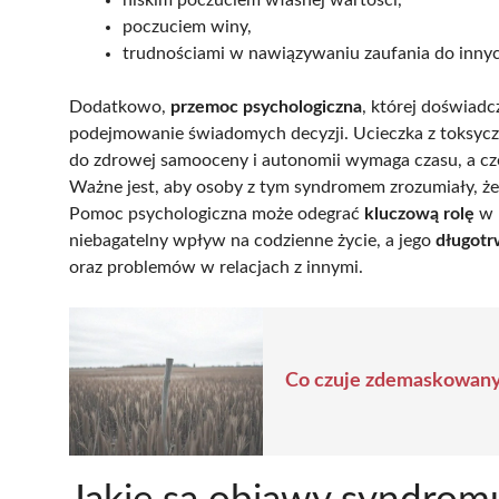
niskim poczuciem własnej wartości,
poczuciem winy,
trudnościami w nawiązywaniu zaufania do innyc
Dodatkowo,
przemoc psychologiczna
, której doświadc
podejmowanie świadomych decyzji. Ucieczka z toksycz
do zdrowej samooceny i autonomii wymaga czasu, a częs
Ważne jest, aby osoby z tym syndromem zrozumiały, że
Pomoc psychologiczna może odegrać
kluczową rolę
w 
niebagatelny wpływ na codzienne życie, a jego
długotr
oraz problemów w relacjach z innymi.
Co czuje zdemaskowany