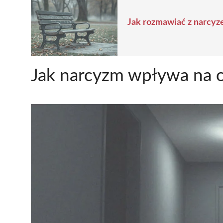
Jak rozmawiać z narcyze
Jak narcyzm wpływa na o