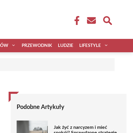
CÓW
PRZEWODNIK
LUDZIE
LIFESTYLE
Podobne Artykuły
Jak żyć z narcyzem i mieć
spokój? Sprawdzone strategie