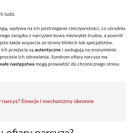
h ludzi.
zają, wpływa na ich postrzeganie rzeczywistości, co utrudnia
nego związku z narcyzem bywa niezwykle trudna, a powrót
to także wsparcia ze strony bliskich lub specjalistów.
 ich przeżycia są
autentyczne
i zasługują na zrozumienie.
procesie ich zdrowienia. Syndrom ofiary narcyza ma
wałe następstwa
mogą prowadzić do chronicznego stresu
 narcyz? Emocje i mechanizmy obronne