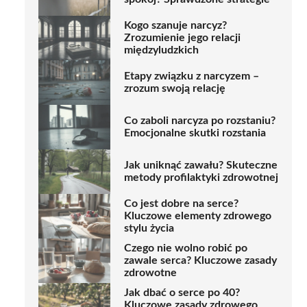
Kogo szanuje narcyz?
Zrozumienie jego relacji
międzyludzkich
Etapy związku z narcyzem –
zrozum swoją relację
Co zaboli narcyza po rozstaniu?
Emocjonalne skutki rozstania
Jak uniknąć zawału? Skuteczne
metody profilaktyki zdrowotnej
Co jest dobre na serce?
Kluczowe elementy zdrowego
stylu życia
Czego nie wolno robić po
zawale serca? Kluczowe zasady
zdrowotne
Jak dbać o serce po 40?
Kluczowe zasady zdrowego