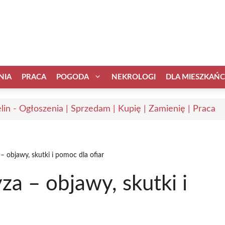
NIA
PRACA
POGODA
NEKROLOGI
DLA MIESZKAŃ
elin - Ogłoszenia | Sprzedam | Kupię | Zamienię | Praca
– objawy, skutki i pomoc dla ofiar
za – objawy, skutki i