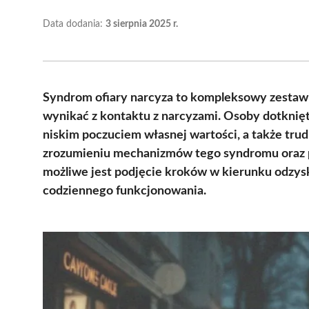
Data dodania:
3 sierpnia 2025 r.
Syndrom ofiary narcyza to kompleksowy zestaw
wynikać z kontaktu z narcyzami. Osoby dotknię
niskim poczuciem własnej wartości, a także tru
zrozumieniu mechanizmów tego syndromu oraz 
możliwe jest podjęcie kroków w kierunku odzysk
codziennego funkcjonowania.