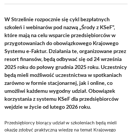
(Twitter)
W Strzelinie rozpocznie się cykl bezpłatnych
szkoleń i webinarów pod nazwą „Środy z KSeF”,
które mają na celu wsparcie przedsiębiorców w
przygotowaniach do obowiązkowego Krajowego
Systemu e-Faktur. Działania te, organizowane przez
resort finansów, będą odbywać się od 24 września
2025 roku do połowy grudnia 2025 roku. Uczestnicy
będą mieli możliwość uczestnictwa w spotkaniach
zarówno w formie stacjonarnej, jak i online, co
umożliwi każdemu wygodny udział. Obowiązek
korzystania z systemu KSeF dla przedsiębiorców
wejdzie w życie od lutego 2026 roku.
Przedsiębiorcy biorący udział w szkoleniach będą mieli
okazję zdobyć praktyczną wiedzę na temat Krajowego