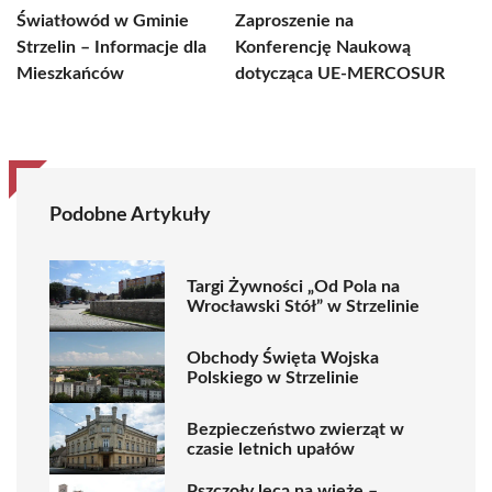
Światłowód w Gminie
Zaproszenie na
Strzelin – Informacje dla
Konferencję Naukową
Mieszkańców
dotycząca UE-MERCOSUR
Podobne Artykuły
Targi Żywności „Od Pola na
Wrocławski Stół” w Strzelinie
Obchody Święta Wojska
Polskiego w Strzelinie
Bezpieczeństwo zwierząt w
czasie letnich upałów
Pszczoły lecą na wieżę –