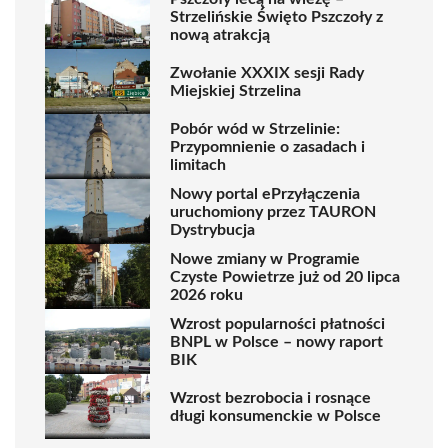
Strzelińskie Święto Pszczoły z
nową atrakcją
Zwołanie XXXIX sesji Rady
Miejskiej Strzelina
Pobór wód w Strzelinie:
Przypomnienie o zasadach i
limitach
Nowy portal ePrzyłączenia
uruchomiony przez TAURON
Dystrybucja
Nowe zmiany w Programie
Czyste Powietrze już od 20 lipca
2026 roku
Wzrost popularności płatności
BNPL w Polsce – nowy raport
BIK
Wzrost bezrobocia i rosnące
długi konsumenckie w Polsce