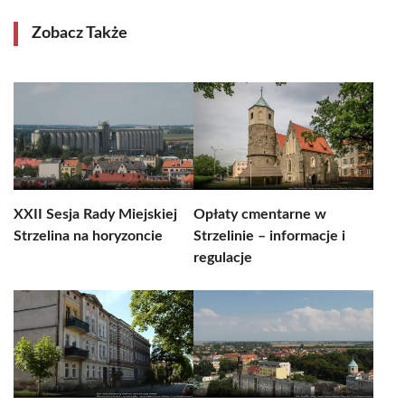
Zobacz Także
XXII Sesja Rady Miejskiej
Opłaty cmentarne w
Strzelina na horyzoncie
Strzelinie – informacje i
regulacje