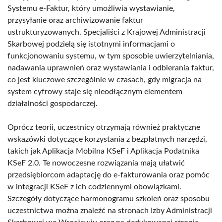
Systemu e-Faktur, który umożliwia wystawianie,
przysyłanie oraz archiwizowanie faktur
ustrukturyzowanych. Specjaliści z Krajowej Administracji
Skarbowej podzielą się istotnymi informacjami o
funkcjonowaniu systemu, w tym sposobie uwierzytelniania,
nadawania uprawnień oraz wystawiania i odbierania faktur,
co jest kluczowe szczególnie w czasach, gdy migracja na
system cyfrowy staje się nieodłącznym elementem
działalności gospodarczej.
Oprócz teorii, uczestnicy otrzymają również praktyczne
wskazówki dotyczące korzystania z bezpłatnych narzędzi,
takich jak Aplikacja Mobilna KSeF i Aplikacja Podatnika
KSeF 2.0. Te nowoczesne rozwiązania mają ułatwić
przedsiębiorcom adaptację do e-fakturowania oraz pomóc
w integracji KSeF z ich codziennymi obowiązkami.
Szczegóły dotyczące harmonogramu szkoleń oraz sposobu
uczestnictwa można znaleźć na stronach Izby Administracji