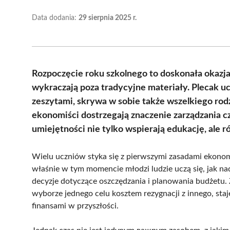
Data dodania:
29 sierpnia 2025 r.
Rozpoczęcie roku szkolnego to doskonała okazja
wykraczają poza tradycyjne materiały. Plecak uc
zeszytami, skrywa w sobie także wszelkiego rod
ekonomiści dostrzegają znaczenie zarządzania c
umiejętności nie tylko wspierają edukację, ale
Wielu uczniów styka się z pierwszymi zasadami ekono
właśnie w tym momencie młodzi ludzie uczą się, jak
decyzje dotyczące oszczędzania i planowania budżetu.
wyborze jednego celu kosztem rezygnacji z innego, st
finansami w przyszłości.