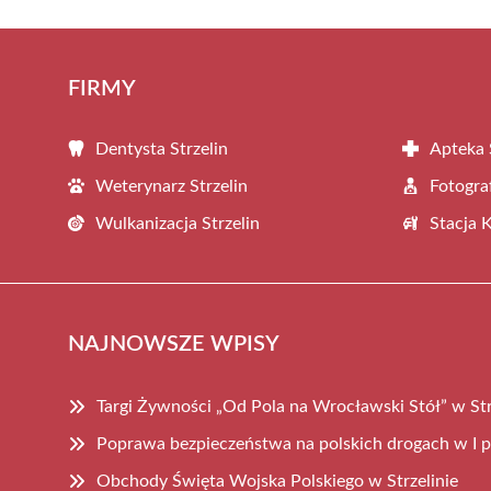
FIRMY
Dentysta Strzelin
Apteka 
Weterynarz Strzelin
Fotograf
Wulkanizacja Strzelin
Stacja 
NAJNOWSZE WPISY
Targi Żywności „Od Pola na Wrocławski Stół” w Str
Poprawa bezpieczeństwa na polskich drogach w I 
Obchody Święta Wojska Polskiego w Strzelinie