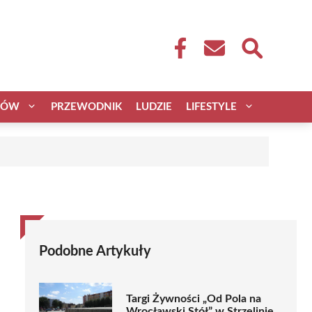
CÓW
PRZEWODNIK
LUDZIE
LIFESTYLE
Podobne Artykuły
Targi Żywności „Od Pola na
Wrocławski Stół” w Strzelinie