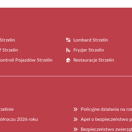
Strzelin
Lombard Strzelin
 Strzelin
Fryzjer Strzelin
Kontroli Pojazdów Strzelin
Restauracje Strzelin
zelinie
Policyjne działania na r
półroczu 2026 roku
Apel o bezpieczeństwo p
Bezpieczeństwo zwierząt