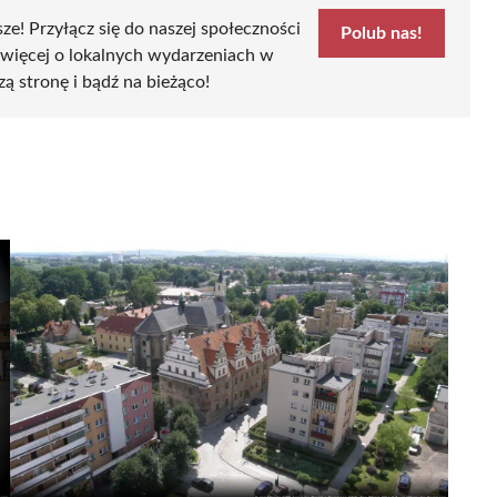
sze! Przyłącz się do naszej społeczności
Polub nas!
 więcej o lokalnych wydarzeniach w
szą stronę i bądź na bieżąco!