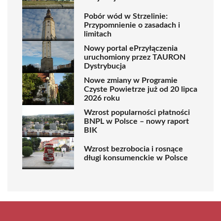
Pobór wód w Strzelinie:
Przypomnienie o zasadach i
limitach
Nowy portal ePrzyłączenia
uruchomiony przez TAURON
Dystrybucja
Nowe zmiany w Programie
Czyste Powietrze już od 20 lipca
2026 roku
Wzrost popularności płatności
BNPL w Polsce – nowy raport
BIK
Wzrost bezrobocia i rosnące
długi konsumenckie w Polsce