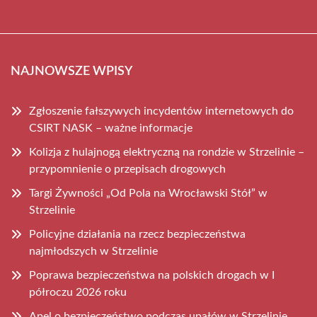
NAJNOWSZE WPISY
Zgłoszenie fałszywych incydentów internetowych do
CSIRT NASK – ważne informacje
Kolizja z hulajnogą elektryczną na rondzie w Strzelinie –
przypomnienie o przepisach drogowych
Targi Żywności „Od Pola na Wrocławski Stół” w
Strzelinie
Policyjne działania na rzecz bezpieczeństwa
najmłodszych w Strzelinie
Poprawa bezpieczeństwa na polskich drogach w I
półroczu 2026 roku
Apel o bezpieczeństwo podczas upałów w Strzelinie