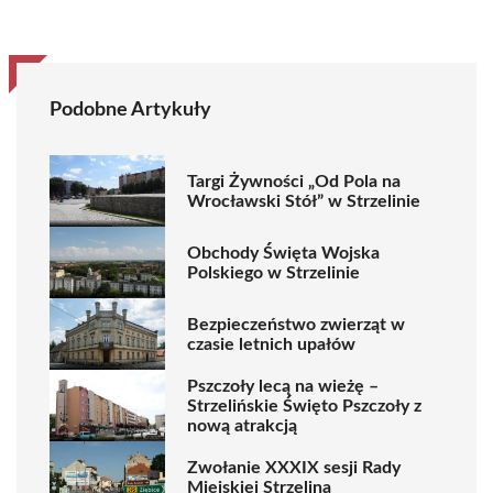
Podobne Artykuły
Targi Żywności „Od Pola na
Wrocławski Stół” w Strzelinie
Obchody Święta Wojska
Polskiego w Strzelinie
Bezpieczeństwo zwierząt w
czasie letnich upałów
Pszczoły lecą na wieżę –
Strzelińskie Święto Pszczoły z
nową atrakcją
Zwołanie XXXIX sesji Rady
Miejskiej Strzelina