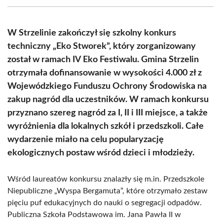
(Twitter)
W Strzelinie zakończył się szkolny konkurs
techniczny „Eko Stworek”, który zorganizowany
został w ramach IV Eko Festiwalu. Gmina Strzelin
otrzymała dofinansowanie w wysokości 4.000 zł z
Wojewódzkiego Funduszu Ochrony Środowiska na
zakup nagród dla uczestników. W ramach konkursu
przyznano szereg nagród za I, II i III miejsce, a także
wyróżnienia dla lokalnych szkół i przedszkoli. Całe
wydarzenie miało na celu popularyzację
ekologicznych postaw wśród dzieci i młodzieży.
Wśród laureatów konkursu znalazły się m.in. Przedszkole
Niepubliczne „Wyspa Bergamuta”, które otrzymało zestaw
pięciu puf edukacyjnych do nauki o segregacji odpadów.
Publiczna Szkoła Podstawowa im. Jana Pawła II w