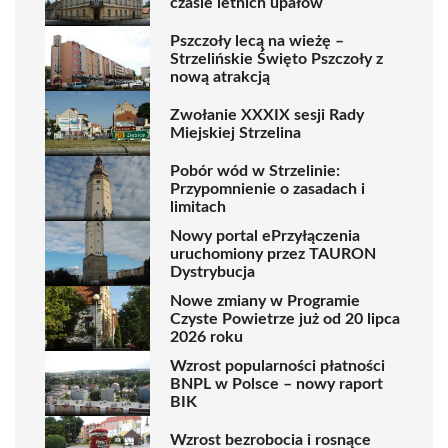
czasie letnich upałów
Pszczoły lecą na wieżę –
Strzelińskie Święto Pszczoły z
nową atrakcją
Zwołanie XXXIX sesji Rady
Miejskiej Strzelina
Pobór wód w Strzelinie:
Przypomnienie o zasadach i
limitach
Nowy portal ePrzyłączenia
uruchomiony przez TAURON
Dystrybucja
Nowe zmiany w Programie
Czyste Powietrze już od 20 lipca
2026 roku
Wzrost popularności płatności
BNPL w Polsce – nowy raport
BIK
Wzrost bezrobocia i rosnące