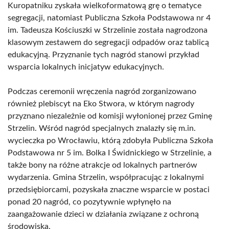
Kuropatniku zyskała wielkoformatową grę o tematyce
segregacji, natomiast Publiczna Szkoła Podstawowa nr 4
im. Tadeusza Kościuszki w Strzelinie została nagrodzona
klasowym zestawem do segregacji odpadów oraz tablicą
edukacyjną. Przyznanie tych nagród stanowi przykład
wsparcia lokalnych inicjatyw edukacyjnych.
Podczas ceremonii wręczenia nagród zorganizowano
również plebiscyt na Eko Stwora, w którym nagrody
przyznano niezależnie od komisji wyłonionej przez Gminę
Strzelin. Wśród nagród specjalnych znalazły się m.in.
wycieczka po Wrocławiu, którą zdobyła Publiczna Szkoła
Podstawowa nr 5 im. Bolka I Świdnickiego w Strzelinie, a
także bony na różne atrakcje od lokalnych partnerów
wydarzenia. Gmina Strzelin, współpracując z lokalnymi
przedsiębiorcami, pozyskała znaczne wsparcie w postaci
ponad 20 nagród, co pozytywnie wpłynęło na
zaangażowanie dzieci w działania związane z ochroną
środowiska.