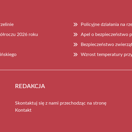
zelinie
Policyjne działania na r
półroczu 2026 roku
Apel o bezpieczeństwo p
Bezpieczeństwo zwierząt
ińskiego
Wzrost temperatury prz
REDAKCJA
Skontaktuj się z nami przechodząc na stronę
Kontakt