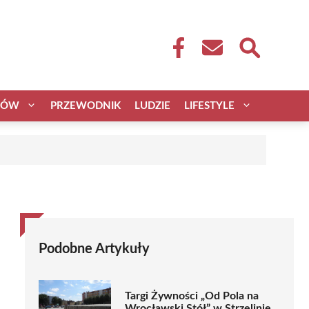
CÓW
PRZEWODNIK
LUDZIE
LIFESTYLE
Podobne Artykuły
Targi Żywności „Od Pola na
Wrocławski Stół” w Strzelinie