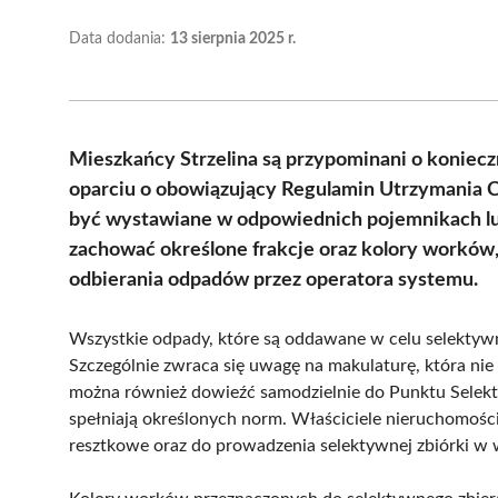
Data dodania:
13 sierpnia 2025 r.
Mieszkańcy Strzelina są przypominani o koniecz
oparciu o obowiązujący Regulamin Utrzymania 
być wystawiane w odpowiednich pojemnikach lub
zachować określone frakcje oraz kolory worków
odbierania odpadów przez operatora systemu.
Wszystkie odpady, które są oddawane w celu selektyw
Szczególnie zwraca się uwagę na makulaturę, która nie
można również dowieźć samodzielnie do Punktu Selek
spełniają określonych norm. Właściciele nieruchomoś
resztkowe oraz do prowadzenia selektywnej zbiórki w 