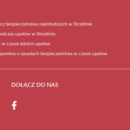
zecz bezpieczeństwa najmłodszych w Strzelinie
odczas upałów w Strzelinie
 w czasie letnich upałów
ypomina o zasadach bezpieczeństwa w czasie upałów
DOŁĄCZ DO NAS