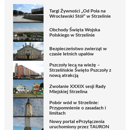
Targi Żywności „Od Pola na
Wrocławski Stół” w Strzelinie
Obchody Święta Wojska
Polskiego w Strzelinie
Bezpieczeństwo zwierząt w
czasie letnich upałów
Pszczoły lecą na wieżę –
Strzelińskie Święto Pszczoły z
nową atrakcją
Zwołanie XXXIX sesji Rady
Miejskiej Strzelina
Pobór wód w Strzelinie:
Przypomnienie o zasadach i
limitach
Nowy portal ePrzyłączenia
uruchomiony przez TAURON