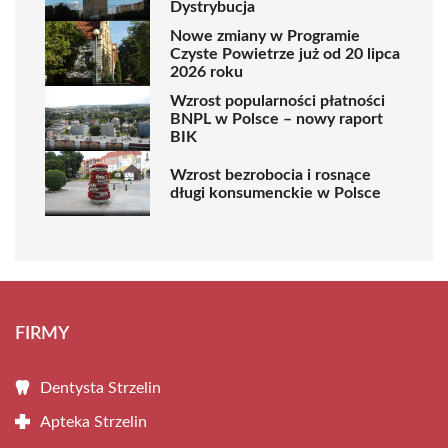
Dystrybucja
Nowe zmiany w Programie
Czyste Powietrze już od 20 lipca
2026 roku
Wzrost popularności płatności
BNPL w Polsce – nowy raport
BIK
Wzrost bezrobocia i rosnące
długi konsumenckie w Polsce
FIRMY
Dentysta Strzelin
Apteka Strzelin