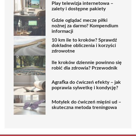
Play telewizja internetowa –
zalety i dostępne pakiety
Gdzie oglądać mecze piłki
nożnej za darmo? Kompendium
informacji
10 km ile to kroków? Sprawdź
dokładne obliczenia i korzyści
zdrowotne
Ile kroków dziennie powinno się
robić dla zdrowia? Przewodnik
Agrafka do ćwiczeń efekty – jak
poprawia sylwetkę i kondycję?
Motylek do ćwiczeń mięśni ud –
skuteczna metoda treningowa