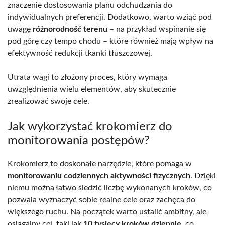
znaczenie dostosowania planu odchudzania do
indywidualnych preferencji. Dodatkowo, warto wziąć pod
uwagę
różnorodność terenu
– na przykład wspinanie się
pod górę czy tempo chodu – które również mają wpływ na
efektywność redukcji tkanki tłuszczowej.
Utrata wagi to złożony proces, który wymaga
uwzględnienia wielu elementów, aby skutecznie
zrealizować swoje cele.
Jak wykorzystać krokomierz do
monitorowania postępów?
Krokomierz to doskonałe narzędzie, które pomaga w
monitorowaniu codziennych aktywności fizycznych
. Dzięki
niemu można łatwo śledzić liczbę wykonanych kroków, co
pozwala wyznaczyć sobie realne cele oraz zachęca do
większego ruchu. Na początek warto ustalić ambitny, ale
osiągalny cel, taki jak
10 tysięcy kroków dziennie
, co