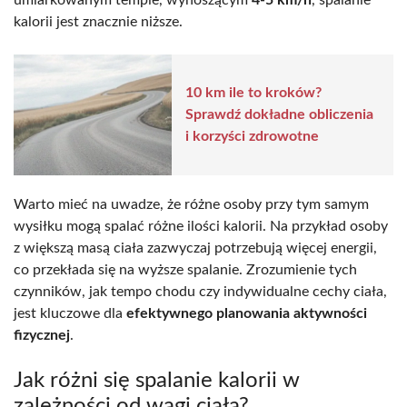
kalorii jest znacznie niższe.
10 km ile to kroków?
Sprawdź dokładne obliczenia
i korzyści zdrowotne
Warto mieć na uwadze, że różne osoby przy tym samym
wysiłku mogą spalać różne ilości kalorii. Na przykład osoby
z większą masą ciała zazwyczaj potrzebują więcej energii,
co przekłada się na wyższe spalanie. Zrozumienie tych
czynników, jak tempo chodu czy indywidualne cechy ciała,
jest kluczowe dla
efektywnego planowania aktywności
fizycznej
.
Jak różni się spalanie kalorii w
zależności od wagi ciała?