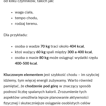
od kilku czynników, takich jak:
waga ciała,
tempo chodu,
rodzaj terenu.
Dla przykładu:
osoba o wadze
70 kg
traci około
404 kcal
,
ktoś ważący
60 kg
spali między
300 a 400 kcal
,
osoba o masie
80 kg
może osiągnąć wydatki rzędu
400-500 kcal
.
Kluczowym elementem
jest szybkość chodu – im szybciej
idziemy, tym więcej energii zużywamy. Warto również
pamiętać, że
chodzenie pod górę
w znaczący sposób
podnosi liczbę spalanych kalorii. Zrozumienie tych
aspektów umożliwia lepsze planowanie aktywności
fizycznej i skuteczniejsze osiąganie osobistych celów