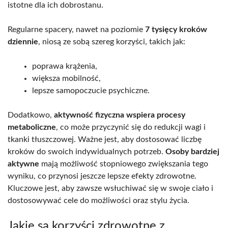
istotne dla ich dobrostanu.
Regularne spacery, nawet na poziomie
7 tysięcy kroków
dziennie
, niosą ze sobą szereg korzyści, takich jak:
poprawa krążenia,
większa mobilność,
lepsze samopoczucie psychiczne.
Dodatkowo,
aktywność fizyczna wspiera procesy
metaboliczne
, co może przyczynić się do redukcji wagi i
tkanki tłuszczowej. Ważne jest, aby dostosować liczbę
kroków do swoich indywidualnych potrzeb.
Osoby bardziej
aktywne
mają możliwość stopniowego zwiększania tego
wyniku, co przynosi jeszcze lepsze efekty zdrowotne.
Kluczowe jest, aby zawsze wsłuchiwać się w swoje ciało i
dostosowywać cele do możliwości oraz stylu życia.
Jakie są korzyści zdrowotne z