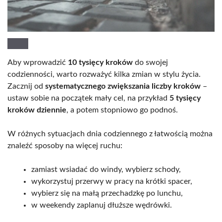
Aby wprowadzić
10 tysięcy kroków
do swojej
codzienności, warto rozważyć kilka zmian w stylu życia.
Zacznij od
systematycznego zwiększania liczby kroków
–
ustaw sobie na początek mały cel, na przykład
5 tysięcy
kroków dziennie
, a potem stopniowo go podnoś.
W różnych sytuacjach dnia codziennego z łatwością można
znaleźć sposoby na więcej ruchu:
zamiast wsiadać do windy, wybierz schody,
wykorzystuj przerwy w pracy na krótki spacer,
wybierz się na małą przechadzkę po lunchu,
w weekendy zaplanuj dłuższe wędrówki.