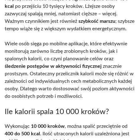
kcal
po przejściu 10 tysięcy kroków. Lżejsze osoby
zazwyczaj spalają mniej, natomiast cięższe – więcej.
Ważnym czynnikiem jest również
szybkość marszu
; szybsze
tempo wiąże się z większym wydatkiem energetycznym.
Wiele osób sięga po mobilne aplikacje, które efektywnie
monitorują zarówno liczbę zrobionych kroków, jak i
spalonych kalorii, co czyni planowanie celów oraz
śledzenie postępów w aktywności fizycznej
znacznie
prostszym. Ostateczny przelicznik kalorii może się różnić w
zależności od indywidualnych cech metabolicznych każdej
osoby. Dlatego warto dostosować swój poziom aktywności
do osobistych potrzeb i możliwości.
Ile kalorii spala 10 000 kroków?
Wykonując
10 000 kroków
, można spalić przeciętnie od
400 do 500 kcal
. Ilość utraconych kalorii uzależniona jest