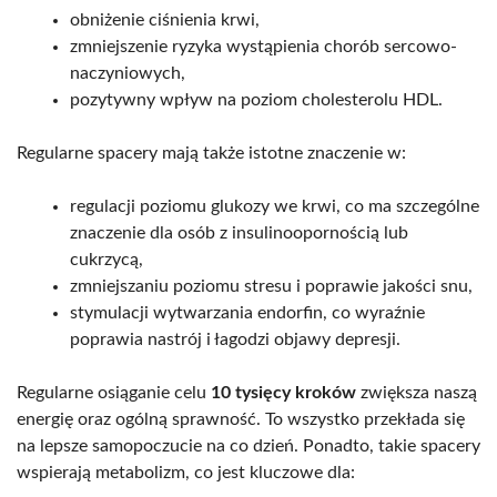
obniżenie ciśnienia krwi,
zmniejszenie ryzyka wystąpienia chorób sercowo-
naczyniowych,
pozytywny wpływ na poziom cholesterolu HDL.
Regularne spacery mają także istotne znaczenie w:
regulacji poziomu glukozy we krwi, co ma szczególne
znaczenie dla osób z insulinoopornością lub
cukrzycą,
zmniejszaniu poziomu stresu i poprawie jakości snu,
stymulacji wytwarzania endorfin, co wyraźnie
poprawia nastrój i łagodzi objawy depresji.
Regularne osiąganie celu
10 tysięcy kroków
zwiększa naszą
energię oraz ogólną sprawność. To wszystko przekłada się
na lepsze samopoczucie na co dzień. Ponadto, takie spacery
wspierają metabolizm, co jest kluczowe dla: