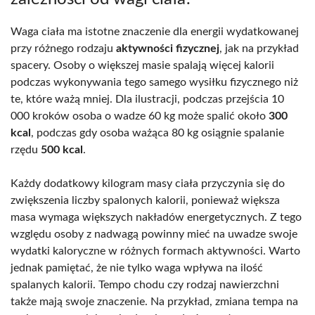
Waga ciała ma istotne znaczenie dla energii wydatkowanej
przy różnego rodzaju
aktywności fizycznej
, jak na przykład
spacery. Osoby o większej masie spalają więcej kalorii
podczas wykonywania tego samego wysiłku fizycznego niż
te, które ważą mniej. Dla ilustracji, podczas przejścia 10
000 kroków osoba o wadze 60 kg może spalić około
300
kcal
, podczas gdy osoba ważąca 80 kg osiągnie spalanie
rzędu
500 kcal
.
Każdy dodatkowy kilogram masy ciała przyczynia się do
zwiększenia liczby spalonych kalorii, ponieważ większa
masa wymaga większych nakładów energetycznych. Z tego
względu osoby z nadwagą powinny mieć na uwadze swoje
wydatki kaloryczne w różnych formach aktywności. Warto
jednak pamiętać, że nie tylko waga wpływa na ilość
spalanych kalorii. Tempo chodu czy rodzaj nawierzchni
także mają swoje znaczenie. Na przykład, zmiana tempa na