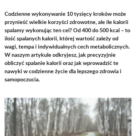
Codzienne wykonywanie 10 tysięcy kroków może
przynieść wielkie korzyści zdrowotne, ale ile kalorii
spalamy wykonując ten cel? Od 400 do 500 kcal – to
ilość spalanych kalorii, której wartość zależy od
wagi, tempa i indywidualnych cech metabolicznych.
W naszym artykule odkryjesz, jak precyzyjnie
obliczyć spalanie kalorii oraz jak wprowadzić te
nawyki w codzienne życie dla lepszego zdrowia i
samopoczucia.