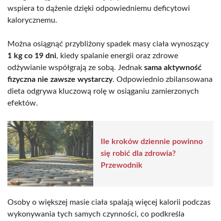
wspiera to dążenie dzięki odpowiedniemu deficytowi
kalorycznemu.
Można osiągnąć przybliżony spadek masy ciała wynoszący
1 kg co 19 dni
, kiedy spalanie energii oraz zdrowe
odżywianie współgrają ze sobą. Jednak
sama aktywność
fizyczna nie zawsze wystarczy
. Odpowiednio zbilansowana
dieta odgrywa kluczową rolę w osiąganiu zamierzonych
efektów.
Ile kroków dziennie powinno
się robić dla zdrowia?
Przewodnik
Osoby o większej masie ciała spalają więcej kalorii podczas
wykonywania tych samych czynności, co podkreśla