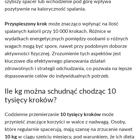
szybszy spacer lub wchodzenie pod górę wpływa
pozytywnie na kaloryczność spalania.
Przyspieszony krok
może znacząco wpłynąć na ilość
spalanych kalorii przy 10 000 krokach. Różnice w
wydatkach energetycznych pomiędzy osobami o różnych
wagach mogą być spore, nawet przy podobnym doborze
aktywności fizycznej. Zrozumienie tych aspektów jest
kluczowe dla efektywnego planowania działań
zdrowotnych i strategii odchudzania, co pozwala na lepsze
dopasowanie celów do indywidualnych potrzeb.
Ile kg można schudnąć chodząc 10
tysięcy kroków?
Codzienne przemierzanie
10 tysięcy kroków
może
przynieść znaczące korzyści w walce z nadwagą. Osoby,
które regularnie spacerują, mają szansę na zrzucenie nawet
10 kg
w ciągu sześciu miesięcy, pod warunkiem, że ich dieta