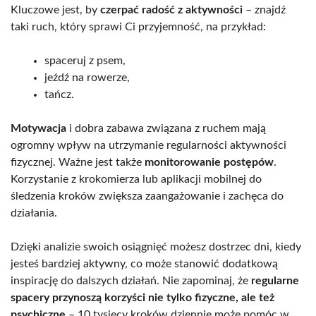
Kluczowe jest, by
czerpać radość z aktywności
– znajdź
taki ruch, który sprawi Ci przyjemność, na przykład:
spaceruj z psem,
jeźdź na rowerze,
tańcz.
Motywacja
i dobra zabawa związana z ruchem mają
ogromny wpływ na utrzymanie regularności aktywności
fizycznej. Ważne jest także
monitorowanie postępów
.
Korzystanie z krokomierza lub aplikacji mobilnej do
śledzenia kroków zwiększa zaangażowanie i zachęca do
działania.
Dzięki analizie swoich osiągnięć możesz dostrzec dni, kiedy
jesteś bardziej aktywny, co może stanowić dodatkową
inspirację do dalszych działań. Nie zapominaj, że
regularne
spacery przynoszą korzyści nie tylko fizyczne, ale też
psychiczne
– 10 tysięcy kroków dziennie może pomóc w