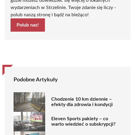
gdzie możesz dowiedzieć się więcej o lokalnych
wydarzeniach w Strzelinie. Twoje zdanie się liczy -
polub naszą stronę i bądź na bieżąco!
Polub nas!
Podobne Artykuły
Chodzenie 10 km dziennie –
efekty dla zdrowia i kondycji
Eleven Sports pakiety – co
warto wiedzieć o subskrypcji?