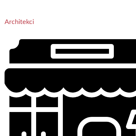
Architekci