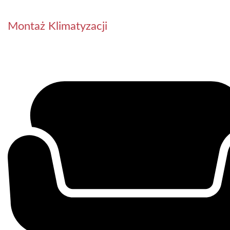
Montaż Klimatyzacji