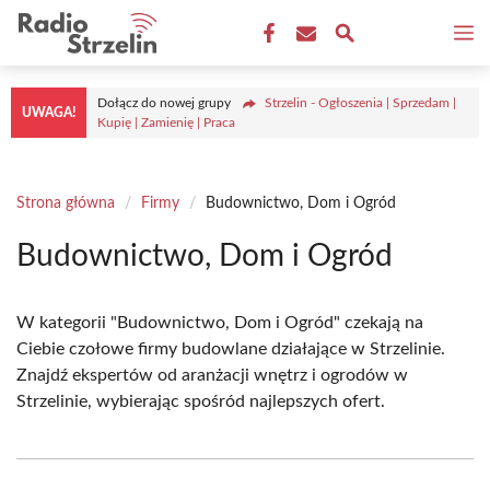
Przejdź
M
do
treści
Dołącz do nowej grupy
Strzelin - Ogłoszenia | Sprzedam |
UWAGA!
Kupię | Zamienię | Praca
Strona główna
/
Firmy
/
Budownictwo, Dom i Ogród
Budownictwo, Dom i Ogród
W kategorii "Budownictwo, Dom i Ogród" czekają na
Ciebie czołowe firmy budowlane działające w Strzelinie.
Znajdź ekspertów od aranżacji wnętrz i ogrodów w
Strzelinie, wybierając spośród najlepszych ofert.