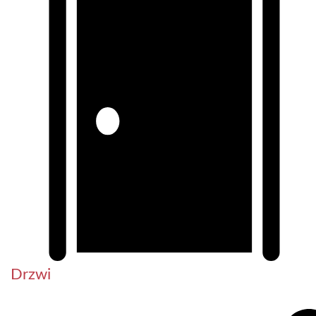
Drzwi