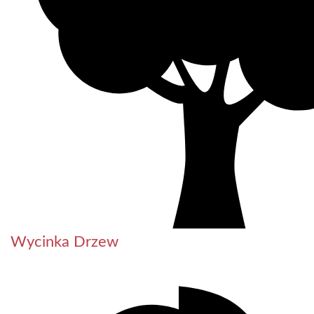
Wycinka Drzew