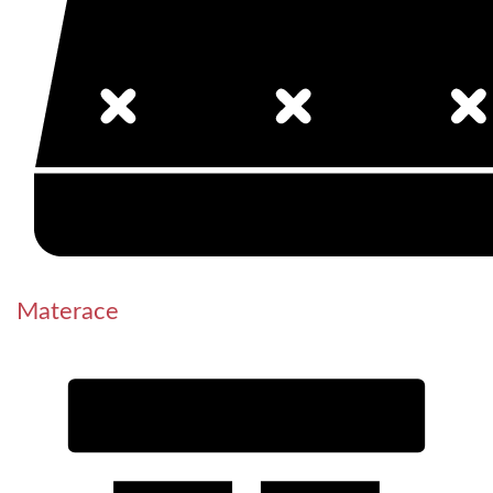
Materace