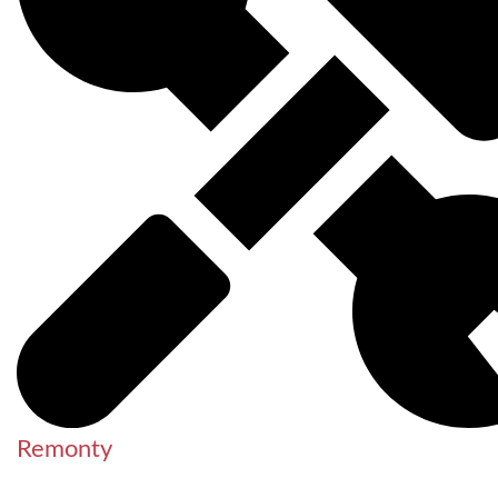
Remonty