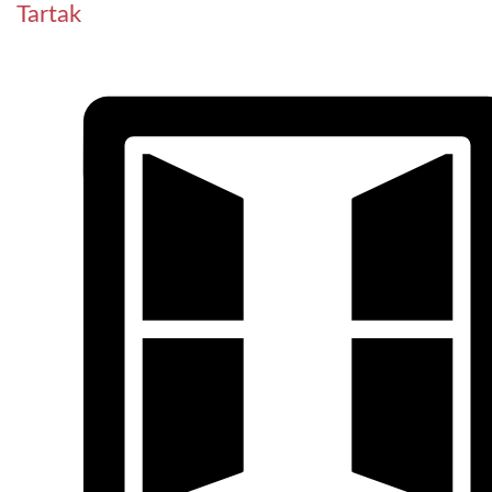
Tartak