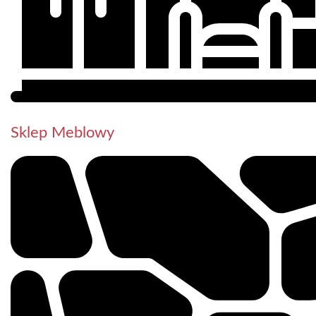
Sklep Meblowy