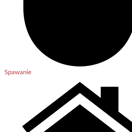
Spawanie