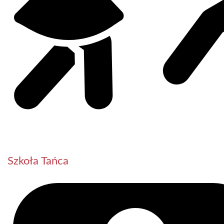
Szkoła Tańca