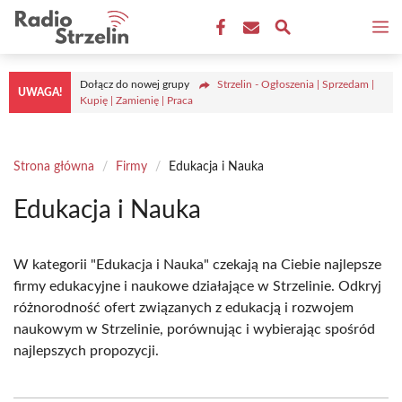
Przejdź
M
do
treści
Dołącz do nowej grupy
Strzelin - Ogłoszenia | Sprzedam |
UWAGA!
Kupię | Zamienię | Praca
Strona główna
/
Firmy
/
Edukacja i Nauka
Edukacja i Nauka
W kategorii "Edukacja i Nauka" czekają na Ciebie najlepsze
firmy edukacyjne i naukowe działające w Strzelinie. Odkryj
różnorodność ofert związanych z edukacją i rozwojem
naukowym w Strzelinie, porównując i wybierając spośród
najlepszych propozycji.