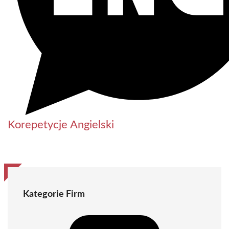
Korepetycje Angielski
Kategorie Firm