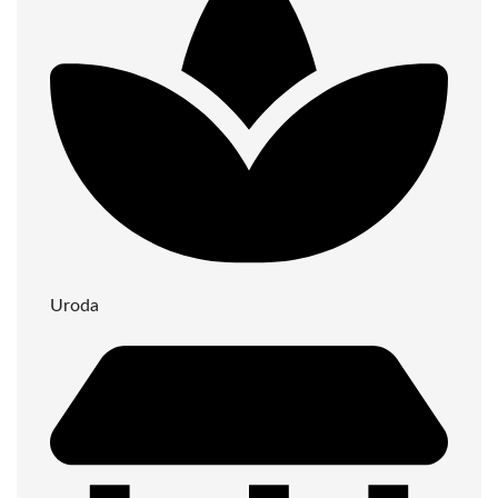
Uroda