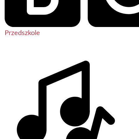
Przedszkole