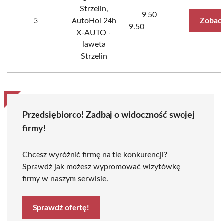
Strzelin,
9.50
3
AutoHol 24h
Zobac
9.50
X-AUTO -
laweta
Strzelin
Przedsiębiorco! Zadbaj o widoczność swojej
firmy!
Chcesz wyróżnić firmę na tle konkurencji?
Sprawdź jak możesz wypromować wizytówkę
firmy w naszym serwisie.
Sprawdź ofertę!