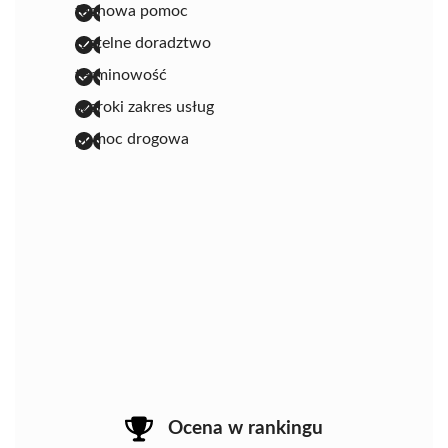
fachowa pomoc
rzetelne doradztwo
terminowość
szeroki zakres usług
pomoc drogowa
Ocena w rankingu