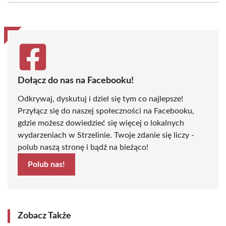
(Twitter)
Dołącz do nas na Facebooku!
Odkrywaj, dyskutuj i dziel się tym co najlepsze!
Przyłącz się do naszej społeczności na Facebooku,
gdzie możesz dowiedzieć się więcej o lokalnych
wydarzeniach w Strzelinie. Twoje zdanie się liczy -
polub naszą stronę i bądź na bieżąco!
Polub nas!
Zobacz Także