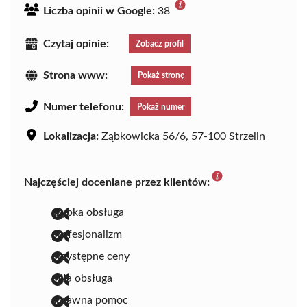
Liczba opinii w Google:
38
Czytaj opinie:
Zobacz profil
Strona www:
Pokaż stronę
Numer telefonu:
Pokaż numer
Lokalizacja:
Ząbkowicka 56/6, 57-100 Strzelin
Najczęściej doceniane przez klientów:
szybka obsługa
profesjonalizm
przystępne ceny
miła obsługa
sprawna pomoc