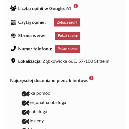
Liczba opinii w Google:
61
Czytaj opinie:
Zobacz profil
Strona www:
Pokaż stronę
Numer telefonu:
Pokaż numer
Lokalizacja:
Ząbkowicka 66E, 57-100 Strzelin
Najczęściej doceniane przez klientów:
szybka pomoc
profesjonalna obsługa
miła obsługa
niskie ceny