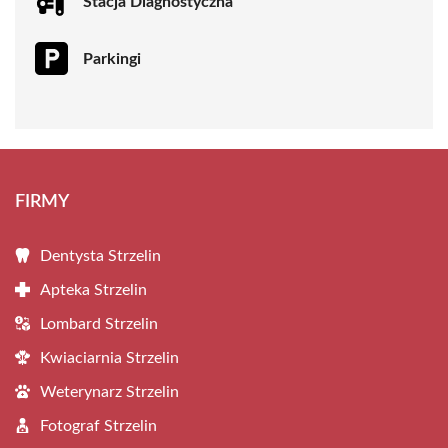
Stacja Diagnostyczna
Parkingi
FIRMY
Dentysta Strzelin
Apteka Strzelin
Lombard Strzelin
Kwiaciarnia Strzelin
Weterynarz Strzelin
Fotograf Strzelin