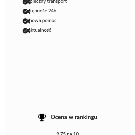
bezpieczny transport
dostępność 24h
fachowa pomoc
punktualność
Ocena w rankingu
9.75 na 10