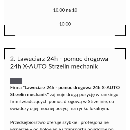
10.00 na 10
10.00
2. Laweciarz 24h - pomoc drogowa
24h X-AUTO Strzelin mechanik
Firma
"Laweciarz 24h - pomoc drogowa 24h X-AUTO
Strzelin mechanik"
zajmuje drugą pozycję w rankingu
firm świadczących pomoc drogową w Strzelinie, co
świadczy o jej mocnej pozycji na rynku lokalnym.
Przedsiębiorstwo oferuje szybkie i profesjonalne
wsparcie – od holowania i transportu pojazdów po