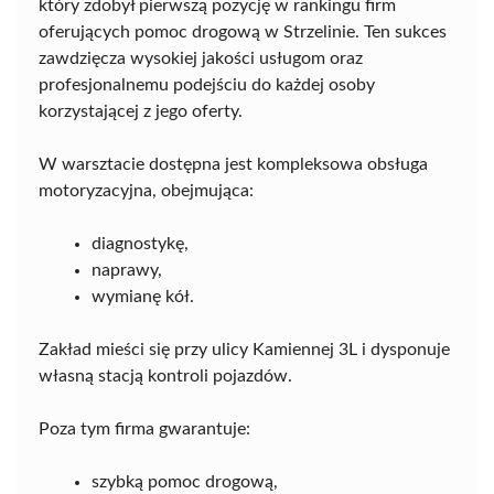
który zdobył pierwszą pozycję w rankingu firm
oferujących pomoc drogową w Strzelinie. Ten sukces
zawdzięcza wysokiej jakości usługom oraz
profesjonalnemu podejściu do każdej osoby
korzystającej z jego oferty.
W warsztacie dostępna jest kompleksowa obsługa
motoryzacyjna, obejmująca:
diagnostykę,
naprawy,
wymianę kół.
Zakład mieści się przy ulicy Kamiennej 3L i dysponuje
własną stacją kontroli pojazdów.
Poza tym firma gwarantuje:
szybką pomoc drogową,