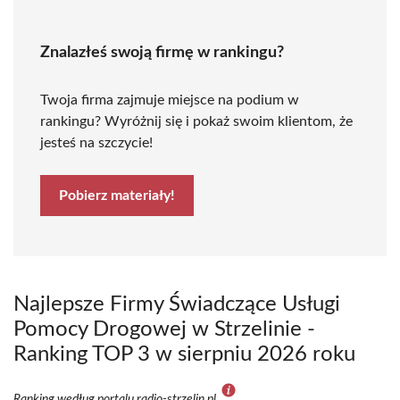
Znalazłeś swoją firmę w rankingu?
Twoja firma zajmuje miejsce na podium w
rankingu? Wyróżnij się i pokaż swoim klientom, że
jesteś na szczycie!
Pobierz materiały!
Najlepsze Firmy Świadczące Usługi
Pomocy Drogowej w Strzelinie -
Ranking TOP 3 w sierpniu 2026 roku
Ranking według portalu radio-strzelin.pl