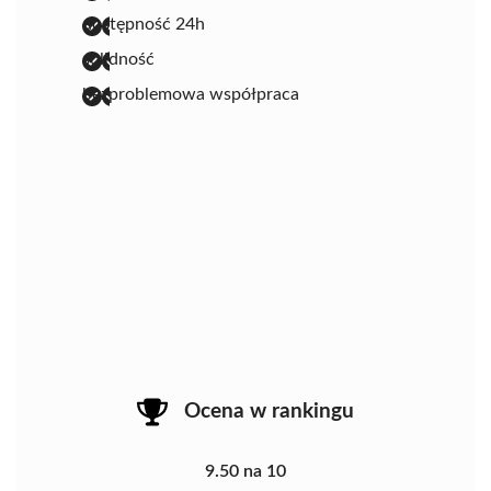
dostępność 24h
solidność
bezproblemowa współpraca
Ocena w rankingu
9.50 na 10