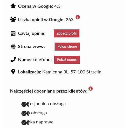
Ocena w Google:
4.3
Liczba opinii w Google:
263
Czytaj opinie:
Zobacz profil
Strona www:
Pokaż stronę
Numer telefonu:
Pokaż numer
Lokalizacja:
Kamienna 3L, 57-100 Strzelin
Najczęściej doceniane przez klientów:
profesjonalna obsługa
miła obsługa
szybka naprawa