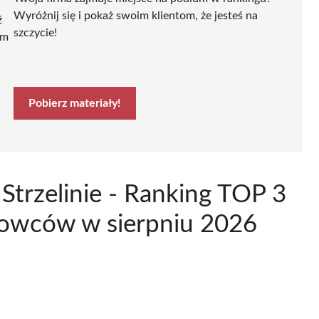
Wyróżnij się i pokaż swoim klientom, że jesteś na
ź
szczycie!
ym
Pobierz materiały!
 Strzelinie - Ranking TOP 3
rowców w sierpniu 2026