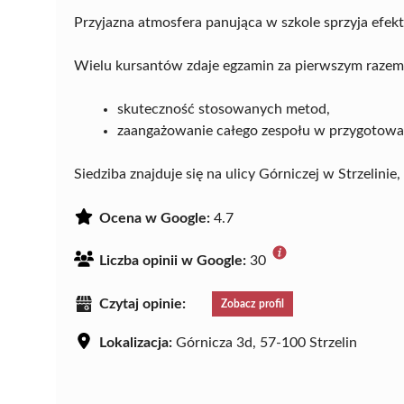
Przyjazna atmosfera panująca w szkole sprzyja efek
Wielu kursantów zdaje egzamin za pierwszym razem,
skuteczność stosowanych metod,
zaangażowanie całego zespołu w przygotowan
Siedziba znajduje się na ulicy Górniczej w Strzelin
Ocena w Google:
4.7
Liczba opinii w Google:
30
Czytaj opinie:
Zobacz profil
Lokalizacja:
Górnicza 3d, 57-100 Strzelin