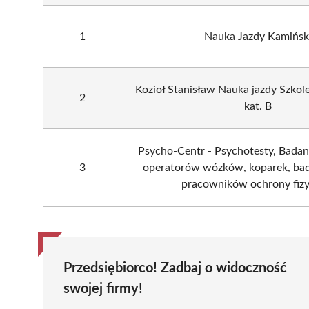
1
Nauka Jazdy Kamińsk
Kozioł Stanisław Nauka jazdy Szko
2
kat. B
Psycho-Centr - Psychotesty, Bada
3
operatorów wózków, koparek, bad
pracowników ochrony fizy
Przedsiębiorco! Zadbaj o widoczność
swojej firmy!