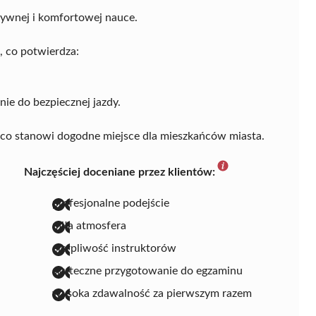
tywnej i komfortowej nauce.
 co potwierdza:
ie do bezpiecznej jazdy.
ie, co stanowi dogodne miejsce dla mieszkańców miasta.
Najczęściej doceniane przez klientów:
profesjonalne podejście
miła atmosfera
cierpliwość instruktorów
skuteczne przygotowanie do egzaminu
wysoka zdawalność za pierwszym razem