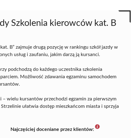
zdy Szkolenia kierowców kat. B
kat. B” zajmuje drugą pozycję w rankingu szkół jazdy w
nych usług i zaufaniu, jakim darzą ją kursanci.
ktorzy podchodzą do każdego uczestnika szkolenia
i wsparciem. Możliwość zdawania egzaminu samochodem
ursantów.
ci – wielu kursantów przechodzi egzamin za pierwszym
Strzelinie ułatwia dostęp mieszkańcom miasta i sprzyja
Najczęściej doceniane przez klientów: