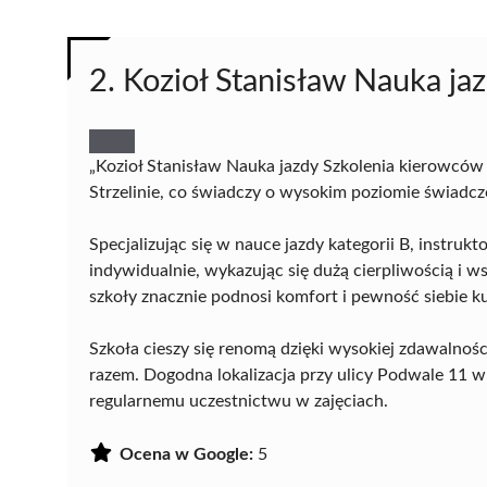
2. Kozioł Stanisław Nauka ja
„Kozioł Stanisław Nauka jazdy Szkolenia kierowców 
Strzelinie, co świadczy o wysokim poziomie świadczo
Specjalizując się w nauce jazdy kategorii B, instru
indywidualnie, wykazując się dużą cierpliwością 
szkoły znacznie podnosi komfort i pewność siebie k
Szkoła cieszy się renomą dzięki wysokiej zdawalnoś
razem. Dogodna lokalizacja przy ulicy Podwale 11 w 
regularnemu uczestnictwu w zajęciach.
Ocena w Google:
5