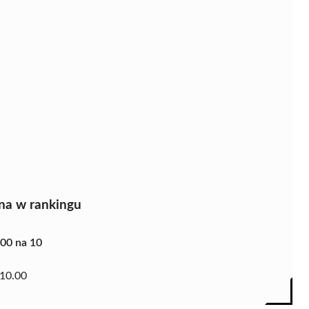
na w rankingu
.00 na 10
10.00