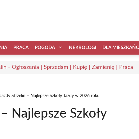
NIA
PRACA
POGODA
NEKROLOGI
DLA MIESZKAŃ
elin - Ogłoszenia | Sprzedam | Kupię | Zamienię | Praca
Jazdy Strzelin – Najlepsze Szkoły Jazdy w 2026 roku
 – Najlepsze Szkoły