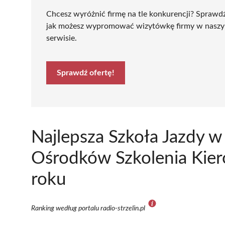
Chcesz wyróżnić firmę na tle konkurencji? Sprawd
jak możesz wypromować wizytówkę firmy w nasz
serwisie.
Sprawdź ofertę!
Najlepsza Szkoła Jazdy w
Ośrodków Szkolenia Kie
roku
Ranking według portalu radio-strzelin.pl