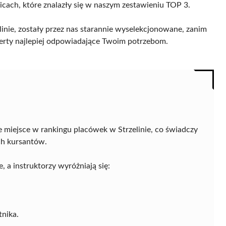
licach, które znalazły się w naszym zestawieniu TOP 3.
linie, zostały przez nas starannie wyselekcjonowane, zanim
 oferty najlepiej odpowiadające Twoim potrzebom.
e miejsce w rankingu placówek w Strzelinie, co świadczy
ch kursantów.
 a instruktorzy wyróżniają się:
nika.