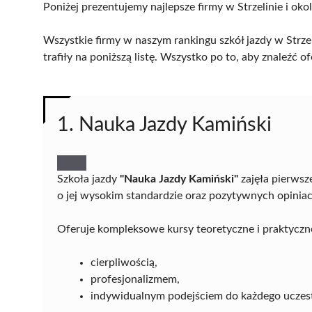
Poniżej prezentujemy najlepsze firmy w Strzelinie i oko
Wszystkie firmy w naszym rankingu szkół jazdy w Strze
trafiły na poniższą listę. Wszystko po to, aby znaleźć
1. Nauka Jazdy Kamiński
Szkoła jazdy
"Nauka Jazdy Kamiński"
zajęła pierwsz
o jej wysokim standardzie oraz pozytywnych opinia
Oferuje kompleksowe kursy teoretyczne i praktyczne,
cierpliwością,
profesjonalizmem,
indywidualnym podejściem do każdego uczest