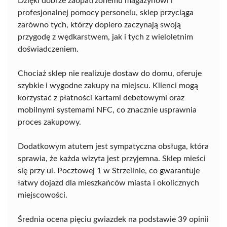
Dzięki dobrze zaopatrzonemu magazynowi i
profesjonalnej pomocy personelu, sklep przyciąga
zarówno tych, którzy dopiero zaczynają swoją
przygodę z wędkarstwem, jak i tych z wieloletnim
doświadczeniem.
Chociaż sklep nie realizuje dostaw do domu, oferuje
szybkie i wygodne zakupy na miejscu. Klienci mogą
korzystać z płatności kartami debetowymi oraz
mobilnymi systemami NFC, co znacznie usprawnia
proces zakupowy.
Dodatkowym atutem jest sympatyczna obsługa, która
sprawia, że każda wizyta jest przyjemna. Sklep mieści
się przy ul. Pocztowej 1 w Strzelinie, co gwarantuje
łatwy dojazd dla mieszkańców miasta i okolicznych
miejscowości.
Średnia ocena pięciu gwiazdek na podstawie 39 opinii