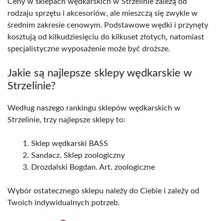
Ceny w sklepach wędkarskich w Strzelinie zależą od
rodzaju sprzętu i akcesoriów, ale mieszczą się zwykle w
średnim zakresie cenowym. Podstawowe wędki i przynęty
kosztują od kilkudziesięciu do kilkuset złotych, natomiast
specjalistyczne wyposażenie może być droższe.
Jakie są najlepsze sklepy wędkarskie w
Strzelinie?
Według naszego rankingu sklepów wędkarskich w
Strzelinie, trzy najlepsze sklepy to:
Sklep wędkarski BASS
Sandacz. Sklep zoologiczny
Drozdalski Bogdan. Art. zoologiczne
Wybór ostatecznego sklepu należy do Ciebie i zależy od
Twoich indywidualnych potrzeb.