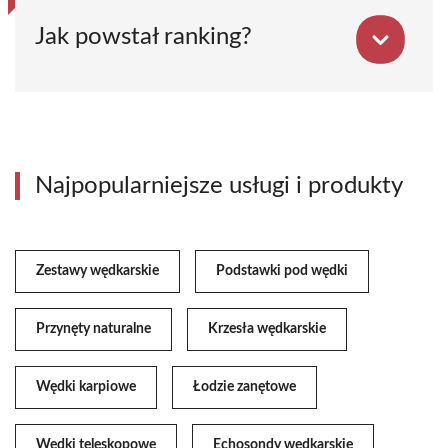
Jak powstał ranking?
Najpopularniejsze usługi i produkty
Zestawy wędkarskie
Podstawki pod wędki
Przynęty naturalne
Krzesła wędkarskie
Wędki karpiowe
Łodzie zanętowe
Wędki teleskopowe
Echosondy wędkarskie