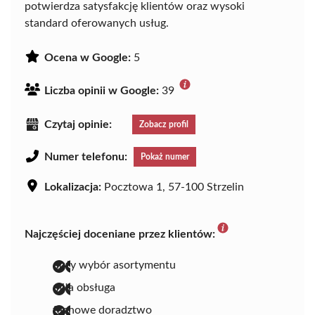
potwierdza satysfakcję klientów oraz wysoki
standard oferowanych usług.
Ocena w Google:
5
Liczba opinii w Google:
39
Czytaj opinie:
Zobacz profil
Numer telefonu:
Pokaż numer
Lokalizacja:
Pocztowa 1, 57-100 Strzelin
Najczęściej doceniane przez klientów:
duży wybór asortymentu
miła obsługa
fachowe doradztwo