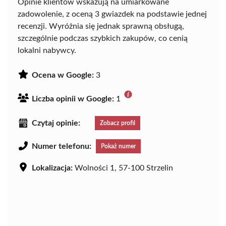
Opinie klientów wskazują na umiarkowane
zadowolenie, z oceną 3 gwiazdek na podstawie jednej
recenzji. Wyróżnia się jednak sprawną obsługą,
szczególnie podczas szybkich zakupów, co cenią
lokalni nabywcy.
Ocena w Google:
3
Liczba opinii w Google:
1
Czytaj opinie:
Zobacz profil
Numer telefonu:
Pokaż numer
Lokalizacja:
Wolności 1, 57-100 Strzelin