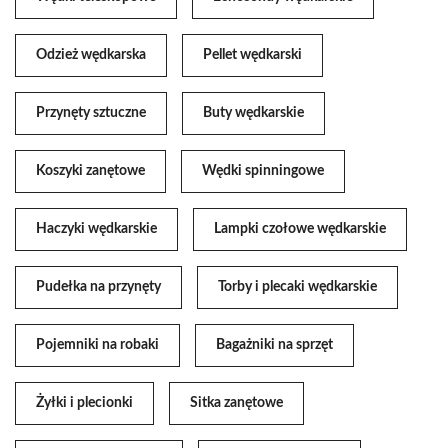
Odzież wędkarska
Pellet wędkarski
Przynęty sztuczne
Buty wędkarskie
Koszyki zanętowe
Wędki spinningowe
Haczyki wędkarskie
Lampki czołowe wędkarskie
Pudełka na przynęty
Torby i plecaki wędkarskie
Pojemniki na robaki
Bagażniki na sprzęt
Żyłki i plecionki
Sitka zanętowe