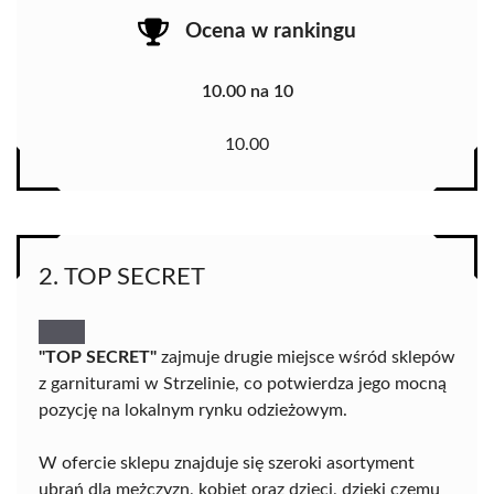
Ocena w rankingu
10.00 na 10
10.00
2. TOP SECRET
"TOP SECRET"
zajmuje drugie miejsce wśród sklepów
z garniturami w Strzelinie, co potwierdza jego mocną
pozycję na lokalnym rynku odzieżowym.
W ofercie sklepu znajduje się szeroki asortyment
ubrań dla mężczyzn, kobiet oraz dzieci, dzięki czemu