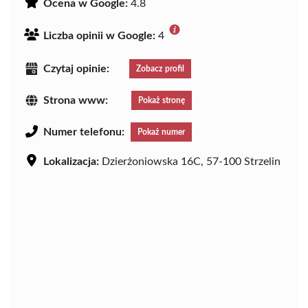
Ocena w Google:
4.8
Liczba opinii w Google:
4
Czytaj opinie:
Zobacz profil
Strona www:
Pokaż stronę
Numer telefonu:
Pokaż numer
Lokalizacja:
Dzierżoniowska 16C, 57-100 Strzelin