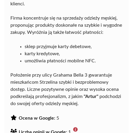
klienci.
Firma koncentruje się na sprzedaży odzieży męskiej,
proponując produkty doskonałe na szybkie i wygodne
zakupy. Wyróżnia ją także łatwość płatności:
sklep przyjmuje karty debetowe,
karty kredytowe,
umożliwia płatności mobilne NFC.
Położenie przy ulicy Grahama Bella 3 gwarantuje
mieszkańcom Strzelina szybki i bezproblemowy
dostęp. Liczne pozytywne opinie oraz wysoka ocena
podkreślają profesjonalizm, z jakim
"Artur"
podchodzi
do swojej oferty odzieży męskiej.
Ocena w Google:
5
Liczba opinii w Google:
1