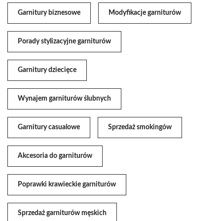
Garnitury biznesowe
Modyfikacje garniturów
Porady stylizacyjne garniturów
Garnitury dziecięce
Wynajem garniturów ślubnych
Garnitury casualowe
Sprzedaż smokingów
Akcesoria do garniturów
Poprawki krawieckie garniturów
Sprzedaż garniturów męskich