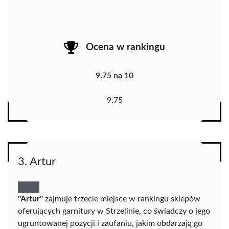
Ocena w rankingu
9.75 na 10
9.75
3. Artur
"Artur"
zajmuje trzecie miejsce w rankingu sklepów
oferujących garnitury w Strzelinie, co świadczy o jego
ugruntowanej pozycji i zaufaniu, jakim obdarzają go