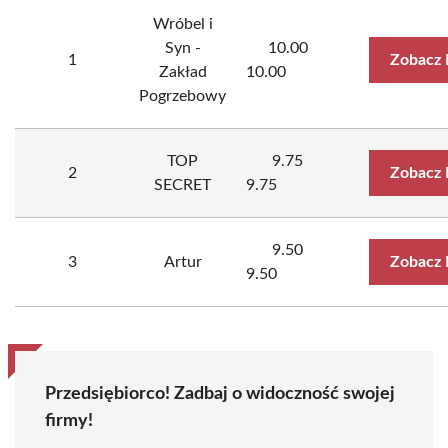
Wróbel i
Syn -
10.00
1
Zobacz 
Zakład
10.00
Pogrzebowy
TOP
9.75
2
Zobacz 
SECRET
9.75
9.50
3
Artur
Zobacz 
9.50
Przedsiębiorco! Zadbaj o widoczność swojej
firmy!