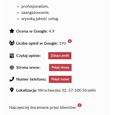
profesjonalizm,
zaangażowanie,
wysoką jakość usług.
Ocena w Google:
4.9
Liczba opinii w Google:
193
Czytaj opinie:
Zobacz profil
Strona www:
Pokaż stronę
Numer telefonu:
Pokaż numer
Lokalizacja:
Wrocławska 32, 57-100 Strzelin
Najczęściej doceniane przez klientów: