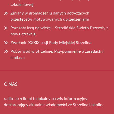
szkoleniowej
Zmiany w gromadzeniu danych dotyczących
przestępstw motywowanych uprzedzeniami
Pszczoły lecą na wieżę – Strzelińskie Święto Pszczoły z
nową atrakcją
Zwołanie XXXIX sesji Rady Miejskiej Strzelina
Pobór wód w Strzelinie: Przypomnienie o zasadach i
limitach
O NAS
radio-strzelin.pl to lokalny serwis informacyjny
dostarczający aktualne wiadomości ze Strzelina i okolic.