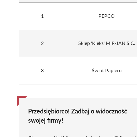
1
PEPCO
2
Sklep 'Kleks' MIR-JAN S.C.
3
Świat Papieru
Przedsiębiorco! Zadbaj o widoczność
swojej firmy!