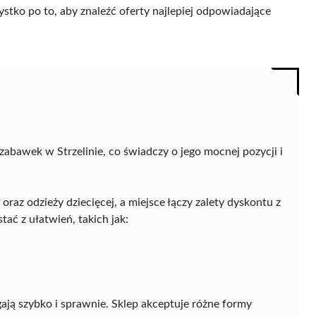
ystko po to, aby znaleźć oferty najlepiej odpowiadające
abawek w Strzelinie, co świadczy o jego mocnej pozycji i
az odzieży dziecięcej, a miejsce łączy zalety dyskontu z
ać z ułatwień, takich jak:
ają szybko i sprawnie. Sklep akceptuje różne formy