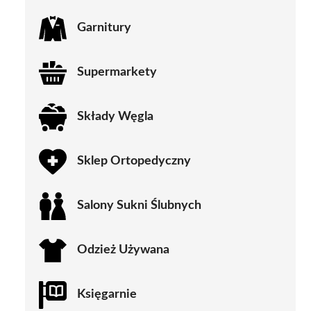
Garnitury
Supermarkety
Składy Węgla
Sklep Ortopedyczny
Salony Sukni Ślubnych
Odzież Używana
Księgarnie