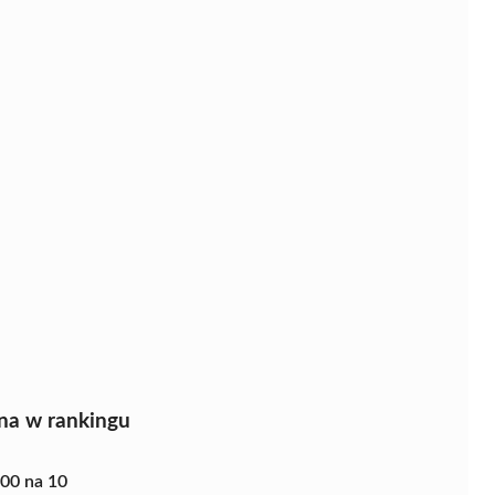
na w rankingu
.00 na 10