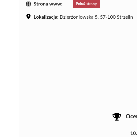
Strona www:
Pokaż stronę
Lokalizacja:
Dzierżoniowska 5, 57-100 Strzelin
Oce
10