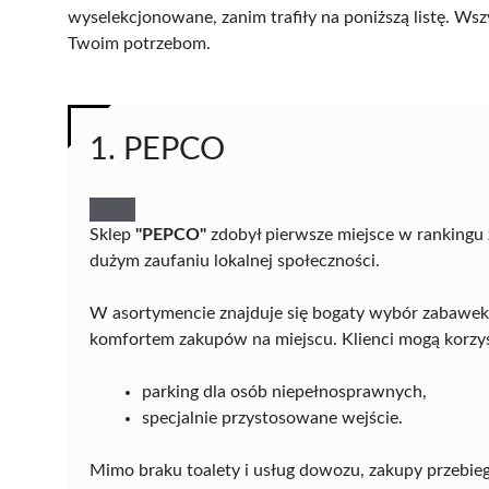
wyselekcjonowane, zanim trafiły na poniższą listę. Wsz
Twoim potrzebom.
1. PEPCO
Sklep
"PEPCO"
zdobył pierwsze miejsce w rankingu z
dużym zaufaniu lokalnej społeczności.
W asortymencie znajduje się bogaty wybór zabawek or
komfortem zakupów na miejscu. Klienci mogą korzyst
parking dla osób niepełnosprawnych,
specjalnie przystosowane wejście.
Mimo braku toalety i usług dowozu, zakupy przebieg