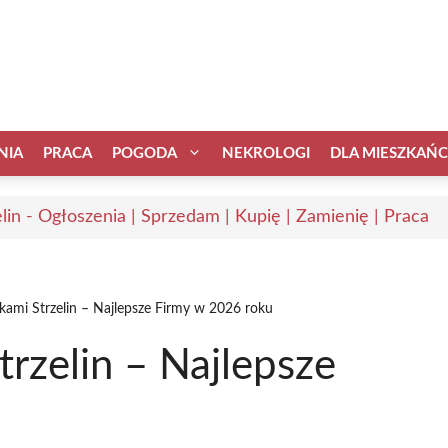
NIA
PRACA
POGODA
NEKROLOGI
DLA MIESZKAŃ
elin - Ogłoszenia | Sprzedam | Kupię | Zamienię | Praca
kami Strzelin – Najlepsze Firmy w 2026 roku
rzelin – Najlepsze