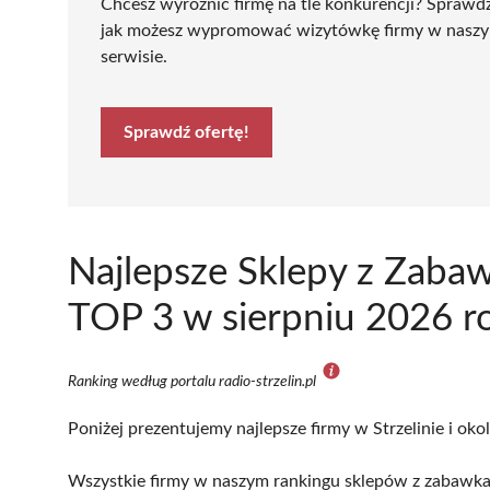
Chcesz wyróżnić firmę na tle konkurencji? Sprawd
jak możesz wypromować wizytówkę firmy w nasz
serwisie.
Sprawdź ofertę!
Najlepsze Sklepy z Zabaw
TOP 3 w sierpniu 2026 r
Ranking według portalu radio-strzelin.pl
Poniżej prezentujemy najlepsze firmy w Strzelinie i oko
Wszystkie firmy w naszym rankingu sklepów z zabawkami