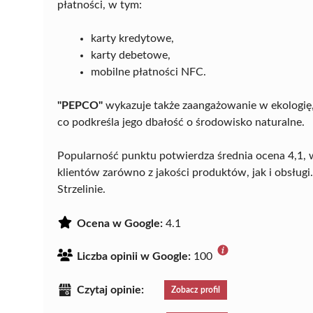
płatności, w tym:
karty kredytowe,
karty debetowe,
mobilne płatności NFC.
"PEPCO"
wykazuje także zaangażowanie w ekologię, 
co podkreśla jego dbałość o środowisko naturalne.
Popularność punktu potwierdza średnia ocena 4,1, 
klientów zarówno z jakości produktów, jak i obsługi.
Strzelinie.
Ocena w Google:
4.1
Liczba opinii w Google:
100
Czytaj opinie:
Zobacz profil