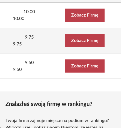
10.00
Zobacz Firmę
10.00
9.75
Zobacz Firmę
9.75
9.50
Zobacz Firmę
9.50
Znalazłeś swoją firmę w rankingu?
Twoja firma zajmuje miejsce na podium w rankingu?
Wyróżnij się i pokaż swoim klientom, że jesteś na