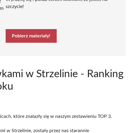
ź
szczycie!
ym
Pobierz materiały!
kami w Strzelinie - Ranking
oku
licach, które znalazły się w naszym zestawieniu TOP 3.
 w Strzelinie, zostały przez nas starannie