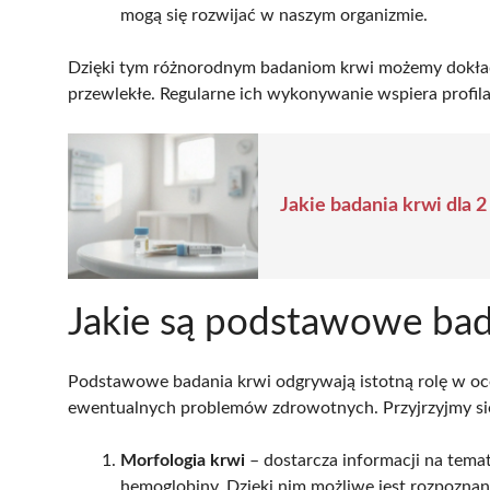
mogą się rozwijać w naszym organizmie.
Dzięki tym różnorodnym badaniom krwi możemy dokładn
przewlekłe. Regularne ich wykonywanie wspiera profil
Jakie badania krwi dla 
Jakie są podstawowe bad
Podstawowe badania krwi odgrywają istotną rolę w oce
ewentualnych problemów zdrowotnych. Przyjrzyjmy si
Morfologia krwi
– dostarcza informacji na tema
hemoglobiny. Dzięki nim możliwe jest rozpoznani