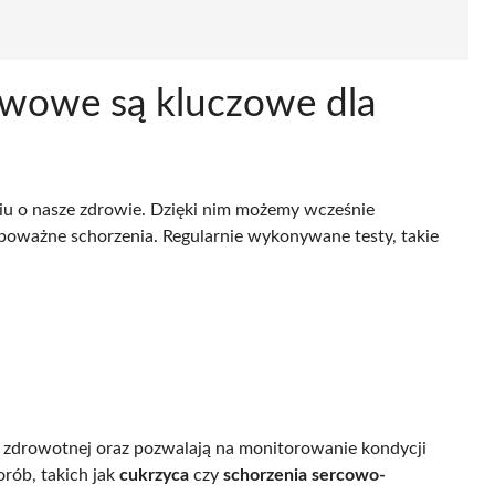
awowe są kluczowe dla
u o nasze zdrowie. Dzięki nim możemy wcześnie
 poważne schorzenia. Regularnie wykonywane testy, takie
ki zdrowotnej oraz pozwalają na monitorowanie kondycji
rób, takich jak
cukrzyca
czy
schorzenia sercowo-