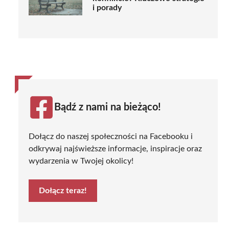
i porady
Bądź z nami na bieżąco!
Dołącz do naszej społeczności na Facebooku i
odkrywaj najświeższe informacje, inspiracje oraz
wydarzenia w Twojej okolicy!
Dołącz teraz!