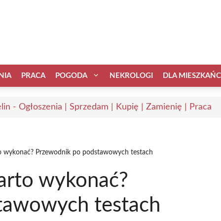
NIA
PRACA
POGODA
NEKROLOGI
DLA MIESZKAŃ
elin - Ogłoszenia | Sprzedam | Kupię | Zamienię | Praca
to wykonać? Przewodnik po podstawowych testach
warto wykonać?
tawowych testach