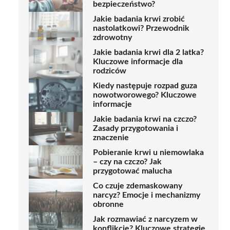
bezpieczeństwo?
Jakie badania krwi zrobić
nastolatkowi? Przewodnik
zdrowotny
Jakie badania krwi dla 2 latka?
Kluczowe informacje dla
rodziców
Kiedy następuje rozpad guza
nowotworowego? Kluczowe
informacje
Jakie badania krwi na czczo?
Zasady przygotowania i
znaczenie
Pobieranie krwi u niemowlaka
– czy na czczo? Jak
przygotować malucha
Co czuje zdemaskowany
narcyz? Emocje i mechanizmy
obronne
Jak rozmawiać z narcyzem w
konflikcie? Kluczowe strategie