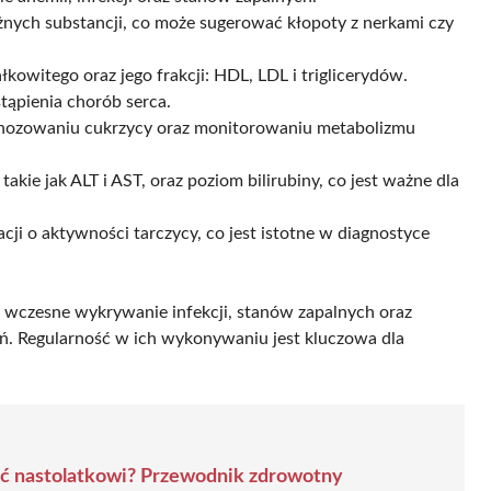
nych substancji, co może sugerować kłopoty z nerkami czy
kowitego oraz jego frakcji: HDL, LDL i triglicerydów.
tąpienia chorób serca.
gnozowaniu cukrzycy oraz monitorowaniu metabolizmu
kie jak ALT i AST, oraz poziom bilirubiny, co jest ważne dla
ji o aktywności tarczycy, co jest istotne w diagnostyce
wczesne wykrywanie infekcji, stanów zapalnych oraz
ń. Regularność w ich wykonywaniu jest kluczowa dla
bić nastolatkowi? Przewodnik zdrowotny