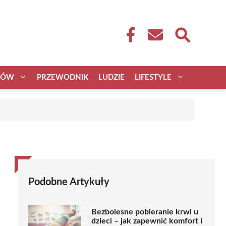
CÓW
PRZEWODNIK
LUDZIE
LIFESTYLE
Podobne Artykuły
Bezbolesne pobieranie krwi u
dzieci – jak zapewnić komfort i