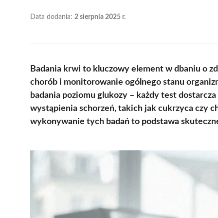
Data dodania:
2 sierpnia 2025 r.
Badania krwi to kluczowy element w dbaniu o z
chorób i monitorowanie ogólnego stanu organizmu
badania poziomu glukozy – każdy test dostarcza
wystąpienia schorzeń, takich jak cukrzyca czy
wykonywanie tych badań to podstawa skutecznej