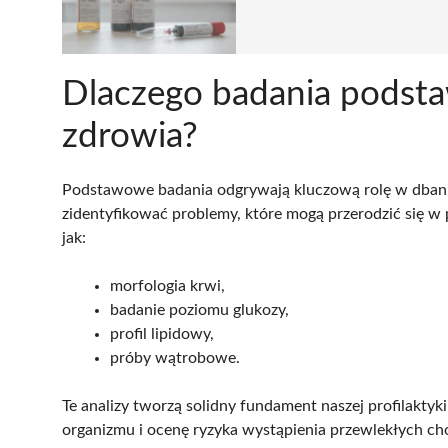
Dlaczego badania podst
zdrowia?
Podstawowe badania odgrywają kluczową rolę w dbani
zidentyfikować problemy, które mogą przerodzić się w
jak:
morfologia krwi,
badanie poziomu glukozy,
profil lipidowy,
próby wątrobowe.
Te analizy tworzą solidny fundament naszej profilakty
organizmu i ocenę ryzyka wystąpienia przewlekłych cho