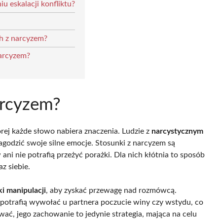
u eskalacji konfliktu?
ch z narcyzem?
arcyzem?
arcyzem?
rej każde słowo nabiera znaczenia. Ludzie z
narcystycznym
agodzić swoje silne emocje. Stosunki z narcyzem są
i nie potrafią przeżyć porażki. Dla nich kłótnia to sposób
z siebie.
ki manipulacji
, aby zyskać przewagę nad rozmówcą.
 potrafią wywołać u partnera poczucie winy czy wstydu, co
wać, jego zachowanie to jedynie strategia, mająca na celu