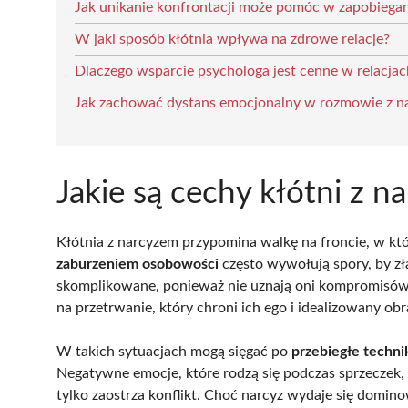
Jak unikanie konfrontacji może pomóc w zapobiegani
W jaki sposób kłótnia wpływa na zdrowe relacje?
Dlaczego wsparcie psychologa jest cenne w relacja
Jak zachować dystans emocjonalny w rozmowie z n
Jakie są cechy kłótni z n
Kłótnia z narcyzem przypomina walkę na froncie, w któ
zaburzeniem osobowości
często wywołują spory, by zł
skomplikowane, ponieważ nie uznają oni kompromisów an
na przetrwanie, który chroni ich ego i idealizowany obra
W takich sytuacjach mogą sięgać po
przebiegłe techni
Negatywne emocje, które rodzą się podczas sprzeczek,
tylko zaostrza konflikt. Choć narcyz wydaje się domino