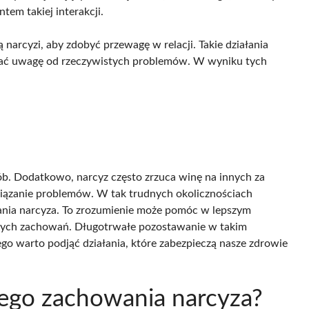
tem takiej interakcji.
ją narcyzi, aby zdobyć przewagę w relacji. Takie działania
ać uwagę od rzeczywistych problemów. W wyniku tych
b. Dodatkowo, narcyz często zrzuca winę na innych za
związanie problemów. W tak trudnych okolicznościach
łania narcyza. To zrozumienie może pomóc w lepszym
znych zachowań. Długotrwałe pozostawanie w takim
go warto podjąć działania, które zabezpieczą nasze zdrowie
nego zachowania narcyza?