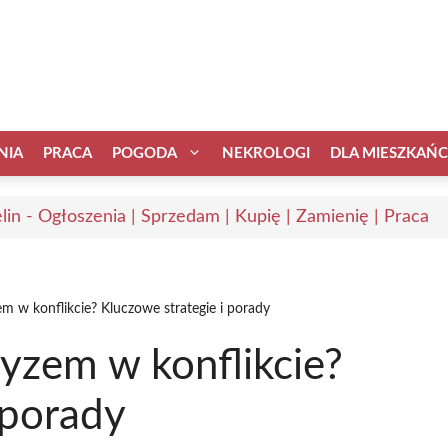
NIA
PRACA
POGODA
NEKROLOGI
DLA MIESZKAŃ
elin - Ogłoszenia | Sprzedam | Kupię | Zamienię | Praca
m w konflikcie? Kluczowe strategie i porady
yzem w konflikcie?
 porady