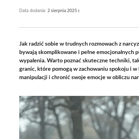
Data dodania:
2 sierpnia 2025 r.
Jak radzić sobie w trudnych rozmowach z narcy
bywają skomplikowane i pełne emocjonalnych puł
wypalenia. Warto poznać skuteczne techniki, ta
granic, które pomogą w zachowaniu spokoju i w 
manipulacji i chronić swoje emocje w obliczu nar