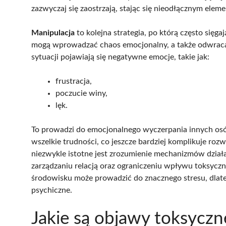
zazwyczaj się zaostrzają, stając się nieodłącznym elemen
Manipulacja
to kolejna strategia, po którą często sięga
mogą wprowadzać chaos emocjonalny, a także odwrac
sytuacji pojawiają się negatywne emocje, takie jak:
frustracja,
poczucie winy,
lęk.
To prowadzi do emocjonalnego wyczerpania innych osó
wszelkie trudności, co jeszcze bardziej komplikuje ro
niezwykle istotne jest zrozumienie mechanizmów dzia
zarządzaniu relacją oraz ograniczeniu wpływu toksyc
środowisku może prowadzić do znacznego stresu, dlate
psychiczne.
Jakie są objawy toksycz