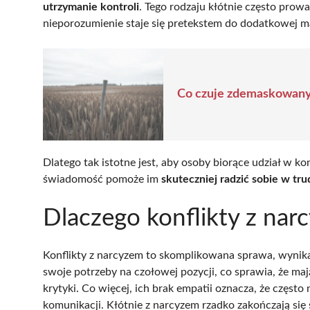
utrzymanie kontroli
. Tego rodzaju kłótnie często prow
nieporozumienie staje się pretekstem do dodatkowej ma
Co czuje zdemaskowany
Dlatego tak istotne jest, aby osoby biorące udział w ko
świadomość pomoże im
skuteczniej radzić sobie w tr
Dlaczego konflikty z nar
Konflikty z narcyzem to skomplikowana sprawa, wynika
swoje potrzeby na czołowej pozycji, co sprawia, że m
krytyki. Co więcej, ich brak empatii oznacza, że częst
komunikacji. Kłótnie z narcyzem rzadko zakończają się