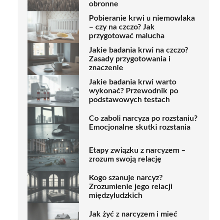
obronne
Pobieranie krwi u niemowlaka
– czy na czczo? Jak
przygotować malucha
Jakie badania krwi na czczo?
Zasady przygotowania i
znaczenie
Jakie badania krwi warto
wykonać? Przewodnik po
podstawowych testach
Co zaboli narcyza po rozstaniu?
Emocjonalne skutki rozstania
Etapy związku z narcyzem –
zrozum swoją relację
Kogo szanuje narcyz?
Zrozumienie jego relacji
międzyludzkich
Jak żyć z narcyzem i mieć