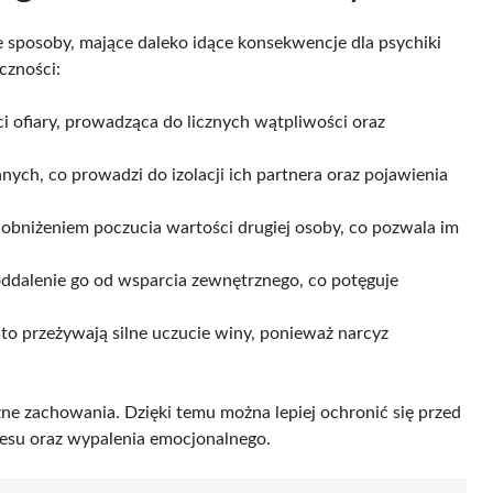
e sposoby, mające daleko idące konsekwencje dla psychiki
czności:
 ofiary, prowadząca do licznych wątpliwości oraz
nnych, co prowadzi do izolacji ich partnera oraz pojawienia
 obniżeniem poczucia wartości drugiej osoby, co pozwala im
oddalenie go od wsparcia zewnętrznego, co potęguje
sto przeżywają silne uczucie winy, ponieważ narcyz
ne zachowania. Dzięki temu można lepiej ochronić się przed
esu oraz wypalenia emocjonalnego.