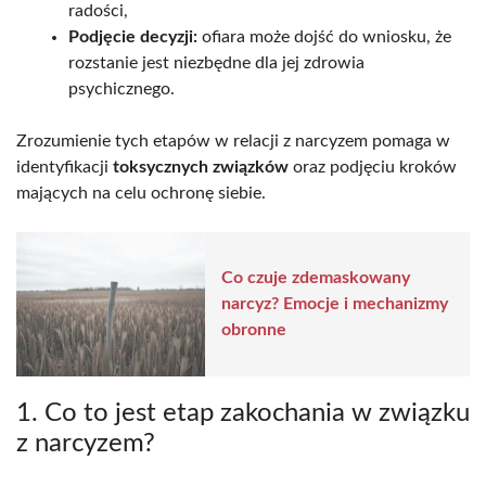
radości,
Podjęcie decyzji:
ofiara może dojść do wniosku, że
rozstanie jest niezbędne dla jej zdrowia
psychicznego.
Zrozumienie tych etapów w relacji z narcyzem pomaga w
identyfikacji
toksycznych związków
oraz podjęciu kroków
mających na celu ochronę siebie.
Co czuje zdemaskowany
narcyz? Emocje i mechanizmy
obronne
1. Co to jest etap zakochania w związku
z narcyzem?