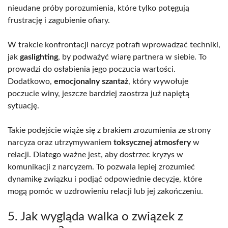
nieudane próby porozumienia, które tylko potęgują
frustrację i zagubienie ofiary.
W trakcie konfrontacji narcyz potrafi wprowadzać techniki,
jak
gaslighting
, by podważyć wiarę partnera w siebie. To
prowadzi do osłabienia jego poczucia wartości.
Dodatkowo,
emocjonalny szantaż
, który wywołuje
poczucie winy, jeszcze bardziej zaostrza już napiętą
sytuację.
Takie podejście wiąże się z brakiem zrozumienia ze strony
narcyza oraz utrzymywaniem
toksycznej atmosfery
w
relacji. Dlatego ważne jest, aby dostrzec kryzys w
komunikacji z narcyzem. To pozwala lepiej zrozumieć
dynamikę związku i podjąć odpowiednie decyzje, które
mogą pomóc w uzdrowieniu relacji lub jej zakończeniu.
5. Jak wygląda walka o związek z