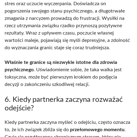
stres oraz uczucie wyczerpania. Doświadcza on
pogorszenia swojego stanu psychicznego, a długotrwałe
zmagania z narcyzem prowadzą do frustracji. Wysiłki na
rzecz utrzymania związku rzadko przynoszą pozytywne
rezultaty. Wraz z upływem czasu, poczucie własnej
wartości maleje, pojawiają się myśli depresyjne, a zdolność
do wyznaczania granic staje się coraz trudniejsza.
Właśnie te granice są niezwykle istotne dla zdrowia
psychicznego
. Uświadomienie sobie, że taka walka jest
toksyczna, może być pierwszym krokiem do podjęcia
decyzji o zakończeniu szkodliwej relacji.
6. Kiedy partnerka zaczyna rozważać
odejście?
Kiedy partnerka zaczyna myśleć o odejściu, często oznacza
to, że ich związek zbliża się do
przełomowego momentu
.
Czuje się przytłoczona chronicznym stresem, który nie