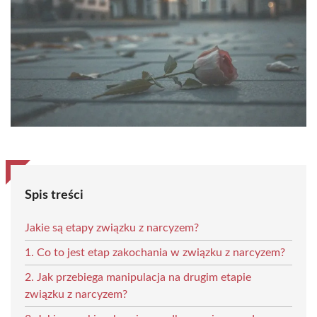
Spis treści
Jakie są etapy związku z narcyzem?
1. Co to jest etap zakochania w związku z narcyzem?
2. Jak przebiega manipulacja na drugim etapie
związku z narcyzem?