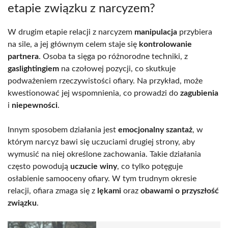
etapie związku z narcyzem?
W drugim etapie relacji z narcyzem
manipulacja
przybiera
na sile, a jej głównym celem staje się
kontrolowanie
partnera
. Osoba ta sięga po różnorodne techniki, z
gaslightingiem
na czołowej pozycji, co skutkuje
podważeniem rzeczywistości ofiary. Na przykład, może
kwestionować jej wspomnienia, co prowadzi do
zagubienia
i
niepewności
.
Innym sposobem działania jest
emocjonalny szantaż
, w
którym narcyz bawi się uczuciami drugiej strony, aby
wymusić na niej określone zachowania. Takie działania
często powodują
uczucie winy
, co tylko potęguje
osłabienie samooceny ofiary. W tym trudnym okresie
relacji, ofiara zmaga się z
lękami
oraz
obawami o przyszłość
związku
.