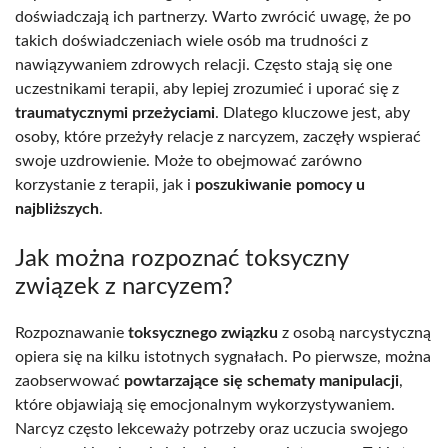
doświadczają ich partnerzy. Warto zwrócić uwagę, że po
takich doświadczeniach wiele osób ma trudności z
nawiązywaniem zdrowych relacji. Często stają się one
uczestnikami terapii, aby lepiej zrozumieć i uporać się z
traumatycznymi przeżyciami
. Dlatego kluczowe jest, aby
osoby, które przeżyły relacje z narcyzem, zaczęły wspierać
swoje uzdrowienie. Może to obejmować zarówno
korzystanie z terapii, jak i
poszukiwanie pomocy u
najbliższych
.
Jak można rozpoznać toksyczny
związek z narcyzem?
Rozpoznawanie
toksycznego związku
z osobą narcystyczną
opiera się na kilku istotnych sygnałach. Po pierwsze, można
zaobserwować
powtarzające się schematy manipulacji
,
które objawiają się emocjonalnym wykorzystywaniem.
Narcyz często lekceważy potrzeby oraz uczucia swojego