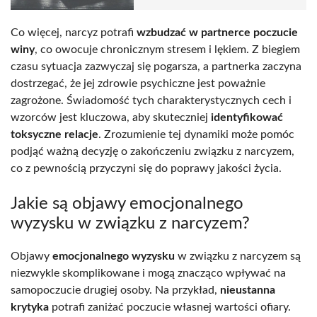
Co więcej, narcyz potrafi
wzbudzać w partnerce poczucie
winy
, co owocuje chronicznym stresem i lękiem. Z biegiem
czasu sytuacja zazwyczaj się pogarsza, a partnerka zaczyna
dostrzegać, że jej zdrowie psychiczne jest poważnie
zagrożone. Świadomość tych charakterystycznych cech i
wzorców jest kluczowa, aby skuteczniej
identyfikować
toksyczne relacje
. Zrozumienie tej dynamiki może pomóc
podjąć ważną decyzję o zakończeniu związku z narcyzem,
co z pewnością przyczyni się do poprawy jakości życia.
Jakie są objawy emocjonalnego
wyzysku w związku z narcyzem?
Objawy
emocjonalnego wyzysku
w związku z narcyzem są
niezwykle skomplikowane i mogą znacząco wpływać na
samopoczucie drugiej osoby. Na przykład,
nieustanna
krytyka
potrafi zaniżać poczucie własnej wartości ofiary.