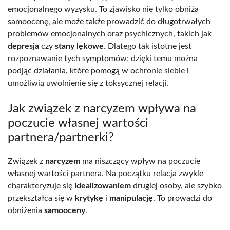
emocjonalnego wyzysku. To zjawisko nie tylko obniża
samoocenę, ale może także prowadzić do długotrwałych
problemów emocjonalnych oraz psychicznych, takich jak
depresja
czy
stany lękowe
. Dlatego tak istotne jest
rozpoznawanie tych symptomów; dzięki temu można
podjąć działania, które pomogą w ochronie siebie i
umożliwią uwolnienie się z toksycznej relacji.
Jak związek z narcyzem wpływa na
poczucie własnej wartości
partnera/partnerki?
Związek z
narcyzem
ma niszczący wpływ na poczucie
własnej wartości partnera. Na początku relacja zwykle
charakteryzuje się
idealizowaniem
drugiej osoby, ale szybko
przekształca się w
krytykę
i
manipulację
. To prowadzi do
obniżenia
samooceny
.