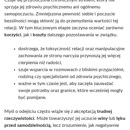
sprzyja jej zdrowiu psychicznemu ani ogólnemu
samopoczuciu. Zmniejszona pewność siebie i poczucie
bezsilności mogą skłonić ją do przemyślenia wartości tej
relacji. W tym kluczowym etapie zaczyna oceniać zarówno
korzyści
, jak i
koszty
dalszego pozostawania w związku.
dostrzega, że toksyczność relacji oraz manipulacyjne
zachowania ze strony narcyza przynoszą jej więcej
cierpienia niż radości,
szuje wsparcia w rozmowach z bliskimi przyjaciółmi,
rodziną czy specjalistami od zdrowia psychicznego,
ważne w tym czasie jest, aby zaczęła zauważać
swoje potrzeby oraz granice, które wcześniej mogły
być pomijane.
Myśl o odejściu często wiąże się z akceptacją
trudnej
rzeczywistości
. Może towarzyszyć jej uczucie
winy
lub
lęku
przed samodzielnością
, lecz zrozumienie, jak negatywnie