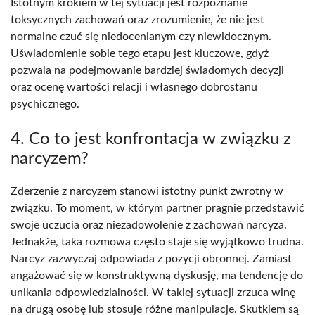
Istotnym krokiem w tej sytuacji jest rozpoznanie
toksycznych zachowań oraz zrozumienie, że nie jest
normalne czuć się niedocenianym czy niewidocznym.
Uświadomienie sobie tego etapu jest kluczowe, gdyż
pozwala na podejmowanie bardziej świadomych decyzji
oraz ocenę wartości relacji i własnego dobrostanu
psychicznego.
4. Co to jest konfrontacja w związku z
narcyzem?
Zderzenie z narcyzem stanowi istotny punkt zwrotny w
związku. To moment, w którym partner pragnie przedstawić
swoje uczucia oraz niezadowolenie z zachowań narcyza.
Jednakże, taka rozmowa często staje się wyjątkowo trudna.
Narcyz zazwyczaj odpowiada z pozycji obronnej. Zamiast
angażować się w konstruktywną dyskusję, ma tendencję do
unikania odpowiedzialności. W takiej sytuacji zrzuca winę
na drugą osobę lub stosuje różne manipulacje. Skutkiem są