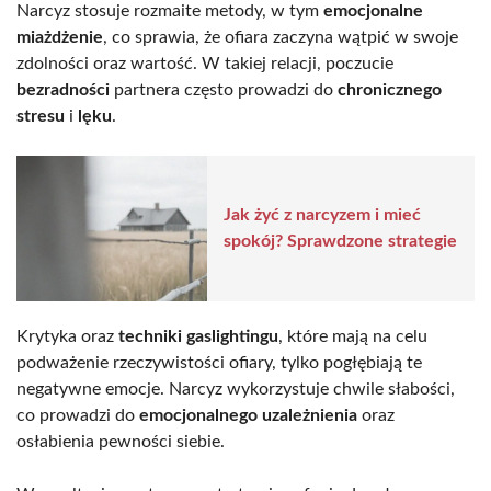
Narcyz stosuje rozmaite metody, w tym
emocjonalne
miażdżenie
, co sprawia, że ofiara zaczyna wątpić w swoje
zdolności oraz wartość. W takiej relacji, poczucie
bezradności
partnera często prowadzi do
chronicznego
stresu
i
lęku
.
Jak żyć z narcyzem i mieć
spokój? Sprawdzone strategie
Krytyka oraz
techniki gaslightingu
, które mają na celu
podważenie rzeczywistości ofiary, tylko pogłębiają te
negatywne emocje. Narcyz wykorzystuje chwile słabości,
co prowadzi do
emocjonalnego uzależnienia
oraz
osłabienia pewności siebie.