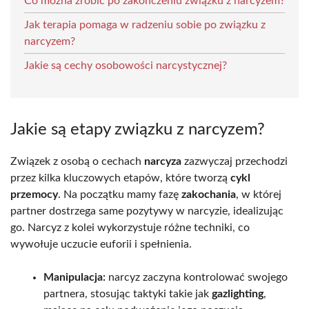
Co można zrobić po zakończeniu związku z narcyzem?
Jak terapia pomaga w radzeniu sobie po związku z
narcyzem?
Jakie są cechy osobowości narcystycznej?
Jakie są etapy związku z narcyzem?
Związek z osobą o cechach
narcyza
zazwyczaj przechodzi
przez kilka kluczowych etapów, które tworzą
cykl
przemocy
. Na początku mamy fazę
zakochania
, w której
partner dostrzega same pozytywy w narcyzie, idealizując
go. Narcyz z kolei wykorzystuje różne techniki, co
wywołuje uczucie euforii i spełnienia.
Manipulacja:
narcyz zaczyna kontrolować swojego
partnera, stosując taktyki takie jak
gazlighting
,