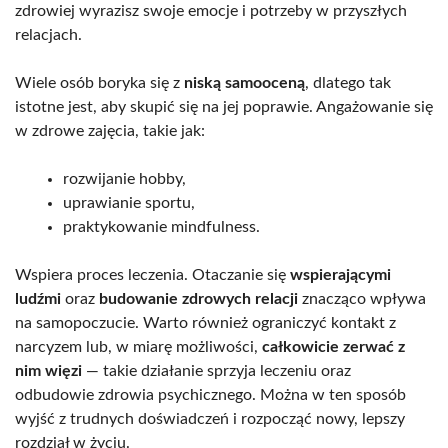
zdrowiej wyrazisz swoje emocje i potrzeby w przyszłych
relacjach.
Wiele osób boryka się z
niską samooceną
, dlatego tak
istotne jest, aby skupić się na jej poprawie. Angażowanie się
w zdrowe zajęcia, takie jak:
rozwijanie hobby,
uprawianie sportu,
praktykowanie mindfulness.
Wspiera proces leczenia. Otaczanie się
wspierającymi
ludźmi
oraz
budowanie zdrowych relacji
znacząco wpływa
na samopoczucie. Warto również ograniczyć kontakt z
narcyzem lub, w miarę możliwości,
całkowicie zerwać z
nim więzi
— takie działanie sprzyja leczeniu oraz
odbudowie zdrowia psychicznego. Można w ten sposób
wyjść z trudnych doświadczeń i rozpocząć nowy, lepszy
rozdział w życiu.