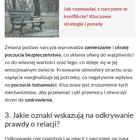
Jak rozmawiać z narcyzem w
konflikcie? Kluczowe
strategie i porady
Zmiana postaw narcyza wprowadza
zamieszanie
i
utratę
poczucia bezpieczeństwa
, co skłania ofiarę do wątpliwości
co do własnej wartości oraz tego, co dzieje się w jej
emocjonalnym świecie. Kreowanie atmosfery strachu oraz
napięcia marginalizuje jej potrzeby, co negatywnie wpływa
na
poczucie tożsamości
. Kluczowe jest zrozumienie tych
mechanizmów, aby przełamać cykl przemocy i otworzyć
drzwi do
uzdrowienia
.
3. Jakie oznaki wskazują na odkrywanie
prawdy o relacji?
Odkrywanie rzeczywistości w relacji z narcyzem zaczyna