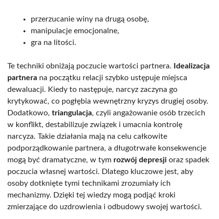
przerzucanie winy na drugą osobę,
manipulacje emocjonalne,
gra na litości.
Te techniki obniżają poczucie wartości partnera.
Idealizacja
partnera
na początku relacji szybko ustępuje miejsca
dewaluacji. Kiedy to następuje, narcyz zaczyna go
krytykować, co pogłębia wewnętrzny kryzys drugiej osoby.
Dodatkowo,
triangulacja
, czyli angażowanie osób trzecich
w konflikt, destabilizuje związek i umacnia kontrolę
narcyza. Takie działania mają na celu całkowite
podporządkowanie partnera, a długotrwałe konsekwencje
mogą być dramatyczne, w tym
rozwój depresji
oraz spadek
poczucia własnej wartości. Dlatego kluczowe jest, aby
osoby dotknięte tymi technikami zrozumiały ich
mechanizmy. Dzięki tej wiedzy mogą podjąć kroki
zmierzające do uzdrowienia i odbudowy swojej wartości.