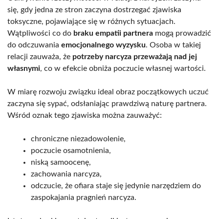
się, gdy jedna ze stron zaczyna dostrzegać zjawiska
toksyczne, pojawiające się w różnych sytuacjach.
Wątpliwości co do
braku empatii partnera
mogą prowadzić
do odczuwania
emocjonalnego wyzysku
. Osoba w takiej
relacji zauważa, że
potrzeby narcyza przeważają nad jej
własnymi
, co w efekcie obniża poczucie własnej wartości.
W miarę rozwoju związku ideal obraz początkowych uczuć
zaczyna się sypać, odsłaniając prawdziwą naturę partnera.
Wśród oznak tego zjawiska można zauważyć:
chroniczne niezadowolenie,
poczucie osamotnienia,
niską samoocenę,
zachowania narcyza,
odczucie, że ofiara staje się jedynie narzędziem do
zaspokajania pragnień narcyza.