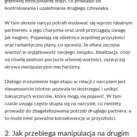
głębokiej emocjonalnej więzi, co prowadzi do
kontrolowania i uzależniania drugiego człowieka.
W tym okresie narcyz potrafi wydawać się wprost idealnym
partnerem, a jego charyzma oraz urok przyciągają uwagę
jak magnes. Pojawiają się obietnice wspólnej przyszłości
oraz romantyczne plany, co sprawia, że ofiara zaczyna
wierzyć w wyjątkowość swojego związku. Idealizacja, choć
na chwilę podnosi poczucie własnej wartości, zazwyczaj
skrywa manipulacyjne mechanizmy.
Dlatego zrozumienie tego etapu w relacji z narcyzem jest
niesamowicie istotne; pozwala to dostrzegać i unikać
toksycznych wzorców, które mogą się pojawić. W tym
czasie uwaga często skupia się na narcyzie, co niestety
prowadzi do zbagatelizowania potrzeb drugiego partnera, a
to może mieć poważne konsekwencje w przyszłości.
2. Jak przebiega manipulacja na drugim