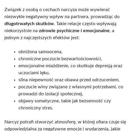
Związek z osobą o cechach narcyza może wywierać
niezwykle negatywny wpływ na partnera, prowadząc do
długotrwałych skutków
. Takie relacje często wpływają
niekorzystnie na
zdrowie psychiczne i emocjonalne
, a
jednym z najczęstszych efektów jest:
obniżona samoocena,
chroniczne poczucie bezwartościowości,
emocjonalne miażdżenie, co skutkuje depresją oraz
uczuciami lęku,
silna niepewność oraz obawa przed odrzuceniem,
poczucie winy związane z własnymi potrzebami, co
prowadzi do izolacji społecznej,
objawy somatyczne, takie jak bezsenność czy
chroniczny stres.
Narcyz potrafi stworzyć atmosferę, w której ofiara czuje się
odpowiedzialna za negatywne emocje i wydarzenia, jakie