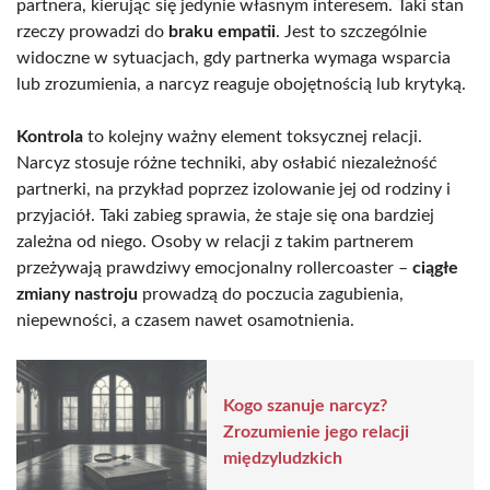
partnera, kierując się jedynie własnym interesem. Taki stan
rzeczy prowadzi do
braku empatii
. Jest to szczególnie
widoczne w sytuacjach, gdy partnerka wymaga wsparcia
lub zrozumienia, a narcyz reaguje obojętnością lub krytyką.
Kontrola
to kolejny ważny element toksycznej relacji.
Narcyz stosuje różne techniki, aby osłabić niezależność
partnerki, na przykład poprzez izolowanie jej od rodziny i
przyjaciół. Taki zabieg sprawia, że staje się ona bardziej
zależna od niego. Osoby w relacji z takim partnerem
przeżywają prawdziwy emocjonalny rollercoaster –
ciągłe
zmiany nastroju
prowadzą do poczucia zagubienia,
niepewności, a czasem nawet osamotnienia.
Kogo szanuje narcyz?
Zrozumienie jego relacji
międzyludzkich