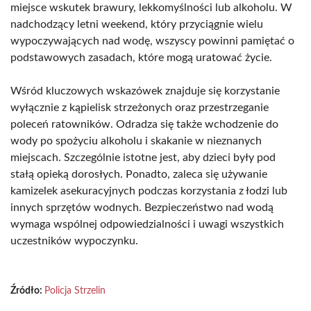
miejsce wskutek brawury, lekkomyślności lub alkoholu. W
nadchodzący letni weekend, który przyciągnie wielu
wypoczywających nad wodę, wszyscy powinni pamiętać o
podstawowych zasadach, które mogą uratować życie.
Wśród kluczowych wskazówek znajduje się korzystanie
wyłącznie z kąpielisk strzeżonych oraz przestrzeganie
poleceń ratowników. Odradza się także wchodzenie do
wody po spożyciu alkoholu i skakanie w nieznanych
miejscach. Szczególnie istotne jest, aby dzieci były pod
stałą opieką dorosłych. Ponadto, zaleca się używanie
kamizelek asekuracyjnych podczas korzystania z łodzi lub
innych sprzętów wodnych. Bezpieczeństwo nad wodą
wymaga wspólnej odpowiedzialności i uwagi wszystkich
uczestników wypoczynku.
Źródło:
Policja Strzelin