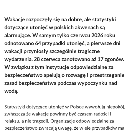
(Twitter)
Wakacje rozpoczęły się na dobre, ale statystyki
dotyczące utonięć w polskich akwenach są
alarmujące. W samym tylko czerwcu 2026 roku
odnotowano 64 przypadki utonięć, a pierwsze dni
wakacji przyniosły szczególnie tragiczne
wydarzenia. 28 czerwca zanotowano aż 17 zgonów.
W związku z tym instytucje odpowiedzialne za
bezpieczeństwo apelują o rozwagę i przestrzeganie
zasad bezpieczeństwa podczas wypoczynku nad
wodą.
Statystyki dotyczące utonięć w Polsce wywołują niepokój,
zwłaszcza że wakacje powinny być czasem radości i
relaksu, a nie tragedii. Organizacje odpowiedzialne za
bezpieczeństwo zwracają uwagę, że wiele przypadków ma