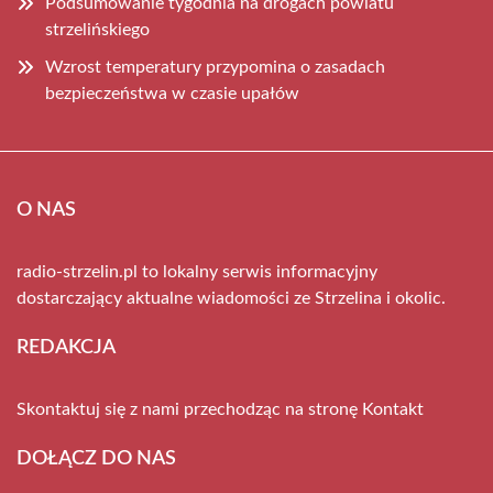
Podsumowanie tygodnia na drogach powiatu
strzelińskiego
Wzrost temperatury przypomina o zasadach
bezpieczeństwa w czasie upałów
O NAS
radio-strzelin.pl to lokalny serwis informacyjny
dostarczający aktualne wiadomości ze Strzelina i okolic.
REDAKCJA
Skontaktuj się z nami przechodząc na stronę
Kontakt
DOŁĄCZ DO NAS