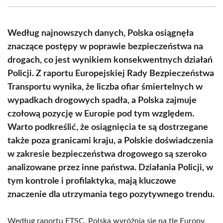
(Twitter)
Według najnowszych danych, Polska osiągnęła
znaczące postępy w poprawie bezpieczeństwa na
drogach, co jest wynikiem konsekwentnych działań
Policji. Z raportu Europejskiej Rady Bezpieczeństwa
Transportu wynika, że liczba ofiar śmiertelnych w
wypadkach drogowych spadła, a Polska zajmuje
czołową pozycję w Europie pod tym względem.
Warto podkreślić, że osiągnięcia te są dostrzegane
także poza granicami kraju, a Polskie doświadczenia
w zakresie bezpieczeństwa drogowego są szeroko
analizowane przez inne państwa. Działania Policji, w
tym kontrole i profilaktyka, mają kluczowe
znaczenie dla utrzymania tego pozytywnego trendu.
Według raportu ETSC, Polska wyróżnia się na tle Europy,