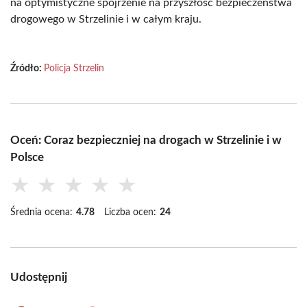
na optymistyczne spojrzenie na przyszłość bezpieczeństwa
drogowego w Strzelinie i w całym kraju.
Źródło:
Policja Strzelin
Oceń: Coraz bezpieczniej na drogach w Strzelinie i w
Polsce
★
★
★
★
★
Średnia ocena:
4.78
Liczba ocen:
24
Udostępnij