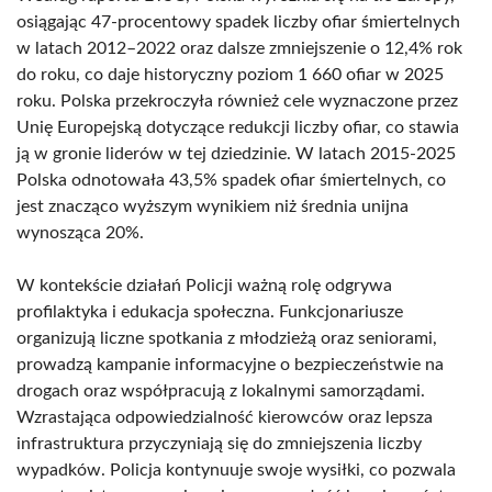
osiągając 47-procentowy spadek liczby ofiar śmiertelnych
w latach 2012–2022 oraz dalsze zmniejszenie o 12,4% rok
do roku, co daje historyczny poziom 1 660 ofiar w 2025
roku. Polska przekroczyła również cele wyznaczone przez
Unię Europejską dotyczące redukcji liczby ofiar, co stawia
ją w gronie liderów w tej dziedzinie. W latach 2015-2025
Polska odnotowała 43,5% spadek ofiar śmiertelnych, co
jest znacząco wyższym wynikiem niż średnia unijna
wynosząca 20%.
W kontekście działań Policji ważną rolę odgrywa
profilaktyka i edukacja społeczna. Funkcjonariusze
organizują liczne spotkania z młodzieżą oraz seniorami,
prowadzą kampanie informacyjne o bezpieczeństwie na
drogach oraz współpracują z lokalnymi samorządami.
Wzrastająca odpowiedzialność kierowców oraz lepsza
infrastruktura przyczyniają się do zmniejszenia liczby
wypadków. Policja kontynuuje swoje wysiłki, co pozwala