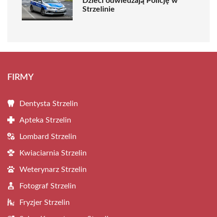
Dzieci odwiedzają Policję w
Strzelinie
FIRMY
Dentysta Strzelin
Apteka Strzelin
Lombard Strzelin
Kwiaciarnia Strzelin
Weterynarz Strzelin
Fotograf Strzelin
Fryzjer Strzelin