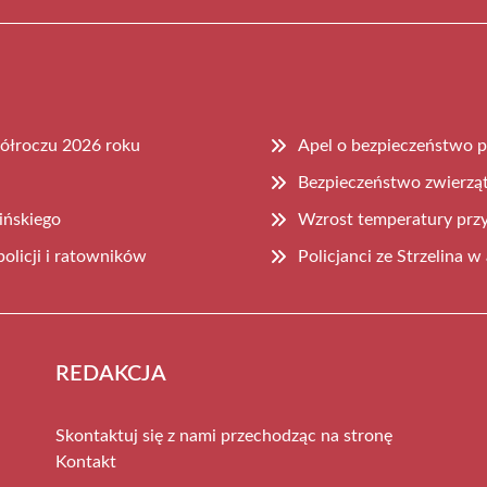
półroczu 2026 roku
Apel o bezpieczeństwo p
Bezpieczeństwo zwierząt
ińskiego
Wzrost temperatury prz
olicji i ratowników
Policjanci ze Strzelina w
REDAKCJA
Skontaktuj się z nami przechodząc na stronę
Kontakt