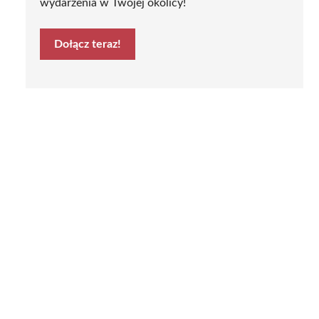
wydarzenia w Twojej okolicy!
Dołącz teraz!