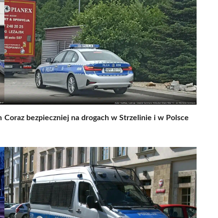
h
Coraz bezpieczniej na drogach w Strzelinie i w Polsce