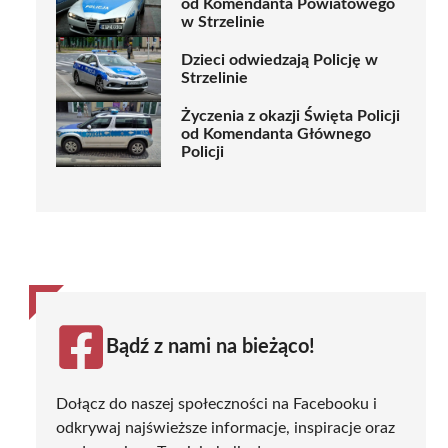
od Komendanta Powiatowego
w Strzelinie
Dzieci odwiedzają Policję w
Strzelinie
Życzenia z okazji Święta Policji
od Komendanta Głównego
Policji
Bądź z nami na bieżąco!
Dołącz do naszej społeczności na Facebooku i
odkrywaj najświeższe informacje, inspiracje oraz