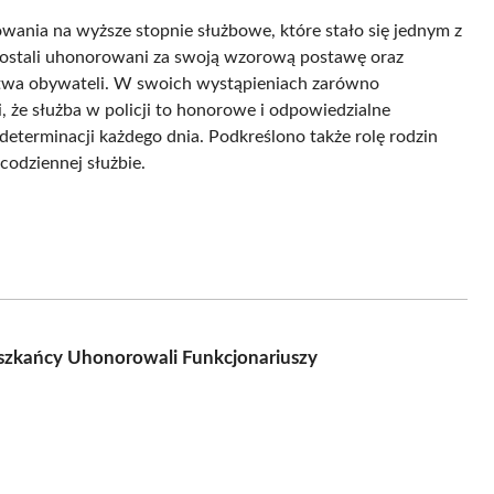
ania na wyższe stopnie służbowe, które stało się jednym z
zostali uhonorowani za swoją wzorową postawę oraz
twa obywateli. W swoich wystąpieniach zarówno
li, że służba w policji to honorowe i odpowiedzialne
eterminacji każdego dnia. Podkreślono także rolę rodzin
codziennej służbie.
ieszkańcy Uhonorowali Funkcjonariuszy