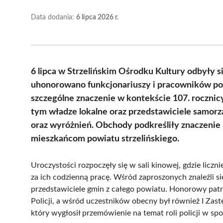
Data dodania:
6 lipca 2026 r.
6 lipca w Strzelińskim Ośrodku Kultury odbyły s
uhonorowano funkcjonariuszy i pracowników poli
szczególne znaczenie w kontekście 107. rocznic
tym władze lokalne oraz przedstawiciele samor
oraz wyróżnień. Obchody podkreśliły znaczenie
mieszkańcom powiatu strzelińskiego.
Uroczystości rozpoczęły się w sali kinowej, gdzie licz
za ich codzienną pracę. Wśród zaproszonych znaleźli si
przedstawiciele gmin z całego powiatu. Honorowy p
Policji, a wśród uczestników obecny był również I Z
który wygłosił przemówienie na temat roli policji w sp