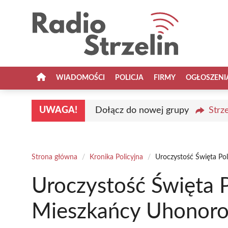
Przejdź
do
treści
WIADOMOŚCI
POLICJA
FIRMY
OGŁOSZENI
UWAGA!
Dołącz do nowej grupy
Strz
Strona główna
/
Kronika Policyjna
/
Uroczystość Święta Pol
Uroczystość Święta Po
Mieszkańcy Uhonorow