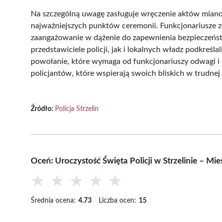
Na szczególną uwagę zasługuje wręczenie aktów mianow
najważniejszych punktów ceremonii. Funkcjonariusze 
zaangażowanie w dążenie do zapewnienia bezpieczeńs
przedstawiciele policji, jak i lokalnych władz podkreśla
powołanie, które wymaga od funkcjonariuszy odwagi i d
policjantów, które wspierają swoich bliskich w trudnej 
Źródło:
Policja Strzelin
Oceń: Uroczystość Święta Policji w Strzelinie – M
★
★
★
★
★
Średnia ocena:
4.73
Liczba ocen:
15