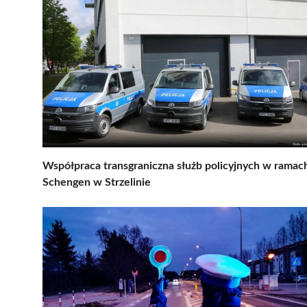
Współpraca transgraniczna służb policyjnych w ramac
Schengen w Strzelinie