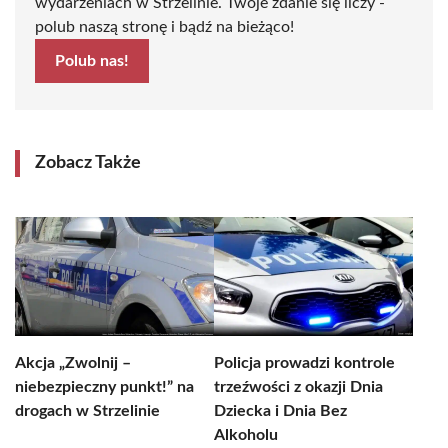
wydarzeniach w Strzelinie. Twoje zdanie się liczy -
polub naszą stronę i bądź na bieżąco!
Polub nas!
Zobacz Także
Akcja „Zwolnij –
Policja prowadzi kontrole
niebezpieczny punkt!” na
trzeźwości z okazji Dnia
drogach w Strzelinie
Dziecka i Dnia Bez
Alkoholu