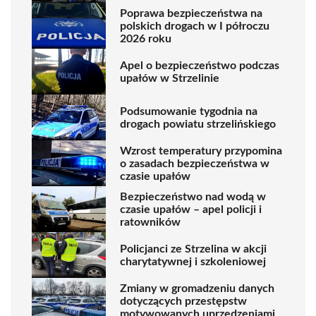
Poprawa bezpieczeństwa na
polskich drogach w I półroczu
2026 roku
Apel o bezpieczeństwo podczas
upałów w Strzelinie
Podsumowanie tygodnia na
drogach powiatu strzelińskiego
Wzrost temperatury przypomina
o zasadach bezpieczeństwa w
czasie upałów
Bezpieczeństwo nad wodą w
czasie upałów – apel policji i
ratowników
Policjanci ze Strzelina w akcji
charytatywnej i szkoleniowej
Zmiany w gromadzeniu danych
dotyczących przestępstw
motywowanych uprzedzeniami