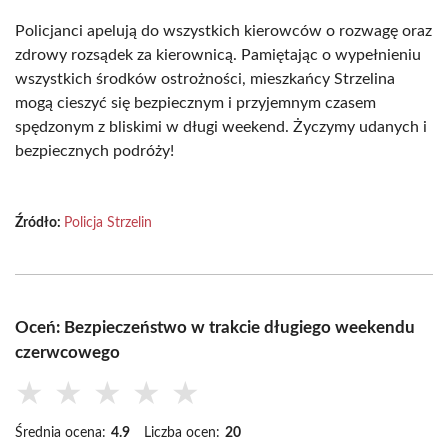
Policjanci apelują do wszystkich kierowców o rozwagę oraz
zdrowy rozsądek za kierownicą. Pamiętając o wypełnieniu
wszystkich środków ostrożności, mieszkańcy Strzelina
mogą cieszyć się bezpiecznym i przyjemnym czasem
spędzonym z bliskimi w długi weekend. Życzymy udanych i
bezpiecznych podróży!
Źródło:
Policja Strzelin
Oceń: Bezpieczeństwo w trakcie długiego weekendu
czerwcowego
★
★
★
★
★
Średnia ocena:
4.9
Liczba ocen:
20