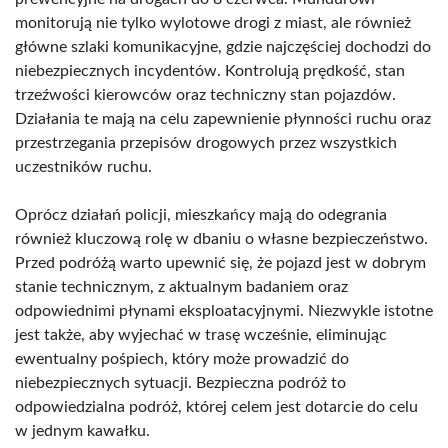
monitorują nie tylko wylotowe drogi z miast, ale również
główne szlaki komunikacyjne, gdzie najczęściej dochodzi do
niebezpiecznych incydentów. Kontrolują prędkość, stan
trzeźwości kierowców oraz techniczny stan pojazdów.
Działania te mają na celu zapewnienie płynności ruchu oraz
przestrzegania przepisów drogowych przez wszystkich
uczestników ruchu.
Oprócz działań policji, mieszkańcy mają do odegrania
również kluczową rolę w dbaniu o własne bezpieczeństwo.
Przed podróżą warto upewnić się, że pojazd jest w dobrym
stanie technicznym, z aktualnym badaniem oraz
odpowiednimi płynami eksploatacyjnymi. Niezwykle istotne
jest także, aby wyjechać w trasę wcześnie, eliminując
ewentualny pośpiech, który może prowadzić do
niebezpiecznych sytuacji. Bezpieczna podróż to
odpowiedzialna podróż, której celem jest dotarcie do celu
w jednym kawałku.