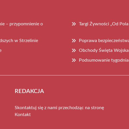
inie – przypomnienie o
Targi Żywności „Od Pola
dszych w Strzelinie
Poprawa bezpieczeństwa 
e
Obchody Święta Wojska P
Podsumowanie tygodnia 
REDAKCJA
Skontaktuj się z nami przechodząc na stronę
Kontakt