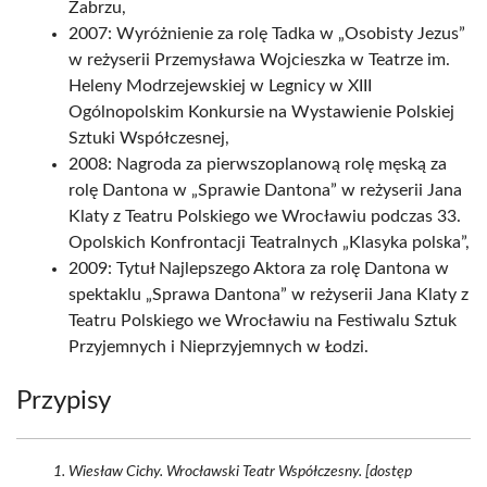
Zabrzu,
2007: Wyróżnienie za rolę Tadka w „Osobisty Jezus”
w reżyserii Przemysława Wojcieszka w Teatrze im.
Heleny Modrzejewskiej w Legnicy w XIII
Ogólnopolskim Konkursie na Wystawienie Polskiej
Sztuki Współczesnej,
2008: Nagroda za pierwszoplanową rolę męską za
rolę Dantona w „Sprawie Dantona” w reżyserii Jana
Klaty z Teatru Polskiego we Wrocławiu podczas 33.
Opolskich Konfrontacji Teatralnych „Klasyka polska”,
2009: Tytuł Najlepszego Aktora za rolę Dantona w
spektaklu „Sprawa Dantona” w reżyserii Jana Klaty z
Teatru Polskiego we Wrocławiu na Festiwalu Sztuk
Przyjemnych i Nieprzyjemnych w Łodzi.
Przypisy
Wiesław Cichy. Wrocławski Teatr Współczesny. [dostęp