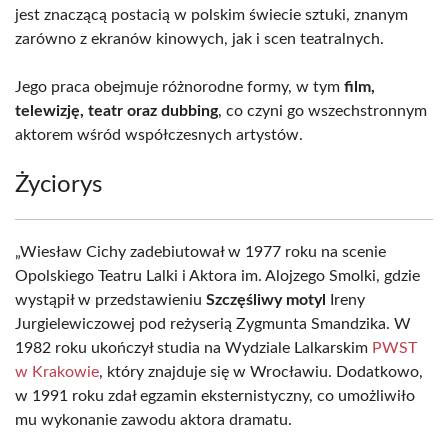
jest znaczącą postacią w polskim świecie sztuki, znanym
zarówno z ekranów kinowych, jak i scen teatralnych.
Jego praca obejmuje różnorodne formy, w tym
film,
telewizję, teatr oraz dubbing
, co czyni go wszechstronnym
aktorem wśród współczesnych artystów.
Życiorys
„Wiesław Cichy zadebiutował w 1977 roku na scenie
Opolskiego Teatru Lalki i Aktora im. Alojzego Smolki, gdzie
wystąpił w przedstawieniu
Szczęśliwy motyl
Ireny
Jurgielewiczowej pod reżyserią Zygmunta Smandzika. W
1982 roku ukończył studia na Wydziale Lalkarskim
PWST
w Krakowie
, który znajduje się w Wrocławiu. Dodatkowo,
w 1991 roku zdał egzamin eksternistyczny, co umożliwiło
mu wykonanie zawodu aktora dramatu.