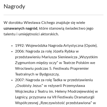
Nagrody
W dorobku Wiesława Cichego znajduje się wiele
uznawanych nagród
, które stanowią świadectwo jego
talentu i umiejętności aktorskich.
1992: Wojewódzka Nagroda Artystyczna (Opole),
2006: Nagroda za rolę Józefa Rybka w
przedstawieniu Mariusza Sieniewicza „Wszystkim
Zygmuntom między oczy” w Teatrze Polskim we
Wrocławiu podczas 5. Festiwalu Prapremier
Teatralnych w Bydgoszczy,
2007: Nagroda za rolę Tadka w przedstawieniu
„Osobisty Jezus” w reżyserii Przemysława
Wojcieszka z Teatru im. Heleny Modrzejewskiej w
Legnicy, przyznana na VII Festiwalu Dramaturgii
Współczesnej „Rzeczywistość przedstawiona” w