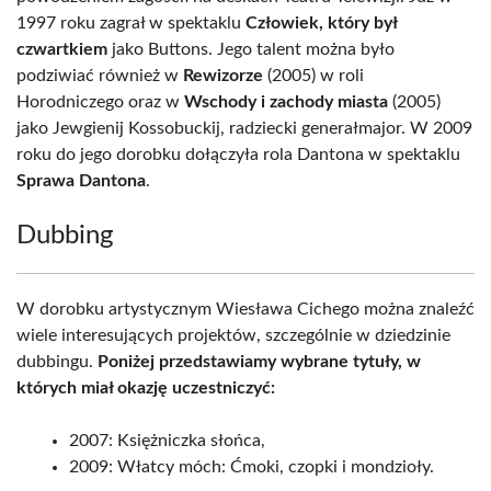
1997 roku zagrał w spektaklu
Człowiek, który był
czwartkiem
jako Buttons. Jego talent można było
podziwiać również w
Rewizorze
(2005) w roli
Horodniczego oraz w
Wschody i zachody miasta
(2005)
jako Jewgienij Kossobuckij, radziecki generałmajor. W 2009
roku do jego dorobku dołączyła rola Dantona w spektaklu
Sprawa Dantona
.
Dubbing
W dorobku artystycznym Wiesława Cichego można znaleźć
wiele interesujących projektów, szczególnie w dziedzinie
dubbingu.
Poniżej przedstawiamy wybrane tytuły, w
których miał okazję uczestniczyć:
2007: Księżniczka słońca,
2009: Włatcy móch: Ćmoki, czopki i mondzioły.