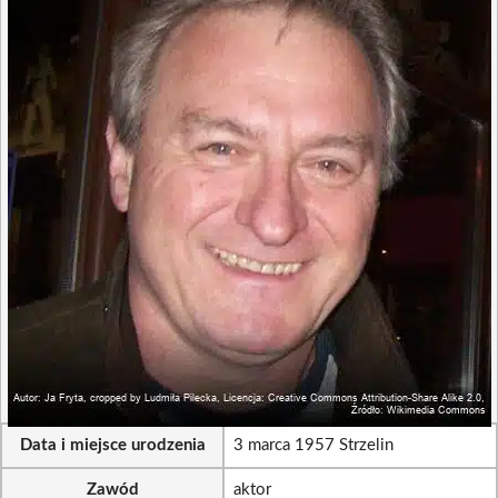
Data i miejsce urodzenia
3 marca 1957 Strzelin
Zawód
aktor