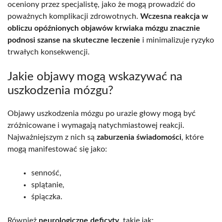
oceniony przez specjalistę, jako że mogą prowadzić do
poważnych komplikacji zdrowotnych.
Wczesna reakcja w
obliczu opóźnionych objawów krwiaka mózgu znacznie
podnosi szanse na skuteczne leczenie
i minimalizuje ryzyko
trwałych konsekwencji.
Jakie objawy mogą wskazywać na
uszkodzenia mózgu?
Objawy uszkodzenia mózgu po urazie głowy mogą być
zróżnicowane i wymagają natychmiastowej reakcji.
Najważniejszym z nich są
zaburzenia świadomości
, które
mogą manifestować się jako:
senność,
splątanie,
śpiączka.
Również
neurologiczne deficyty
, takie jak: