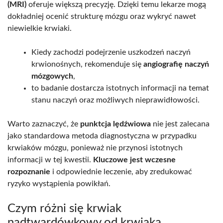
(MRI)
oferuje większą precyzję. Dzięki temu lekarze mogą
dokładniej ocenić strukturę mózgu oraz wykryć nawet
niewielkie krwiaki.
Kiedy zachodzi podejrzenie uszkodzeń naczyń
krwionośnych, rekomenduje się
angiografię naczyń
mózgowych
,
to badanie dostarcza istotnych informacji na temat
stanu naczyń oraz możliwych nieprawidłowości.
Warto zaznaczyć, że
punktcja lędźwiowa
nie jest zalecana
jako standardowa metoda diagnostyczna w przypadku
krwiaków mózgu, ponieważ nie przynosi istotnych
informacji w tej kwestii.
Kluczowe jest wczesne
rozpoznanie
i odpowiednie leczenie, aby zredukować
ryzyko wystąpienia powikłań.
Czym różni się krwiak
nadtwardówkowy od krwiaka