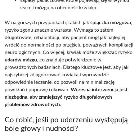
napady padaczkowe, które pojawiają się w wyniku
reakcji mózgu na obecność krwiaka.
W najgorszych przypadkach, takich jak
śpiączka mózgowa
,
ryzyko zgonu znacznie wzrasta. Wymaga to zatem
długotrwałej rehabilitacji, aby pacjent mógł jak najlepiej
wrócić do normalności po przejściu poważnych komplikacji
neurologicznych. Co więcej, krwiak może zwiększać ryzyko
udarów mózgu
, co znajduje potwierdzenie w
prowadzonych badaniach. Dlatego kluczowe jest, aby jak
najszybciej zdiagnozować krwiaka i wprowadzić
odpowiednie leczenie, co pozwoli na minimalizację
powikłań i poprawę rokowań.
Wczesna interwencja jest
niezbędna, aby zmniejszyć ryzyko długofalowych
problemów zdrowotnych.
Co robić, jeśli po uderzeniu występują
bóle głowy i nudności?