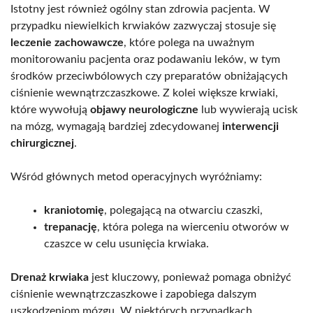
Istotny jest również ogólny stan zdrowia pacjenta. W
przypadku niewielkich krwiaków zazwyczaj stosuje się
leczenie zachowawcze
, które polega na uważnym
monitorowaniu pacjenta oraz podawaniu leków, w tym
środków przeciwbólowych czy preparatów obniżających
ciśnienie wewnątrzczaszkowe. Z kolei większe krwiaki,
które wywołują
objawy neurologiczne
lub wywierają ucisk
na mózg, wymagają bardziej zdecydowanej
interwencji
chirurgicznej
.
Wśród głównych metod operacyjnych wyróżniamy:
kraniotomię
, polegającą na otwarciu czaszki,
trepanację
, która polega na wierceniu otworów w
czaszce w celu usunięcia krwiaka.
Drenaż krwiaka
jest kluczowy, ponieważ pomaga obniżyć
ciśnienie wewnątrzczaszkowe i zapobiega dalszym
uszkodzeniom mózgu. W niektórych przypadkach