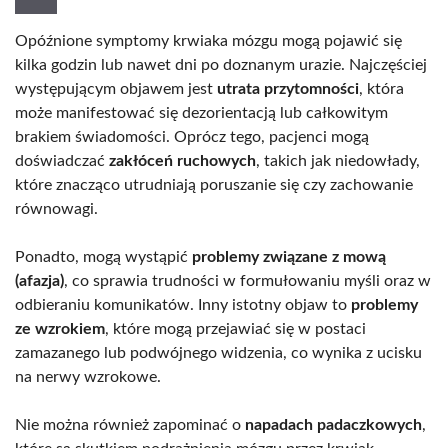
Opóźnione symptomy krwiaka mózgu mogą pojawić się
kilka godzin lub nawet dni po doznanym urazie. Najczęściej
występującym objawem jest
utrata przytomności
, która
może manifestować się dezorientacją lub całkowitym
brakiem świadomości. Oprócz tego, pacjenci mogą
doświadczać
zakłóceń ruchowych
, takich jak niedowłady,
które znacząco utrudniają poruszanie się czy zachowanie
równowagi.
Ponadto, mogą wystąpić
problemy związane z mową
(afazja)
, co sprawia trudności w formułowaniu myśli oraz w
odbieraniu komunikatów. Inny istotny objaw to
problemy
ze wzrokiem
, które mogą przejawiać się w postaci
zamazanego lub podwójnego widzenia, co wynika z ucisku
na nerwy wzrokowe.
Nie można również zapominać o
napadach padaczkowych
,