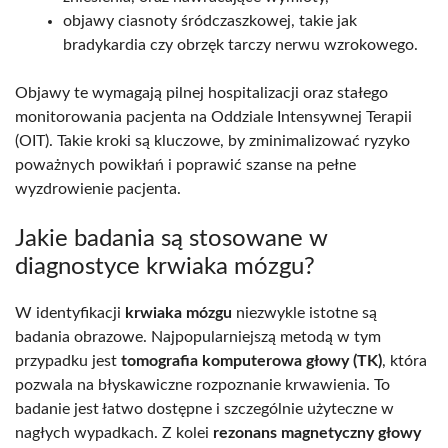
objawy ciasnoty śródczaszkowej, takie jak
bradykardia czy obrzęk tarczy nerwu wzrokowego.
Objawy te wymagają pilnej hospitalizacji oraz stałego
monitorowania pacjenta na Oddziale Intensywnej Terapii
(OIT). Takie kroki są kluczowe, by zminimalizować ryzyko
poważnych powikłań i poprawić szanse na pełne
wyzdrowienie pacjenta.
Jakie badania są stosowane w
diagnostyce krwiaka mózgu?
W identyfikacji
krwiaka mózgu
niezwykle istotne są
badania obrazowe. Najpopularniejszą metodą w tym
przypadku jest
tomografia komputerowa głowy (TK)
, która
pozwala na błyskawiczne rozpoznanie krwawienia. To
badanie jest łatwo dostępne i szczególnie użyteczne w
nagłych wypadkach. Z kolei
rezonans magnetyczny głowy