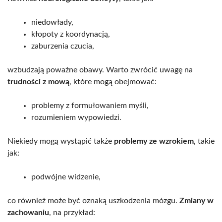
niedowłady,
kłopoty z koordynacją,
zaburzenia czucia,
wzbudzają poważne obawy. Warto zwrócić uwagę na
trudności z mową
, które mogą obejmować:
problemy z formułowaniem myśli,
rozumieniem wypowiedzi.
Niekiedy mogą wystąpić także
problemy ze wzrokiem
, takie
jak:
podwójne widzenie,
co również może być oznaką uszkodzenia mózgu.
Zmiany w
zachowaniu
, na przykład: