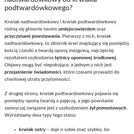
podtwardówkowego?
Krwiak nadtwardówkowy i krwiak podtwardówkowy
różnią się głównie swoim
umiejscowieniem
oraz
przyczynami powstawania
. Pierwszy z nich, krwiak
nadtwardówkowy, to zbiornik krwi znajdujący się pomiędzy
kością czaszki a twardą oponą mózgową, najczęściej
rezultatem uszkodzenia
tętnicy oponowej środkowej
.
Objawy mogą być niepokojące, a jednym z nich jest
przejaśnienie świadomości
, które czasami prowadzi do
chwilowej utraty przytomności.
Z drugiej strony, krwiak podtwardówkowy pojawia się
pomiędzy oponą twardą a pajęczą, a jego powstanie
zazwyczaj związane jest z uszkodzeniem
żył pomostowych
.
Wyróżniamy dwa typy tego stanu:
krwiak ostry
– daje o sobie znać szybko, bo