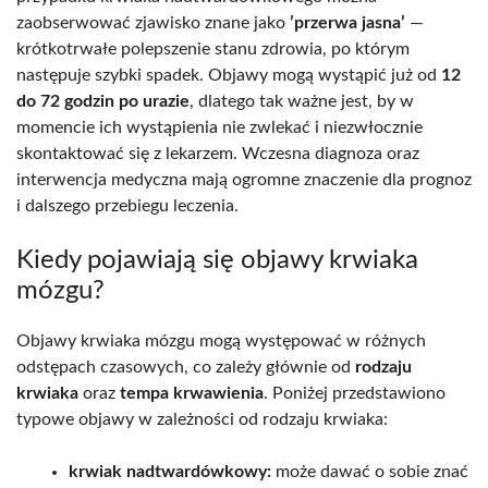
zaobserwować zjawisko znane jako
’przerwa jasna’
—
krótkotrwałe polepszenie stanu zdrowia, po którym
następuje szybki spadek. Objawy mogą wystąpić już od
12
do 72 godzin po urazie
, dlatego tak ważne jest, by w
momencie ich wystąpienia nie zwlekać i niezwłocznie
skontaktować się z lekarzem. Wczesna diagnoza oraz
interwencja medyczna mają ogromne znaczenie dla prognoz
i dalszego przebiegu leczenia.
Kiedy pojawiają się objawy krwiaka
mózgu?
Objawy krwiaka mózgu mogą występować w różnych
odstępach czasowych, co zależy głównie od
rodzaju
krwiaka
oraz
tempa krwawienia
. Poniżej przedstawiono
typowe objawy w zależności od rodzaju krwiaka:
krwiak nadtwardówkowy:
może dawać o sobie znać