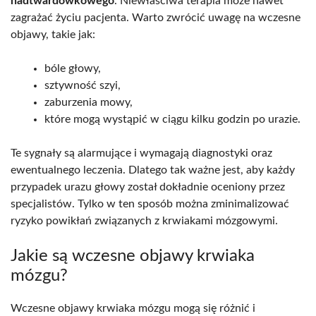
nadtwardówkowego
. Niewłaściwa terapia może nawet
zagrażać życiu pacjenta. Warto zwrócić uwagę na wczesne
objawy, takie jak:
bóle głowy,
sztywność szyi,
zaburzenia mowy,
które mogą wystąpić w ciągu kilku godzin po urazie.
Te sygnały są alarmujące i wymagają diagnostyki oraz
ewentualnego leczenia. Dlatego tak ważne jest, aby każdy
przypadek urazu głowy został dokładnie oceniony przez
specjalistów. Tylko w ten sposób można zminimalizować
ryzyko powikłań związanych z krwiakami mózgowymi.
Jakie są wczesne objawy krwiaka
mózgu?
Wczesne objawy krwiaka mózgu mogą się różnić i