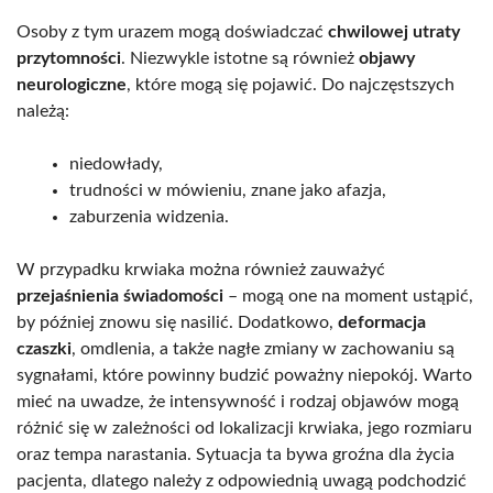
Osoby z tym urazem mogą doświadczać
chwilowej utraty
przytomności
. Niezwykle istotne są również
objawy
neurologiczne
, które mogą się pojawić. Do najczęstszych
należą:
niedowłady,
trudności w mówieniu, znane jako afazja,
zaburzenia widzenia.
W przypadku krwiaka można również zauważyć
przejaśnienia świadomości
– mogą one na moment ustąpić,
by później znowu się nasilić. Dodatkowo,
deformacja
czaszki
, omdlenia, a także nagłe zmiany w zachowaniu są
sygnałami, które powinny budzić poważny niepokój. Warto
mieć na uwadze, że intensywność i rodzaj objawów mogą
różnić się w zależności od lokalizacji krwiaka, jego rozmiaru
oraz tempa narastania. Sytuacja ta bywa groźna dla życia
pacjenta, dlatego należy z odpowiednią uwagą podchodzić