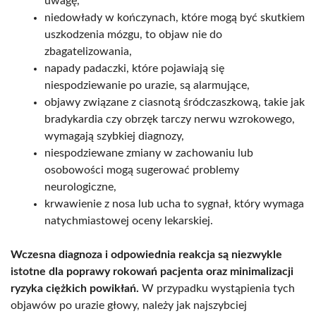
uwagę,
niedowłady w kończynach, które mogą być skutkiem
uszkodzenia mózgu, to objaw nie do
zbagatelizowania,
napady padaczki, które pojawiają się
niespodziewanie po urazie, są alarmujące,
objawy związane z ciasnotą śródczaszkową, takie jak
bradykardia czy obrzęk tarczy nerwu wzrokowego,
wymagają szybkiej diagnozy,
niespodziewane zmiany w zachowaniu lub
osobowości mogą sugerować problemy
neurologiczne,
krwawienie z nosa lub ucha to sygnał, który wymaga
natychmiastowej oceny lekarskiej.
Wczesna diagnoza i odpowiednia reakcja są niezwykle
istotne dla poprawy rokowań pacjenta oraz minimalizacji
ryzyka ciężkich powikłań.
W przypadku wystąpienia tych
objawów po urazie głowy, należy jak najszybciej