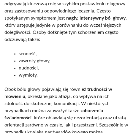
odgrywają kluczową rolę w szybkim postawieniu diagnozy
oraz zastosowaniu odpowiedniego leczenia. Często
spotykanym symptomem jest
nagły, intensywny ból głowy
,
który ustępuje jedynie w porównaniu do wcześniejszych
dolegliwości. Osoby dotknięte tym schorzeniem często
odczuwają także:
senność,
zawroty głowy,
nudności,
wymioty.
Obok bólu głowy pojawiają się również
trudności w
mówieniu
, określane jako afazja, co wpływa na ich
zdolność do skutecznej komunikacji. W niektórych
przypadkach można zauważyć także
zaburzenia
świadomości
, które objawiają się dezorientacją oraz utratą
orientacji zarówno w czasie, jak i przestrzeni. Szczególnie w
przypadku krwiaka nadtwardówkowego można