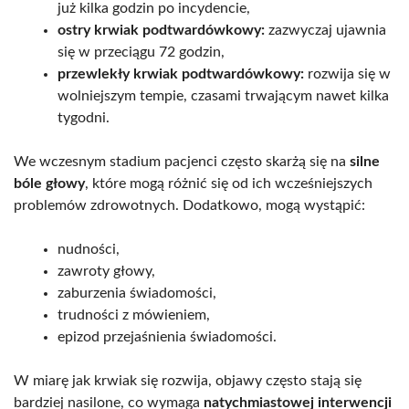
już kilka godzin po incydencie,
ostry krwiak podtwardówkowy:
zazwyczaj ujawnia
się w przeciągu 72 godzin,
przewlekły krwiak podtwardówkowy:
rozwija się w
wolniejszym tempie, czasami trwającym nawet kilka
tygodni.
We wczesnym stadium pacjenci często skarżą się na
silne
bóle głowy
, które mogą różnić się od ich wcześniejszych
problemów zdrowotnych. Dodatkowo, mogą wystąpić:
nudności,
zawroty głowy,
zaburzenia świadomości,
trudności z mówieniem,
epizod przejaśnienia świadomości.
W miarę jak krwiak się rozwija, objawy często stają się
bardziej nasilone, co wymaga
natychmiastowej interwencji