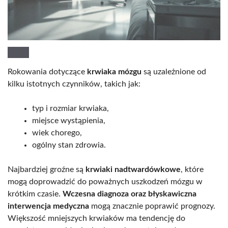
Rokowania dotyczące
krwiaka mózgu
są uzależnione od
kilku istotnych czynników, takich jak:
typ i rozmiar krwiaka,
miejsce wystąpienia,
wiek chorego,
ogólny stan zdrowia.
Najbardziej groźne są
krwiaki nadtwardówkowe
, które
mogą doprowadzić do poważnych uszkodzeń mózgu w
krótkim czasie.
Wczesna diagnoza oraz błyskawiczna
interwencja medyczna
mogą znacznie poprawić prognozy.
Większość mniejszych krwiaków ma tendencję do