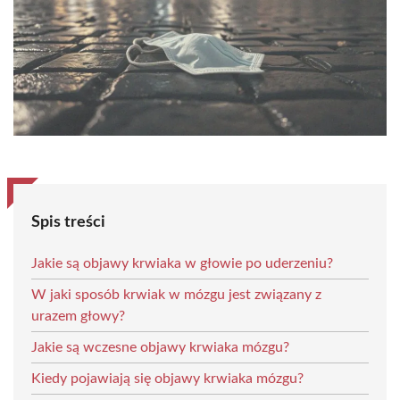
Spis treści
Jakie są objawy krwiaka w głowie po uderzeniu?
W jaki sposób krwiak w mózgu jest związany z
urazem głowy?
Jakie są wczesne objawy krwiaka mózgu?
Kiedy pojawiają się objawy krwiaka mózgu?