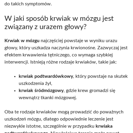
do takich symptomów.
W jaki sposób krwiak w mózgu jest
związany z urazem głowy?
Krwiak w mózgu
najczęściej powstaje w wyniku urazu
głowy, który uszkadza naczynia krwionośne. Zazwyczaj jest
efektem krwawienia tętniczego, co wymaga szybkiej
interwencji. Istnieją różne rodzaje krwiaków, takie jak:
krwiak podtwardówkowy
, który powstaje na skutek
uszkodzenia żył,
krwiak śródmózgowy
, gdzie krew gromadzi się
wewnątrz tkanki mózgowej.
Oba te rodzaje krwiaków mogą prowadzić do poważnych
uszkodzeń mózgu, dlatego odpowiednie leczenie jest
niezwykle istotne, szczególnie w przypadku
krwiaka