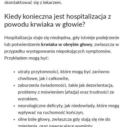
skontaktować się z lekarzem.
Kiedy konieczna jest hospitalizacja z
powodu krwiaka w głowie?
Hospitalizacja staje się niezbędna, gdy istnieje podejrzenie
lub potwierdzenie
krwiaka w obrębie głowy
, zwłaszcza w
przypadku występowania niepokojących symptomów.
Przykładem mogą być:
utraty przytomności, które mogą być zarówno
chwilowe, jak i całkowite,
zaburzenia świadomości, takie jak dezorientacja,
problemy z mówieniem (afazja) oraz trudności ze
wzrokiem,
neurologiczne deficyty, jak niedowłady, które mogą
wpływać na ruchomość kończyn,
silne bóle głowy, zwłaszcza gdy stają się nie do
zniesienia, oraz nawracające wymioty,