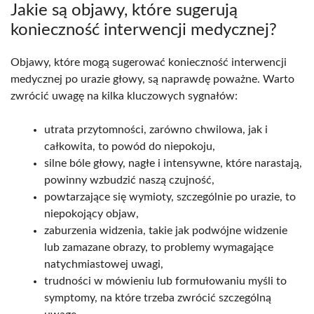
Jakie są objawy, które sugerują
konieczność interwencji medycznej?
Objawy, które mogą sugerować konieczność interwencji
medycznej po urazie głowy, są naprawdę poważne. Warto
zwrócić uwagę na kilka kluczowych sygnałów:
utrata przytomności, zarówno chwilowa, jak i
całkowita, to powód do niepokoju,
silne bóle głowy, nagłe i intensywne, które narastają,
powinny wzbudzić naszą czujność,
powtarzające się wymioty, szczególnie po urazie, to
niepokojący objaw,
zaburzenia widzenia, takie jak podwójne widzenie
lub zamazane obrazy, to problemy wymagające
natychmiastowej uwagi,
trudności w mówieniu lub formułowaniu myśli to
symptomy, na które trzeba zwrócić szczególną