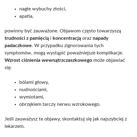
nagłe wybuchy złości,
apatia,
powinny być zauważone. Objawom często towarzyszą
trudności z pamięcią
i
koncentracją
oraz
napady
padaczkowe
. W przypadku zignorowania tych
symptomów, mogą wystąpić poważniejsze komplikacje.
Wzrost ciśnienia wewnątrzczaszkowego
może objawiać
się:
bólami głowy,
nudnościami,
wymiotami,
obrzękiem tarczy nerwu wzrokowego.
Jeśli zauważysz te objawy, skontaktuj się jak najszybciej z
lekarzem.