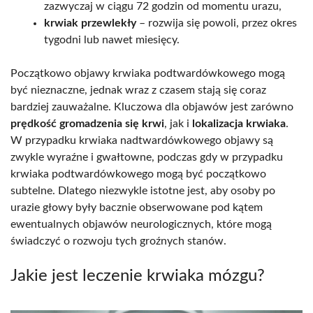
zazwyczaj w ciągu 72 godzin od momentu urazu,
krwiak przewlekły
– rozwija się powoli, przez okres
tygodni lub nawet miesięcy.
Początkowo objawy krwiaka podtwardówkowego mogą
być nieznaczne, jednak wraz z czasem stają się coraz
bardziej zauważalne. Kluczowa dla objawów jest zarówno
prędkość gromadzenia się krwi
, jak i
lokalizacja krwiaka
.
W przypadku krwiaka nadtwardówkowego objawy są
zwykle wyraźne i gwałtowne, podczas gdy w przypadku
krwiaka podtwardówkowego mogą być początkowo
subtelne. Dlatego niezwykle istotne jest, aby osoby po
urazie głowy były bacznie obserwowane pod kątem
ewentualnych objawów neurologicznych, które mogą
świadczyć o rozwoju tych groźnych stanów.
Jakie jest leczenie krwiaka mózgu?