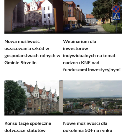
Nowa możliwość
Webinarium dla
oszacowania szkód w
inwestorów
gospodarstwach rolnych w
indywidualnych na temat
Gminie Strzelin
nadzoru KNF nad
funduszami inwestycyjnymi
Konsultacje społeczne
Nowe możliwości dla
dotyczące statutów
pokolenia 50+ na rynku