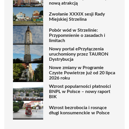
nową atrakcją
Zwołanie XXXIX sesji Rady
Miejskiej Strzelina
Pobór wód w Strzelinie:
Przypomnienie o zasadach i
limitach
Nowy portal ePrzyłączenia
uruchomiony przez TAURON
Dystrybucja
Nowe zmiany w Programie
Czyste Powietrze już od 20 lipca
2026 roku
Wzrost popularności płatności
BNPL w Polsce – nowy raport
BIK
Wzrost bezrobocia i rosnące
długi konsumenckie w Polsce