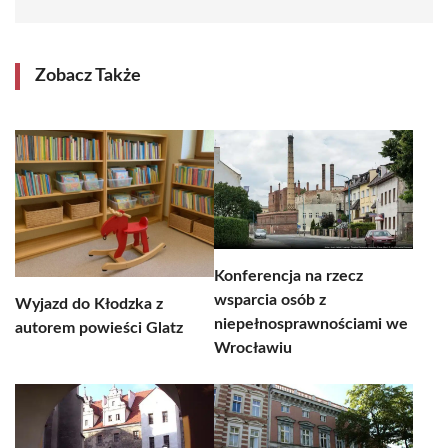
Zobacz Także
Konferencja na rzecz
wsparcia osób z
Wyjazd do Kłodzka z
niepełnosprawnościami we
autorem powieści Glatz
Wrocławiu