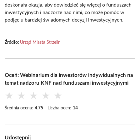
doskonała okazja, aby dowiedzieć się więcej o funduszach
inwestycyjnych i nadzorze nad nimi, co może pomóc w
podjęciu bardziej świadomych decyzji inwestycyjnych.
Źródło:
Urząd Miasta Strzelin
Oceń: Webinarium dla inwestorów indywidualnych na
temat nadzoru KNF nad funduszami inwestycyjnymi
★
★
★
★
★
Średnia ocena:
4.75
Liczba ocen:
14
Udostępnij