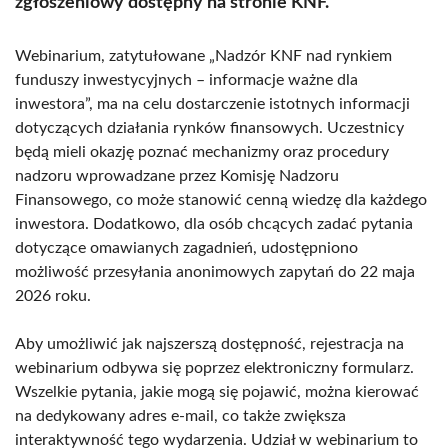
zgłoszeniowy dostępny na stronie KNF.
Webinarium, zatytułowane „Nadzór KNF nad rynkiem
funduszy inwestycyjnych – informacje ważne dla
inwestora”, ma na celu dostarczenie istotnych informacji
dotyczących działania rynków finansowych. Uczestnicy
będą mieli okazję poznać mechanizmy oraz procedury
nadzoru wprowadzane przez Komisję Nadzoru
Finansowego, co może stanowić cenną wiedzę dla każdego
inwestora. Dodatkowo, dla osób chcących zadać pytania
dotyczące omawianych zagadnień, udostępniono
możliwość przesyłania anonimowych zapytań do 22 maja
2026 roku.
Aby umożliwić jak najszerszą dostępność, rejestracja na
webinarium odbywa się poprzez elektroniczny formularz.
Wszelkie pytania, jakie mogą się pojawić, można kierować
na dedykowany adres e-mail, co także zwiększa
interaktywność tego wydarzenia. Udział w webinarium to