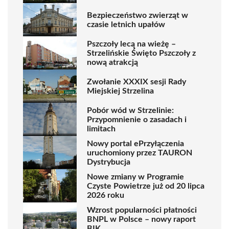
Bezpieczeństwo zwierząt w
czasie letnich upałów
Pszczoły lecą na wieżę –
Strzelińskie Święto Pszczoły z
nową atrakcją
Zwołanie XXXIX sesji Rady
Miejskiej Strzelina
Pobór wód w Strzelinie:
Przypomnienie o zasadach i
limitach
Nowy portal ePrzyłączenia
uruchomiony przez TAURON
Dystrybucja
Nowe zmiany w Programie
Czyste Powietrze już od 20 lipca
2026 roku
Wzrost popularności płatności
BNPL w Polsce – nowy raport
BIK