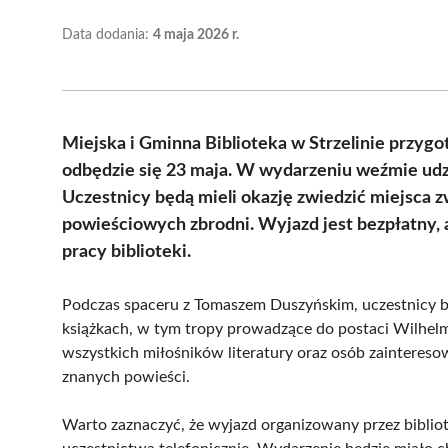
Data dodania:
4 maja 2026 r.
Miejska i Gminna Biblioteka w Strzelinie przyg
odbędzie się 23 maja. W wydarzeniu weźmie udzi
Uczestnicy będą mieli okazję zwiedzić miejsca z
powieściowych zbrodni. Wyjazd jest bezpłatny, 
pracy biblioteki.
Podczas spaceru z Tomaszem Duszyńskim, uczestnicy będ
książkach, w tym tropy prowadzące do postaci Wilhelma
wszystkich miłośników literatury oraz osób zainteresow
znanych powieści.
Warto zaznaczyć, że wyjazd organizowany przez bibliot