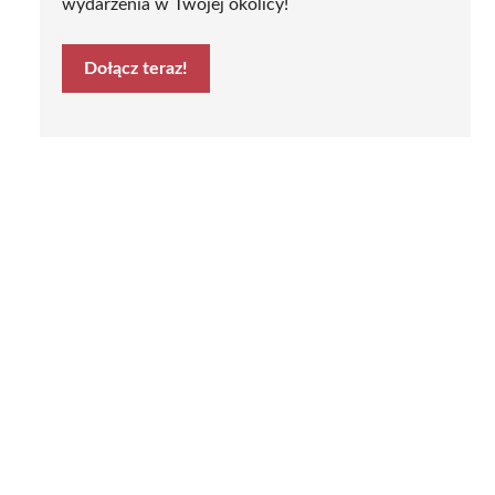
wydarzenia w Twojej okolicy!
Dołącz teraz!