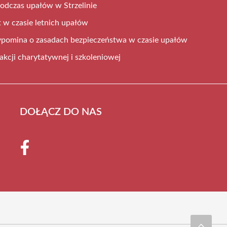
odczas upałów w Strzelinie
 w czasie letnich upałów
ypomina o zasadach bezpieczeństwa w czasie upałów
 akcji charytatywnej i szkoleniowej
DOŁĄCZ DO NAS