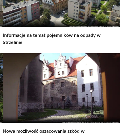
Informacje na temat pojemników na odpady w
Strzelinie
Nowa możliwość oszacowania szkód w