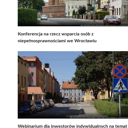
Konferencja na rzecz wsparcia osób z
niepełnosprawnościami we Wrocławiu
Webinarium dla inwestorów indywidualnych na temat