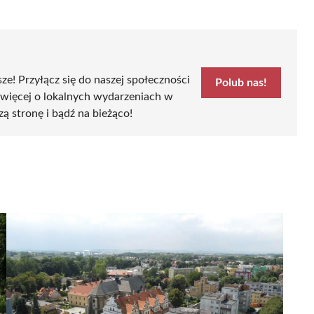
sze! Przyłącz się do naszej społeczności
Polub nas!
 więcej o lokalnych wydarzeniach w
szą stronę i bądź na bieżąco!