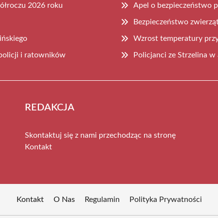
półroczu 2026 roku
Apel o bezpieczeństwo p
Bezpieczeństwo zwierząt
ińskiego
Wzrost temperatury prz
olicji i ratowników
Policjanci ze Strzelina w
REDAKCJA
Skontaktuj się z nami przechodząc na stronę
Kontakt
Kontakt
O Nas
Regulamin
Polityka Prywatności