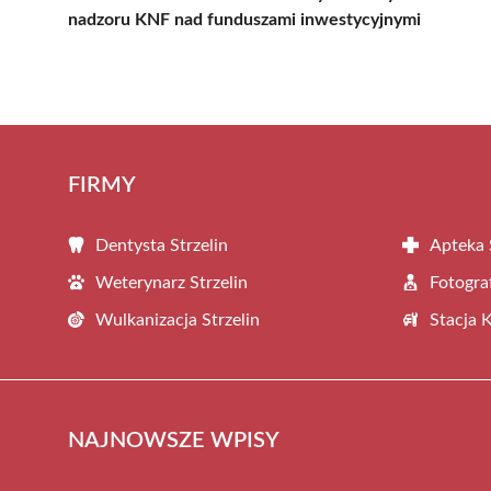
nadzoru KNF nad funduszami inwestycyjnymi
FIRMY
Dentysta Strzelin
Apteka 
Weterynarz Strzelin
Fotograf
Wulkanizacja Strzelin
Stacja 
NAJNOWSZE WPISY