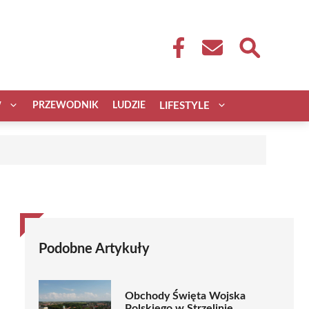
W
PRZEWODNIK
LUDZIE
LIFESTYLE
Podobne Artykuły
Obchody Święta Wojska
Polskiego w Strzelinie