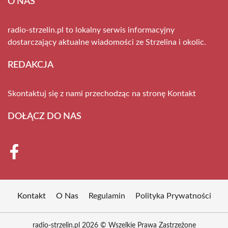
O NAS
radio-strzelin.pl to lokalny serwis informacyjny
dostarczający aktualne wiadomości ze Strzelina i okolic.
REDAKCJA
Skontaktuj się z nami przechodząc na stronę
Kontakt
DOŁĄCZ DO NAS
Kontakt
O Nas
Regulamin
Polityka Prywatności
radio-strzelin.pl 2026 © Wszelkie Prawa Zastrzeżone