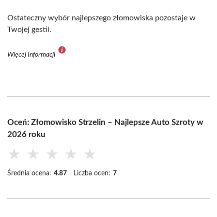
Ostateczny wybór najlepszego złomowiska pozostaje w
Twojej gestii.
Więcej Informacji
Oceń: Złomowisko Strzelin – Najlepsze Auto Szroty w
2026 roku
★
★
★
★
★
Średnia ocena:
4.87
Liczba ocen:
7