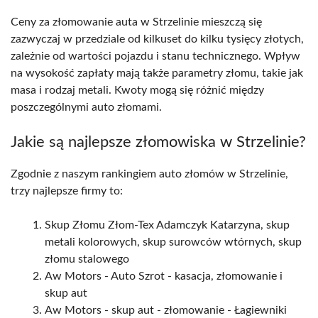
Ceny za złomowanie auta w Strzelinie mieszczą się
zazwyczaj w przedziale od kilkuset do kilku tysięcy złotych,
zależnie od wartości pojazdu i stanu technicznego. Wpływ
na wysokość zapłaty mają także parametry złomu, takie jak
masa i rodzaj metali. Kwoty mogą się różnić między
poszczególnymi auto złomami.
Jakie są najlepsze złomowiska w Strzelinie?
Zgodnie z naszym rankingiem auto złomów w Strzelinie,
trzy najlepsze firmy to:
Skup Złomu Złom-Tex Adamczyk Katarzyna, skup
metali kolorowych, skup surowców wtórnych, skup
złomu stalowego
Aw Motors - Auto Szrot - kasacja, złomowanie i
skup aut
Aw Motors - skup aut - złomowanie - Łagiewniki