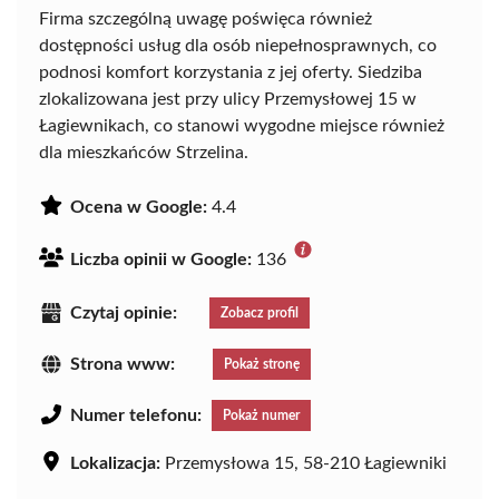
Firma szczególną uwagę poświęca również
dostępności usług dla osób niepełnosprawnych, co
podnosi komfort korzystania z jej oferty. Siedziba
zlokalizowana jest przy ulicy Przemysłowej 15 w
Łagiewnikach, co stanowi wygodne miejsce również
dla mieszkańców Strzelina.
Ocena w Google:
4.4
Liczba opinii w Google:
136
Czytaj opinie:
Zobacz profil
Strona www:
Pokaż stronę
Numer telefonu:
Pokaż numer
Lokalizacja:
Przemysłowa 15, 58-210 Łagiewniki