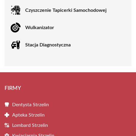
Czyszczenie Tapicerki Samochodowej
Wulkanizator
Stacja Diagnostyczna
FIRMY
Dentysta Strzelin
Apteka Strzelin
Lombard Strzelin
Kwiaciarnia Strzelin