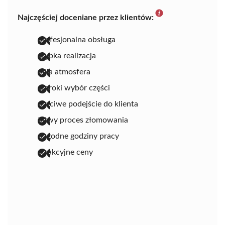
Najczęściej doceniane przez klientów:
profesjonalna obsługa
szybka realizacja
miła atmosfera
szeroki wybór części
uczciwe podejście do klienta
łatwy proces złomowania
dogodne godziny pracy
atrakcyjne ceny