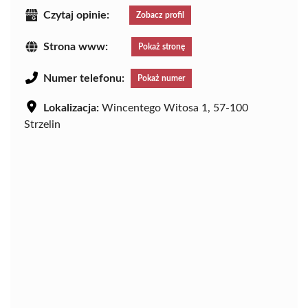
Czytaj opinie:
Zobacz profil
Strona www:
Pokaż stronę
Numer telefonu:
Pokaż numer
Lokalizacja:
Wincentego Witosa 1, 57-100
Strzelin