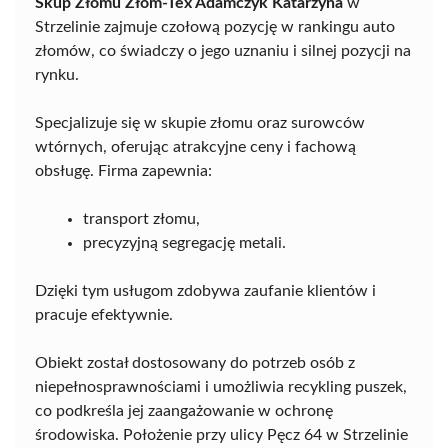
Skup Złomu Złom-Tex Adamczyk Katarzyna
w
Strzelinie zajmuje czołową pozycję w rankingu auto
złomów, co świadczy o jego uznaniu i silnej pozycji na
rynku.
Specjalizuje się w skupie złomu oraz surowców
wtórnych, oferując atrakcyjne ceny i fachową
obsługę. Firma zapewnia:
transport złomu,
precyzyjną segregację metali.
Dzięki tym usługom zdobywa zaufanie klientów i
pracuje efektywnie.
Obiekt został dostosowany do potrzeb osób z
niepełnosprawnościami i umożliwia recykling puszek,
co podkreśla jej zaangażowanie w ochronę
środowiska. Położenie przy ulicy Pęcz 64 w Strzelinie