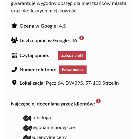
gwarantuje wygodny dostęp dla mieszkańców miasta
oraz okolicznych miejscowości.
Ocena w Google:
4.5
Liczba opinii w Google:
36
Czytaj opinie:
Zobacz profil
Numer telefonu:
Pokaż numer
Lokalizacja:
Pęcz 64, DW395, 57-100 Strzelin
Najczęściej doceniane przez klientów:
miła obsługa
profesjonalne podejście
konkurencyjne ceny