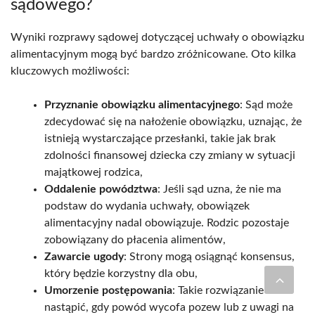
sądowego?
Wyniki rozprawy sądowej dotyczącej uchwały o obowiązku
alimentacyjnym mogą być bardzo zróżnicowane. Oto kilka
kluczowych możliwości:
Przyznanie obowiązku alimentacyjnego
: Sąd może
zdecydować się na nałożenie obowiązku, uznając, że
istnieją wystarczające przesłanki, takie jak brak
zdolności finansowej dziecka czy zmiany w sytuacji
majątkowej rodzica,
Oddalenie powództwa
: Jeśli sąd uzna, że nie ma
podstaw do wydania uchwały, obowiązek
alimentacyjny nadal obowiązuje. Rodzic pozostaje
zobowiązany do płacenia alimentów,
Zawarcie ugody
: Strony mogą osiągnąć konsensus,
który będzie korzystny dla obu,
Umorzenie postępowania
: Takie rozwiązanie może
nastąpić, gdy powód wycofa pozew lub z uwagi na