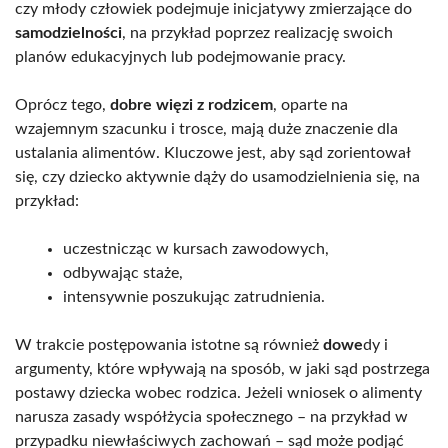
czy młody człowiek podejmuje inicjatywy zmierzające do
samodzielności
, na przykład poprzez realizację swoich
planów edukacyjnych lub podejmowanie pracy.
Oprócz tego,
dobre więzi z rodzicem
, oparte na
wzajemnym szacunku i trosce, mają duże znaczenie dla
ustalania alimentów. Kluczowe jest, aby sąd zorientował
się, czy dziecko aktywnie dąży do usamodzielnienia się, na
przykład:
uczestnicząc w kursach zawodowych,
odbywając staże,
intensywnie poszukując zatrudnienia.
W trakcie postępowania istotne są również
dowe
dy i
argumenty, które wpływają na sposób, w jaki sąd postrzega
postawy dziecka wobec rodzica. Jeżeli wniosek o alimenty
narusza zasady współżycia społecznego – na przykład w
przypadku niewłaściwych zachowań – sąd może podjąć