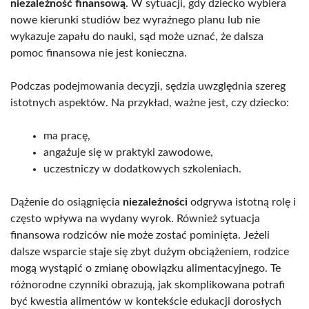
niezależność finansową
. W sytuacji, gdy dziecko wybiera
nowe kierunki studiów bez wyraźnego planu lub nie
wykazuje zapału do nauki, sąd może uznać, że dalsza
pomoc finansowa nie jest konieczna.
Podczas podejmowania decyzji, sędzia uwzględnia szereg
istotnych aspektów. Na przykład, ważne jest, czy dziecko:
ma pracę,
angażuje się w praktyki zawodowe,
uczestniczy w dodatkowych szkoleniach.
Dążenie do osiągnięcia
niezależności
odgrywa istotną rolę i
często wpływa na wydany wyrok. Również sytuacja
finansowa rodziców nie może zostać pominięta. Jeżeli
dalsze wsparcie staje się zbyt dużym obciążeniem, rodzice
mogą wystąpić o zmianę obowiązku alimentacyjnego. Te
różnorodne czynniki obrazują, jak skomplikowana potrafi
być kwestia alimentów w kontekście edukacji dorosłych