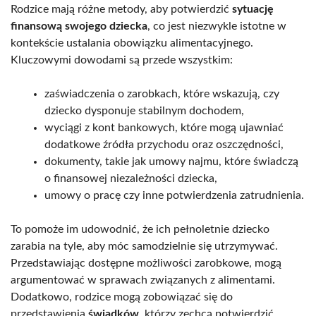
Rodzice mają różne metody, aby potwierdzić
sytuację
finansową swojego dziecka
, co jest niezwykle istotne w
kontekście ustalania obowiązku alimentacyjnego.
Kluczowymi dowodami są przede wszystkim:
zaświadczenia o zarobkach, które wskazują, czy
dziecko dysponuje stabilnym dochodem,
wyciągi z kont bankowych, które mogą ujawniać
dodatkowe źródła przychodu oraz oszczędności,
dokumenty, takie jak umowy najmu, które świadczą
o finansowej niezależności dziecka,
umowy o pracę czy inne potwierdzenia zatrudnienia.
To pomoże im udowodnić, że ich pełnoletnie dziecko
zarabia na tyle, aby móc samodzielnie się utrzymywać.
Przedstawiając dostępne możliwości zarobkowe, mogą
argumentować w sprawach związanych z alimentami.
Dodatkowo, rodzice mogą zobowiązać się do
przedstawienia
świadków
, którzy zechcą potwierdzić