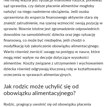
Nie mniej ważna jest sytuacja finansowa rodzica, ponieważ
sąd sprawdza, czy dalsze płacenie alimentów mogłoby
nałożyć na niego nadmierne obciążenia. Jeśli osoba
uprawniona do wsparcia finansowego aktywnie stara się
znaleźć zatrudnienie, ma szansę wzmocnić swoją pozycję w
sprawie. Równie istotne jest zgromadzenie odpowiednich
dowodów na samodzielność dziecka oraz jego sytuację
finansową, co może być niezbędne, jeśli chodzi o
modyfikację lub zakończenie obowiązku alimentacyjnego.
Warto również zwrócić uwagę na postępy w nauce, które
mogą mieć wpływ na decyzje dotyczące wysokości
alimentów. Koszty związane z utrzymaniem i wychowaniem
dziecka również odgrywają kluczową rolę w kształtowaniu
orzeczenia w sprawach alimentacyjnych.
Jak rodzic może uchylić się od
obowiązku alimentacyjnego?
Rodzic, pragnący uwolnić się od obowiązku płacenia