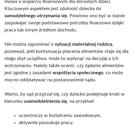
mowa o wsparciu finansowym dla dorosłych dzieci.
Kluczowym aspektem jest zdolność dziecka do
samodzielnego utrzymania się
. Powinno ono być w stanie
zaspokajać swoje podstawowe potrzeby finansowe dzięki
pracy lub innym źródłom dochodu.
Nie można zapominać o
sytuacji materialnej rodzica
,
ponieważ, jeśli kontynuacja płacenia alimentów staje się dla
niego zbyt uciążliwa, może to wpłynąć na decyzję o ich
wstrzymaniu. Należy także ocenić, czy żądanie alimentów
jest zgodne z zasadami
współżycia społecznego
, co może
mocno oddziaływać na postanowienie sądu.
Warto, by sąd przyjrzał się, czy dziecko podejmuje kroki w
kierunku
usamodzielnienia się
, na przykład:
uczestniczy w kształceniu zawodowym,
aktywnie poszukuje pracy.