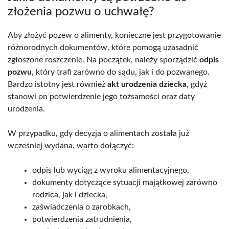
złożenia pozwu o uchwałę?
Aby złożyć pozew o alimenty, konieczne jest przygotowanie
różnorodnych dokumentów, które pomogą uzasadnić
zgłoszone roszczenie. Na początek, należy sporządzić
odpis
pozwu
, który trafi zarówno do sądu, jak i do pozwanego.
Bardzo istotny jest również
akt urodzenia dziecka
, gdyż
stanowi on potwierdzenie jego tożsamości oraz daty
urodzenia.
W przypadku, gdy decyzja o alimentach została już
wcześniej wydana, warto dołączyć:
odpis lub wyciąg z wyroku alimentacyjnego,
dokumenty dotyczące sytuacji majątkowej zarówno
rodzica, jak i dziecka,
zaświadczenia o zarobkach,
potwierdzenia zatrudnienia,