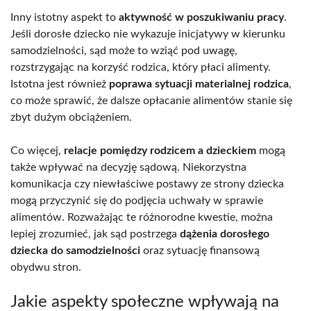
Inny istotny aspekt to
aktywność w poszukiwaniu pracy
.
Jeśli dorosłe dziecko nie wykazuje inicjatywy w kierunku
samodzielności, sąd może to wziąć pod uwagę,
rozstrzygając na korzyść rodzica, który płaci alimenty.
Istotna jest również
poprawa sytuacji materialnej rodzica
,
co może sprawić, że dalsze opłacanie alimentów stanie się
zbyt dużym obciążeniem.
Co więcej,
relacje pomiędzy rodzicem a dzieckiem
mogą
także wpływać na decyzję sądową. Niekorzystna
komunikacja czy niewłaściwe postawy ze strony dziecka
mogą przyczynić się do podjęcia uchwały w sprawie
alimentów. Rozważając te różnorodne kwestie, można
lepiej zrozumieć, jak sąd postrzega
dążenia dorosłego
dziecka do samodzielności
oraz sytuację finansową
obydwu stron.
Jakie aspekty społeczne wpływają na