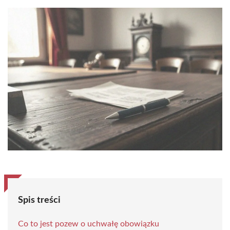
Spis treści
Co to jest pozew o uchwałę obowiązku