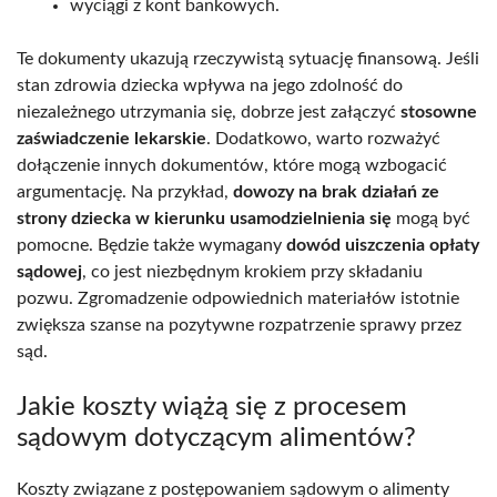
wyciągi z kont bankowych.
Te dokumenty ukazują rzeczywistą sytuację finansową. Jeśli
stan zdrowia dziecka wpływa na jego zdolność do
niezależnego utrzymania się, dobrze jest załączyć
stosowne
zaświadczenie lekarskie
. Dodatkowo, warto rozważyć
dołączenie innych dokumentów, które mogą wzbogacić
argumentację. Na przykład,
dowozy na brak działań ze
strony dziecka w kierunku usamodzielnienia się
mogą być
pomocne. Będzie także wymagany
dowód uiszczenia opłaty
sądowej
, co jest niezbędnym krokiem przy składaniu
pozwu. Zgromadzenie odpowiednich materiałów istotnie
zwiększa szanse na pozytywne rozpatrzenie sprawy przez
sąd.
Jakie koszty wiążą się z procesem
sądowym dotyczącym alimentów?
Koszty związane z postępowaniem sądowym o alimenty