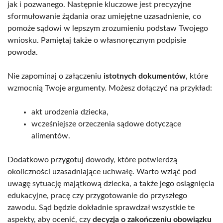
jak i pozwanego. Następnie kluczowe jest precyzyjne
sformułowanie żądania oraz umiejętne uzasadnienie, co
pomoże sądowi w lepszym zrozumieniu podstaw Twojego
wniosku. Pamiętaj także o własnoręcznym podpisie
powoda.
Nie zapominaj o załączeniu
istotnych dokumentów
, które
wzmocnią Twoje argumenty. Możesz dołączyć na przykład:
akt urodzenia dziecka,
wcześniejsze orzeczenia sądowe dotyczące
alimentów.
Dodatkowo przygotuj dowody, które potwierdzą
okoliczności uzasadniające uchwałę. Warto wziąć pod
uwagę sytuację majątkową dziecka, a także jego osiągnięcia
edukacyjne, pracę czy przygotowanie do przyszłego
zawodu. Sąd będzie dokładnie sprawdzał wszystkie te
aspekty, aby ocenić, czy
decyzja o zakończeniu obowiązku