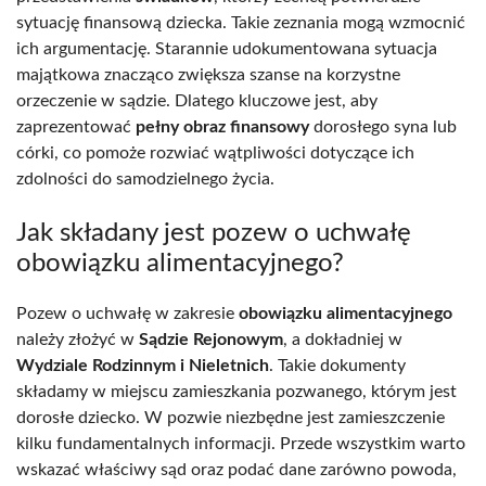
sytuację finansową dziecka. Takie zeznania mogą wzmocnić
ich argumentację. Starannie udokumentowana sytuacja
majątkowa znacząco zwiększa szanse na korzystne
orzeczenie w sądzie. Dlatego kluczowe jest, aby
zaprezentować
pełny obraz finansowy
dorosłego syna lub
córki, co pomoże rozwiać wątpliwości dotyczące ich
zdolności do samodzielnego życia.
Jak składany jest pozew o uchwałę
obowiązku alimentacyjnego?
Pozew o uchwałę w zakresie
obowiązku alimentacyjnego
należy złożyć w
Sądzie Rejonowym
, a dokładniej w
Wydziale Rodzinnym i Nieletnich
. Takie dokumenty
składamy w miejscu zamieszkania pozwanego, którym jest
dorosłe dziecko. W pozwie niezbędne jest zamieszczenie
kilku fundamentalnych informacji. Przede wszystkim warto
wskazać właściwy sąd oraz podać dane zarówno powoda,