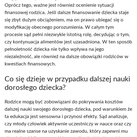
Oprócz tego, ważne jest również ocenienie sytuacji
finansowej rodzica. Jeśli dalsze finansowanie dziecka staje
się zbyt dużym obciążeniem, ma on prawo ubiegać się o
modyfikację obecnego porozumienia. W całym tym
procesie sąd pełni niezwykle istotną rolę, decydując o tym,
czy kontynuacja alimentów jest uzasadniona. W ten sposób
pełnoletność dziecka nie tylko wpływa na jego
niezależność, ale również na dalsze obowiązki rodziców w
kwestiach finansowych.
Co się dzieje w przypadku dalszej nauki
dorosłego dziecka?
Rodzice mogą być zobowiązani do pokrywania kosztów
dalszej nauki swojego dorosłego dziecka, pod warunkiem że
ta edukacja jest sensowna i przynosi efekty. Sąd analizuje,
czy młody człowiek aktywnie uczestniczy w nauce oraz czy
ma realne szanse na uzyskanie zawodu, który zapewni mu