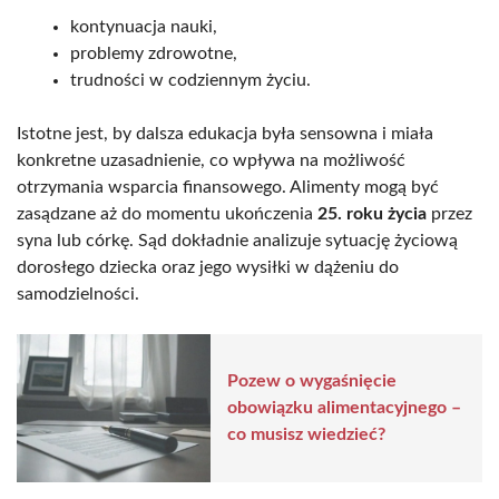
kontynuacja nauki,
problemy zdrowotne,
trudności w codziennym życiu.
Istotne jest, by dalsza edukacja była sensowna i miała
konkretne uzasadnienie, co wpływa na możliwość
otrzymania wsparcia finansowego. Alimenty mogą być
zasądzane aż do momentu ukończenia
25. roku życia
przez
syna lub córkę. Sąd dokładnie analizuje sytuację życiową
dorosłego dziecka oraz jego wysiłki w dążeniu do
samodzielności.
Pozew o wygaśnięcie
obowiązku alimentacyjnego –
co musisz wiedzieć?