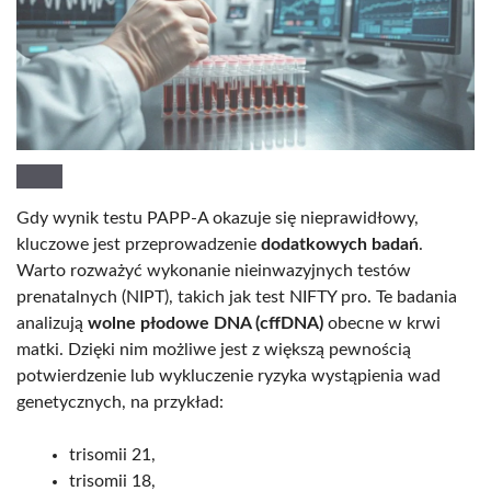
Gdy wynik testu PAPP-A okazuje się nieprawidłowy,
kluczowe jest przeprowadzenie
dodatkowych badań
.
Warto rozważyć wykonanie nieinwazyjnych testów
prenatalnych (NIPT), takich jak test NIFTY pro. Te badania
analizują
wolne płodowe DNA (cffDNA)
obecne w krwi
matki. Dzięki nim możliwe jest z większą pewnością
potwierdzenie lub wykluczenie ryzyka wystąpienia wad
genetycznych, na przykład:
trisomii 21,
trisomii 18,