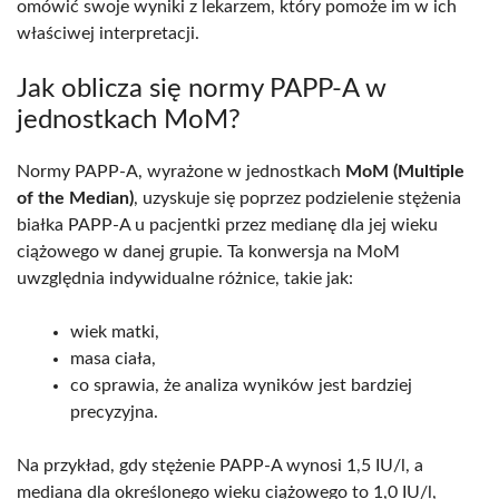
omówić swoje wyniki z lekarzem, który pomoże im w ich
właściwej interpretacji.
Jak oblicza się normy PAPP-A w
jednostkach MoM?
Normy PAPP-A, wyrażone w jednostkach
MoM (Multiple
of the Median)
, uzyskuje się poprzez podzielenie stężenia
białka PAPP-A u pacjentki przez medianę dla jej wieku
ciążowego w danej grupie. Ta konwersja na MoM
uwzględnia indywidualne różnice, takie jak:
wiek matki,
masa ciała,
co sprawia, że analiza wyników jest bardziej
precyzyjna.
Na przykład, gdy stężenie PAPP-A wynosi 1,5 IU/l, a
mediana dla określonego wieku ciążowego to 1,0 IU/l,