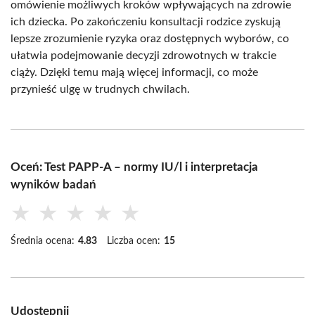
omówienie możliwych kroków wpływających na zdrowie
ich dziecka. Po zakończeniu konsultacji rodzice zyskują
lepsze zrozumienie ryzyka oraz dostępnych wyborów, co
ułatwia podejmowanie decyzji zdrowotnych w trakcie
ciąży. Dzięki temu mają więcej informacji, co może
przynieść ulgę w trudnych chwilach.
Oceń: Test PAPP-A – normy IU/l i interpretacja
wyników badań
★
★
★
★
★
Średnia ocena:
4.83
Liczba ocen:
15
Udostępnij