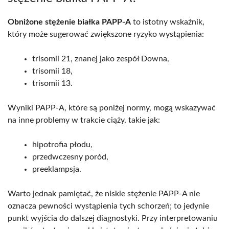
Obniżone stężenie białka PAPP-A
to istotny wskaźnik,
który może sugerować zwiększone ryzyko wystąpienia:
trisomii 21, znanej jako zespół Downa,
trisomii 18,
trisomii 13.
Wyniki PAPP-A, które są poniżej normy, mogą wskazywać
na inne problemy w trakcie ciąży, takie jak:
hipotrofia płodu,
przedwczesny poród,
preeklampsja.
Warto jednak pamiętać, że niskie stężenie PAPP-A nie
oznacza pewności wystąpienia tych schorzeń; to jedynie
punkt wyjścia do dalszej diagnostyki. Przy interpretowaniu