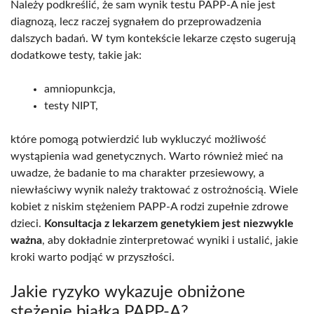
Należy podkreślić, że sam wynik testu PAPP-A nie jest
diagnozą, lecz raczej sygnałem do przeprowadzenia
dalszych badań. W tym kontekście lekarze często sugerują
dodatkowe testy, takie jak:
amniopunkcja,
testy NIPT,
które pomogą potwierdzić lub wykluczyć możliwość
wystąpienia wad genetycznych. Warto również mieć na
uwadze, że badanie to ma charakter przesiewowy, a
niewłaściwy wynik należy traktować z ostrożnością. Wiele
kobiet z niskim stężeniem PAPP-A rodzi zupełnie zdrowe
dzieci.
Konsultacja z lekarzem genetykiem jest niezwykle
ważna
, aby dokładnie zinterpretować wyniki i ustalić, jakie
kroki warto podjąć w przyszłości.
Jakie ryzyko wykazuje obniżone
stężenie białka PAPP-A?