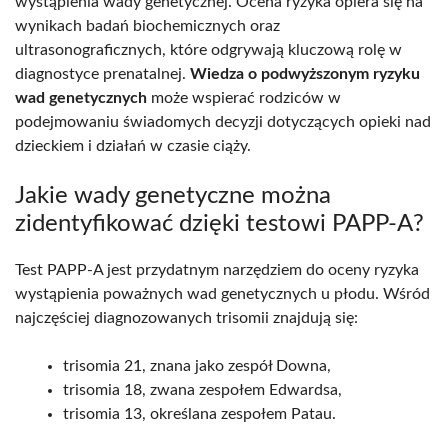
wystąpienia wady genetycznej. Ocena ryzyka opiera się na
wynikach badań biochemicznych oraz
ultrasonograficznych, które odgrywają kluczową rolę w
diagnostyce prenatalnej.
Wiedza o podwyższonym ryzyku
wad genetycznych
może wspierać rodziców w
podejmowaniu świadomych decyzji dotyczących opieki nad
dzieckiem i działań w czasie ciąży.
Jakie wady genetyczne można
zidentyfikować dzięki testowi PAPP-A?
Test PAPP-A jest przydatnym narzędziem do oceny ryzyka
wystąpienia poważnych wad genetycznych u płodu. Wśród
najczęściej diagnozowanych trisomii znajdują się:
trisomia 21, znana jako zespół Downa,
trisomia 18, zwana zespołem Edwardsa,
trisomia 13, określana zespołem Patau.