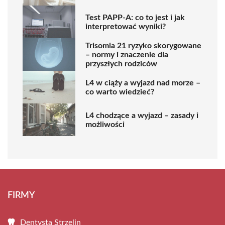
Test PAPP-A: co to jest i jak
interpretować wyniki?
Trisomia 21 ryzyko skorygowane
– normy i znaczenie dla
przyszłych rodziców
L4 w ciąży a wyjazd nad morze –
co warto wiedzieć?
L4 chodzące a wyjazd – zasady i
możliwości
FIRMY
Dentysta Strzelin