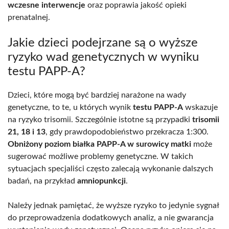
wczesne interwencje
oraz poprawia jakość opieki
prenatalnej.
Jakie dzieci podejrzane są o wyższe
ryzyko wad genetycznych w wyniku
testu PAPP-A?
Dzieci, które mogą być bardziej narażone na wady
genetyczne, to te, u których wynik
testu PAPP-A
wskazuje
na ryzyko trisomii. Szczególnie istotne są przypadki
trisomii
21, 18 i 13
, gdy prawdopodobieństwo przekracza 1:300.
Obniżony poziom białka PAPP-A w surowicy matki
może
sugerować możliwe problemy genetyczne. W takich
sytuacjach specjaliści często zalecają wykonanie dalszych
badań, na przykład
amniopunkcji
.
Należy jednak pamiętać, że wyższe ryzyko to jedynie sygnał
do przeprowadzenia dodatkowych analiz, a nie gwarancja