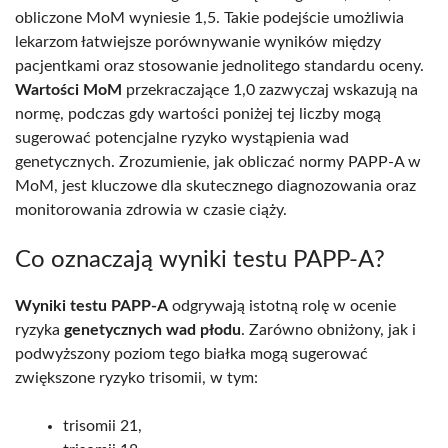
obliczone MoM wyniesie 1,5. Takie podejście umożliwia
lekarzom łatwiejsze porównywanie wyników między
pacjentkami oraz stosowanie jednolitego standardu oceny.
Wartości MoM
przekraczające 1,0 zazwyczaj wskazują na
normę, podczas gdy wartości poniżej tej liczby mogą
sugerować potencjalne ryzyko wystąpienia wad
genetycznych. Zrozumienie, jak obliczać normy PAPP-A w
MoM, jest kluczowe dla skutecznego diagnozowania oraz
monitorowania zdrowia w czasie ciąży.
Co oznaczają wyniki testu PAPP-A?
Wyniki testu PAPP-A
odgrywają istotną rolę w ocenie
ryzyka
genetycznych wad płodu
. Zarówno obniżony, jak i
podwyższony poziom tego białka mogą sugerować
zwiększone ryzyko trisomii, w tym:
trisomii 21,