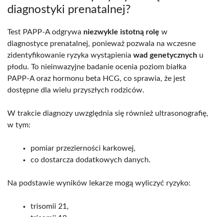
diagnostyki prenatalnej?
Test PAPP-A odgrywa
niezwykle istotną rolę
w
diagnostyce prenatalnej, ponieważ pozwala na wczesne
zidentyfikowanie ryzyka wystąpienia
wad genetycznych
u
płodu. To nieinwazyjne badanie ocenia poziom białka
PAPP-A oraz hormonu beta HCG, co sprawia, że jest
dostępne dla wielu przyszłych rodziców.
W trakcie diagnozy uwzględnia się również ultrasonografię,
w tym:
pomiar przezierności karkowej,
co dostarcza dodatkowych danych.
Na podstawie wyników lekarze mogą wyliczyć ryzyko:
trisomii 21,