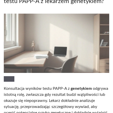
testu PAPP-A z lekarzem genetykiem?
Konsultacja wyników testu PAPP-A z
genetykiem
odgrywa
istotną rolę, zwłaszcza gdy rezultat budzi wątpliwości lub
okazuje się niepoprawny. Lekarz dokładnie analizuje
sytuację, przeprowadzając szczegółowy wywiad, aby
ocenić potencjalne ryzyko genetyczne i dokładnie wyjaśnić