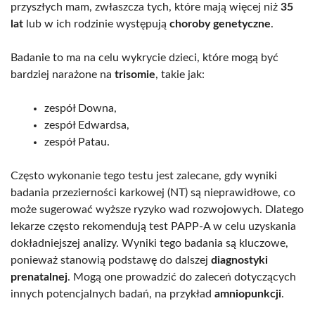
przyszłych mam, zwłaszcza tych, które mają więcej niż
35
lat
lub w ich rodzinie występują
choroby genetyczne
.
Badanie to ma na celu wykrycie dzieci, które mogą być
bardziej narażone na
trisomie
, takie jak:
zespół Downa,
zespół Edwardsa,
zespół Patau.
Często wykonanie tego testu jest zalecane, gdy wyniki
badania przezierności karkowej (NT) są nieprawidłowe, co
może sugerować wyższe ryzyko wad rozwojowych. Dlatego
lekarze często rekomendują test PAPP-A w celu uzyskania
dokładniejszej analizy. Wyniki tego badania są kluczowe,
ponieważ stanowią podstawę do dalszej
diagnostyki
prenatalnej
. Mogą one prowadzić do zaleceń dotyczących
innych potencjalnych badań, na przykład
amniopunkcji
.