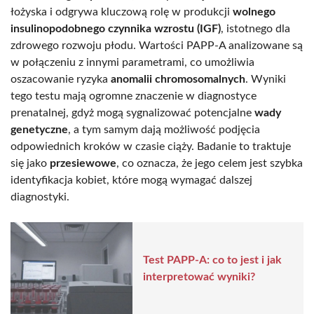
łożyska i odgrywa kluczową rolę w produkcji
wolnego
insulinopodobnego czynnika wzrostu (IGF)
, istotnego dla
zdrowego rozwoju płodu. Wartości PAPP-A analizowane są
w połączeniu z innymi parametrami, co umożliwia
oszacowanie ryzyka
anomalii chromosomalnych
. Wyniki
tego testu mają ogromne znaczenie w diagnostyce
prenatalnej, gdyż mogą sygnalizować potencjalne
wady
genetyczne
, a tym samym dają możliwość podjęcia
odpowiednich kroków w czasie ciąży. Badanie to traktuje
się jako
przesiewowe
, co oznacza, że jego celem jest szybka
identyfikacja kobiet, które mogą wymagać dalszej
diagnostyki.
Test PAPP-A: co to jest i jak
interpretować wyniki?