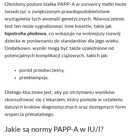
Obniżony poziom białka PAPP-A w surowicy matki może
świadczyć o zwiększonym prawdopodobieństwie
wystąpienia tych anomalii genetycznych. Równocześnie,
test ten może sygnalizować inne kwestie, takie jak
hipotrofia płodowa
, co wskazuje na wolniejszy rozwój
dziecka w porównaniu do standardów dla jego wieku.
Dodatkowo, wyniki mogą być także uzależnione od
potencjalnych komplikacji ciążowych, takich jak:
poród przedwczesny,
preeklampsja.
Dlatego kluczowe jest, aby po otrzymaniu wyników
skonsultować się z lekarzem, który pomoże w ustaleniu
dalszych kroków diagnostycznych oraz dostępnych form
wsparcia prenatalnego.
Jakie są normy PAPP-A w IU/l?