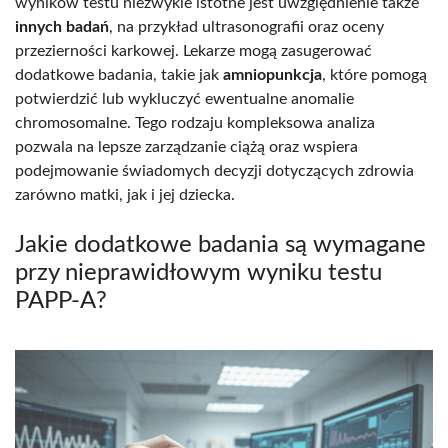
wyników testu niezwykle istotne jest uwzględnienie także
innych badań
, na przykład ultrasonografii oraz oceny
przezierności karkowej. Lekarze mogą zasugerować
dodatkowe badania, takie jak
amniopunkcja
, które pomogą
potwierdzić lub wykluczyć ewentualne anomalie
chromosomalne. Tego rodzaju kompleksowa analiza
pozwala na lepsze zarządzanie ciążą oraz wspiera
podejmowanie świadomych decyzji dotyczących zdrowia
zarówno matki, jak i jej dziecka.
Jakie dodatkowe badania są wymagane
przy nieprawidłowym wyniku testu
PAPP-A?