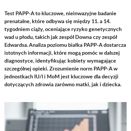
Test PAPP-A to kluczowe, nieinwazyjne badanie
prenatalne, które odbywa się między 11. a 14.
tygodniem ciąży, oceniające ryzyko genetycznych
wad u płodu, takich jak zespół Downa czy zespół
Edwardsa. Analiza poziomu białka PAPP-A dostarcza
istotnych informacji, które mogą pomóc w dalszej
diagnostyce, identyfikując kobiety wymagające
szczególnej opieki. Zrozumienie norm PAPP-A w
jednostkach IU/l i MoM jest kluczowe dla decyzji
dotyczących zdrowia zarówno matki, jak i dziecka.