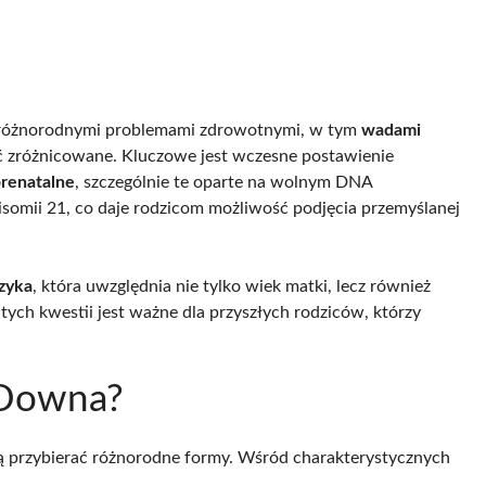
z różnorodnymi problemami zdrowotnymi, w tym
wadami
być zróżnicowane. Kluczowe jest wczesne postawienie
renatalne
, szczególnie te oparte na wolnym DNA
somii 21, co daje rodzicom możliwość podjęcia przemyślanej
zyka
, która uwzględnia nie tylko wiek matki, lecz również
tych kwestii jest ważne dla przyszłych rodziców, którzy
 Downa?
ą przybierać różnorodne formy. Wśród charakterystycznych