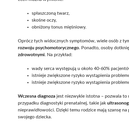
spłaszczoną twarz,
skośne oczy,
obniżony tonus mięśniowy.
Oprócz tych widocznych symptomów, wiele osób z tym
rozwoju psychomotorycznego
. Ponadto, osoby dotkni
zdrowotnymi
. Na przykład:
wady serca występują u około 40-60% pacjentó
istnieje zwiększone ryzyko wystąpienia proble
istnieje zwiększone ryzyko wystąpienia proble
Wczesna diagnoza
jest niezwykle istotna – pozwala t
przypadku diagnostyki prenatalnej, takie jak
ultrasonog
nieprawidłowości. Dzięki temu rodzice mają szansę n
swojego dziecka.