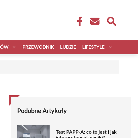
CÓW
PRZEWODNIK
LUDZIE
LIFESTYLE
Podobne Artykuły
Test PAPP-A: co to jest i jak
interpretować wyniki?