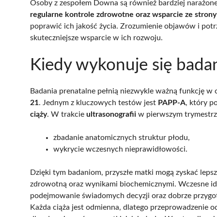
Osoby z zespołem Downa są również bardziej narażone
regularne kontrole zdrowotne oraz wsparcie ze stron
poprawić ich jakość życia. Zrozumienie objawów i potr
skuteczniejsze wsparcie w ich rozwoju.
Kiedy wykonuje się badan
Badania prenatalne pełnią niezwykle ważną funkcję w 
21
. Jednym z kluczowych testów jest
PAPP-A
, który 
ciąży
. W trakcie
ultrasonografii
w pierwszym trymestrze
zbadanie anatomicznych struktur płodu,
wykrycie wczesnych nieprawidłowości.
Dzięki tym badaniom, przyszłe matki mogą zyskać lepsz
zdrowotną oraz wynikami biochemicznymi. Wczesne id
podejmowanie świadomych decyzji oraz dobrze przygot
Każda ciąża jest odmienna, dlatego przeprowadzenie 