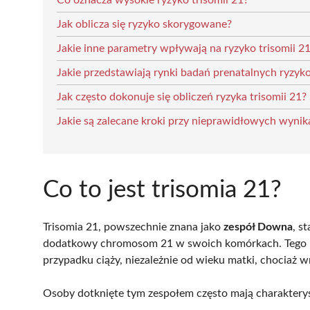
Co oznacza wysokie ryzyko trisomii 21?
Jak oblicza się ryzyko skorygowane?
Jakie inne parametry wpływają na ryzyko trisomii 2
Jakie przedstawiają rynki badań prenatalnych ryzyko
Jak często dokonuje się obliczeń ryzyka trisomii 21?
Jakie są zalecane kroki przy nieprawidłowych wyni
Co to jest trisomia 21?
Trisomia 21, powszechnie znana jako
zespół Downa
, s
dodatkowy chromosom 21 w swoich komórkach. Tego 
przypadku ciąży, niezależnie od wieku matki, chociaż 
Osoby dotknięte tym zespołem często mają charakteryst