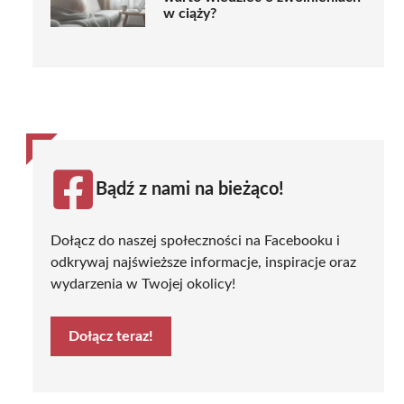
w ciąży?
Bądź z nami na bieżąco!
Dołącz do naszej społeczności na Facebooku i
odkrywaj najświeższe informacje, inspiracje oraz
wydarzenia w Twojej okolicy!
Dołącz teraz!