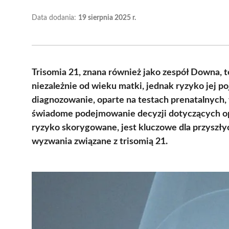
Data dodania:
19 sierpnia 2025 r.
Trisomia 21, znana również jako zespół Downa, 
niezależnie od wieku matki, jednak ryzyko jej 
diagnozowanie, oparte na testach prenatalnych,
świadome podejmowanie decyzji dotyczących opi
ryzyko skorygowane, jest kluczowe dla przyszły
wyzwania związane z trisomią 21.