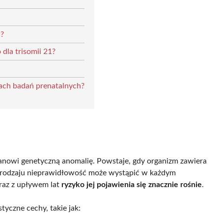
1?
 dla trisomii 21?
kach badań prenatalnych?
tanowi genetyczną anomalię. Powstaje, gdy organizm zawiera
rodzaju nieprawidłowość może wystąpić w każdym
wraz z upływem lat
ryzyko jej pojawienia się znacznie rośnie
.
yczne cechy, takie jak: