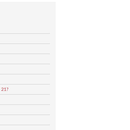
i 21?