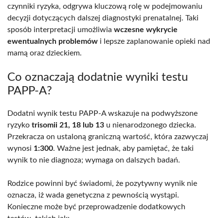
czynniki ryzyka, odgrywa kluczową rolę w podejmowaniu
decyzji dotyczących dalszej diagnostyki prenatalnej. Taki
sposób interpretacji umożliwia
wczesne wykrycie
ewentualnych problemów
i lepsze zaplanowanie opieki nad
mamą oraz dzieckiem.
Co oznaczają dodatnie wyniki testu
PAPP-A?
Dodatni wynik testu PAPP-A wskazuje na podwyższone
ryzyko
trisomii 21, 18 lub 13
u nienarodzonego dziecka.
Przekracza on ustaloną graniczną wartość, która zazwyczaj
wynosi
1:300
. Ważne jest jednak, aby pamiętać, że taki
wynik to nie diagnoza; wymaga on dalszych badań.
Rodzice powinni być świadomi, że pozytywny wynik nie
oznacza, iż wada genetyczna z pewnością wystąpi.
Konieczne może być przeprowadzenie dodatkowych