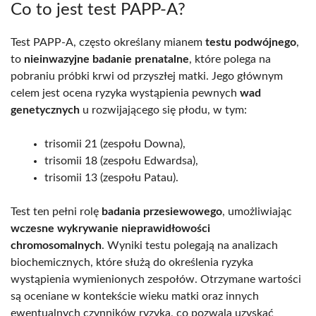
Co to jest test PAPP-A?
Test PAPP-A, często określany mianem
testu podwójnego
,
to
nieinwazyjne badanie prenatalne
, które polega na
pobraniu próbki krwi od przyszłej matki. Jego głównym
celem jest ocena ryzyka wystąpienia pewnych
wad
genetycznych
u rozwijającego się płodu, w tym:
trisomii 21 (zespołu Downa),
trisomii 18 (zespołu Edwardsa),
trisomii 13 (zespołu Patau).
Test ten pełni rolę
badania przesiewowego
, umożliwiając
wczesne wykrywanie nieprawidłowości
chromosomalnych
. Wyniki testu polegają na analizach
biochemicznych, które służą do określenia ryzyka
wystąpienia wymienionych zespołów. Otrzymane wartości
są oceniane w kontekście wieku matki oraz innych
ewentualnych czynników ryzyka, co pozwala uzyskać