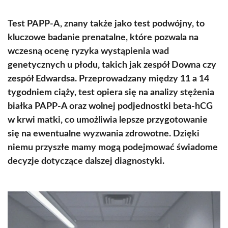
Test PAPP-A, znany także jako test podwójny, to
kluczowe badanie prenatalne, które pozwala na
wczesną ocenę ryzyka wystąpienia wad
genetycznych u płodu, takich jak zespół Downa czy
zespół Edwardsa. Przeprowadzany między 11 a 14
tygodniem ciąży, test opiera się na analizy stężenia
białka PAPP-A oraz wolnej podjednostki beta-hCG
w krwi matki, co umożliwia lepsze przygotowanie
się na ewentualne wyzwania zdrowotne. Dzięki
niemu przyszłe mamy mogą podejmować świadome
decyzje dotyczące dalszej diagnostyki.