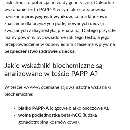
jeśli chodzi o potencjalne wady genetyczne. Dokładne
wykonanie testu PAPP-A w tym okresie zapewnia
uzyskanie
precyzyjnych wyników
, co ma kluczowe
znaczenie dla przyszłych podejmowanych decyzji
związanych z diagnostyką prenatalną. Dlatego przyszłe
mamy powinny być świadome roli tego testu, a jego
przeprowadzenie w odpowiednim czasie ma wpływ na
bezpieczeństwo i zdrowie dziecka
.
Jakie wskaźniki biochemiczne są
analizowane w teście PAPP-A?
W teście PAPP-A oceniane są dwa istotne wskaźniki
biochemiczne:
białko PAPP-A
(ciążowe białko osoczowe A),
wolna podjednostka beta-hCG
(ludzka
gonadotropina kosmówkowa).