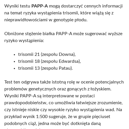
Wyniki testu
PAPP-A
mogą dostarczyć cennych informacji
na temat ryzyka wystąpienia trisomii, które wiążą się z
nieprawidłowościami w genotypie płodu.
Obniżone stężenie białka PAPP-A może sugerować wyższe
ryzyko wystąpienia:
trisomii 21 (zespołu Downa),
trisomii 18 (zespołu Edwardsa),
trisomii 13 (zespołu Patau).
Test ten odgrywa także istotną rolę w ocenie potencjalnych
problemów genetycznych oraz gonących z łożyskiem.
Wyniki PAPP-A są interpretowane w postaci
prawdopodobieństw, co umożliwia łatwiejsze zrozumienie,
czy istnieje niskie czy wysokie ryzyko wystąpienia wad. Na
przykład wynik 1:500 sugeruje, że w grupie pięciuset
podobnych ciąż, jedna może być dotknięta daną