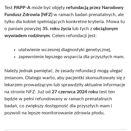
Test
PAPP-A
może być objęty
refundacją przez Narodowy
Fundusz Zdrowia (NFZ)
w ramach badań prenatalnych, ale
tylko dla kobiet spełniających konkretne kryteria. Mowa tu
o paniam powyżej
35. roku życia
lub tych z
obciążonym
wywiadem rodzinnym
. Celem refundacji jest:
ułatwienie wczesnej diagnostyki genetycznej,
zapewnienie lepszego wsparcia dla przyszłych mam.
Należy jednak pamiętać, że zasady refundacji mogą ulegać
zmianom. Dlatego warto, aby pacjentki skonsultowały się z
lekarzem prowadzącym lub sprawdziły aktualne informacje
na stronie NFZ. Już od
27 czerwca 2024 roku
test ten
będzie w pełni refundowany w ramach prenatalnych
badań, co zwiększy dostępność dla przyszłych mam i
pozwoli na lepsze monitorowanie zdrowia płodu.