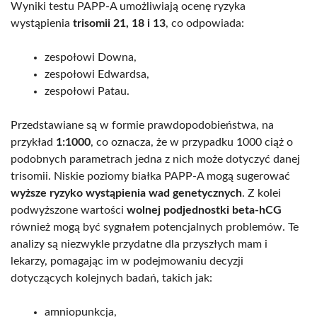
Wyniki testu PAPP-A umożliwiają ocenę ryzyka
wystąpienia
trisomii 21, 18 i 13
, co odpowiada:
zespołowi Downa,
zespołowi Edwardsa,
zespołowi Patau.
Przedstawiane są w formie prawdopodobieństwa, na
przykład
1:1000
, co oznacza, że w przypadku 1000 ciąż o
podobnych parametrach jedna z nich może dotyczyć danej
trisomii. Niskie poziomy białka PAPP-A mogą sugerować
wyższe ryzyko wystąpienia wad genetycznych
. Z kolei
podwyższone wartości
wolnej podjednostki beta-hCG
również mogą być sygnałem potencjalnych problemów. Te
analizy są niezwykle przydatne dla przyszłych mam i
lekarzy, pomagając im w podejmowaniu decyzji
dotyczących kolejnych badań, takich jak:
amniopunkcja,