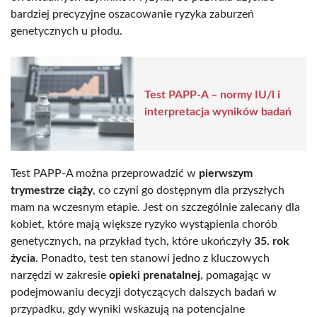
bardziej precyzyjne oszacowanie ryzyka zaburzeń
genetycznych u płodu.
Test PAPP-A – normy IU/l i
interpretacja wyników badań
Test PAPP-A można przeprowadzić w
pierwszym
trymestrze ciąży
, co czyni go dostępnym dla przyszłych
mam na wczesnym etapie. Jest on szczególnie zalecany dla
kobiet, które mają większe ryzyko wystąpienia chorób
genetycznych, na przykład tych, które ukończyły
35. rok
życia
. Ponadto, test ten stanowi jedno z kluczowych
narzędzi w zakresie
opieki prenatalnej
, pomagając w
podejmowaniu decyzji dotyczących dalszych badań w
przypadku, gdy wyniki wskazują na potencjalne