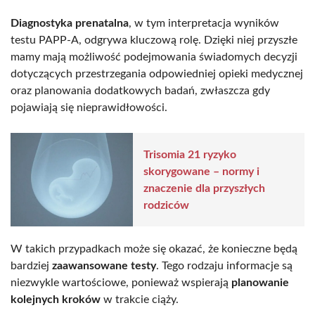
Diagnostyka prenatalna
, w tym interpretacja wyników
testu PAPP-A, odgrywa kluczową rolę. Dzięki niej przyszłe
mamy mają możliwość podejmowania świadomych decyzji
dotyczących przestrzegania odpowiedniej opieki medycznej
oraz planowania dodatkowych badań, zwłaszcza gdy
pojawiają się nieprawidłowości.
Trisomia 21 ryzyko
skorygowane – normy i
znaczenie dla przyszłych
rodziców
W takich przypadkach może się okazać, że konieczne będą
bardziej
zaawansowane testy
. Tego rodzaju informacje są
niezwykle wartościowe, ponieważ wspierają
planowanie
kolejnych kroków
w trakcie ciąży.