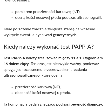
równocześnie z:
pomiarem przezierności karkowej (NT),
oceną kości nosowej płodu podczas ultrasonografii.
Takie połączenie znacznie zwiększa szansę na wczesne
wykrycie ewentualnych
wad genetycznych
.
Kiedy należy wykonać test PAPP-A?
Test
PAPP-A
należy zrealizować między
11 a 13 tygodniem
i 6 dniem ciąży
. Ten czas jest niezwykle ważny, ponieważ
sprzyja jednoczesnemu przeprowadzeniu
badania
ultrasonograficznego
, które ocenia:
przezierność karkową (NT),
obecność kości nosowej u płodu.
Ta kombinacja badań znacząco podnosi
pewność diagnozy
,