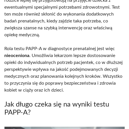
rodzice lepiej się przygotowują na przyjęcie dziecka z
ewentualnymi specjalnymi potrzebami zdrowotnymi. Test
ten może również skłonić do wykonania dodatkowych
badań prenatalnych, kiedy zajdzie taka potrzeba, co
zwiększa szanse na szybką interwencję oraz właściwą
opiekę medyczną.
Rola testu PAPP-A w diagnostyce prenatalnej jest więc
nieoceniona
. Umożliwia lekarzom lepsze dostosowanie
opieki do indywidualnych potrzeb pacjentek, co w dłuższej
perspektywie wpływa na jakość podejmowanych decyzji
medycznych oraz planowania kolejnych kroków. Wszystko
to przyczynia się do poprawy bezpieczeństwa i zdrowia
kobiet w ciąży oraz ich dzieci.
Jak długo czeka się na wyniki testu
PAPP-A?