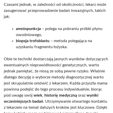
Czasami jednak, w zależności od okoliczności, lekarz może
zasugerować przeprowadzenie badań inwazyjnych, takich
jak:
amniopunkcja
– polega na pobraniu próbki płynu
owodniowego,
biopsja trofoblastu
– metoda polegająca na
uzyskaniu fragmentu łożyska.
Obie te techniki dostarczają jasnych wyników dotyczących
ewentualnych nieprawidłowości genetycznych, warto
jednak pamiętać, że niosą ze sobą pewne ryzyko. Właśnie
dlatego decyzję o wyborze metody diagnostycznej warto
jest skrupulatnie omówić z lekarzem. Każda przyszła mama
powinna podejść do tego procesu indywidualnie, biorąc
pod uwagę swój
wiek
,
historię medyczną
oraz
wyniki
wcześniejszych badań
. Utrzymywanie otwartego kontaktu
z lekarzem na temat dalszych kroków jest kluczowe. Dzięki