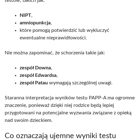
testów, takich jak:
NIPT
,
amniopunkcja
,
które pomogą potwierdzić lub wykluczyć
ewentualne nieprawidłowości.
Nie można zapominać, że schorzenia takie jak:
zespół Downa
,
zespół Edwardsa
,
zespół Patau
wymagają szczególnej uwagi.
Staranna interpretacja wyników testu PAPP-A ma ogromne
znaczenie, ponieważ dzięki niej rodzice będą lepiej
przygotowani na potencjalne wyzwania związane z opieką
nad swoim dzieckiem.
Co oznaczają ujemne wyniki testu