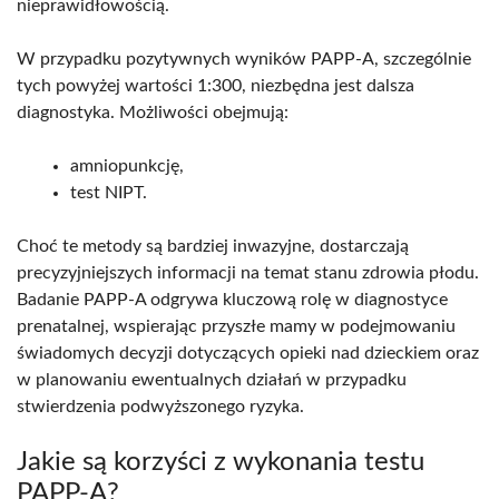
nieprawidłowością.
W przypadku pozytywnych wyników PAPP-A, szczególnie
tych powyżej wartości 1:300, niezbędna jest dalsza
diagnostyka. Możliwości obejmują:
amniopunkcję,
test NIPT.
Choć te metody są bardziej inwazyjne, dostarczają
precyzyjniejszych informacji na temat stanu zdrowia płodu.
Badanie PAPP-A odgrywa kluczową rolę w diagnostyce
prenatalnej, wspierając przyszłe mamy w podejmowaniu
świadomych decyzji dotyczących opieki nad dzieckiem oraz
w planowaniu ewentualnych działań w przypadku
stwierdzenia podwyższonego ryzyka.
Jakie są korzyści z wykonania testu
PAPP-A?