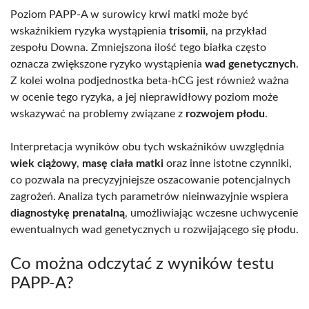
Poziom PAPP-A w surowicy krwi matki może być
wskaźnikiem ryzyka wystąpienia
trisomii
, na przykład
zespołu Downa. Zmniejszona ilość tego białka często
oznacza zwiększone ryzyko wystąpienia
wad genetycznych
.
Z kolei wolna podjednostka beta-hCG jest również ważna
w ocenie tego ryzyka, a jej nieprawidłowy poziom może
wskazywać na problemy związane z
rozwojem płodu
.
Interpretacja wyników obu tych wskaźników uwzględnia
wiek ciążowy
,
masę ciała matki
oraz inne istotne czynniki,
co pozwala na precyzyjniejsze oszacowanie potencjalnych
zagrożeń. Analiza tych parametrów nieinwazyjnie wspiera
diagnostykę prenatalną
, umożliwiając wczesne uchwycenie
ewentualnych wad genetycznych u rozwijającego się płodu.
Co można odczytać z wyników testu
PAPP-A?