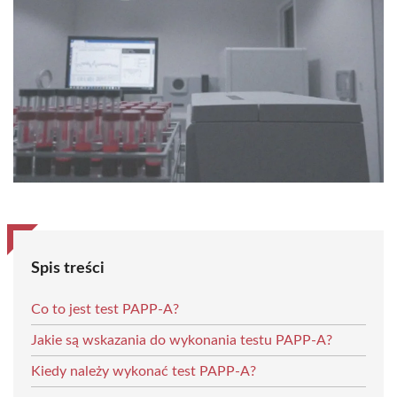
Spis treści
Co to jest test PAPP-A?
Jakie są wskazania do wykonania testu PAPP-A?
Kiedy należy wykonać test PAPP-A?