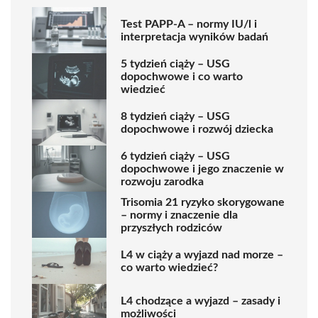
Test PAPP-A – normy IU/l i
interpretacja wyników badań
5 tydzień ciąży – USG
dopochwowe i co warto
wiedzieć
8 tydzień ciąży – USG
dopochwowe i rozwój dziecka
6 tydzień ciąży – USG
dopochwowe i jego znaczenie w
rozwoju zarodka
Trisomia 21 ryzyko skorygowane
– normy i znaczenie dla
przyszłych rodziców
L4 w ciąży a wyjazd nad morze –
co warto wiedzieć?
L4 chodzące a wyjazd – zasady i
możliwości