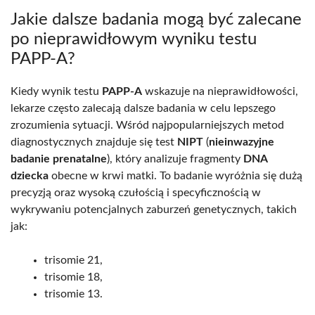
Jakie dalsze badania mogą być zalecane
po nieprawidłowym wyniku testu
PAPP-A?
Kiedy wynik testu
PAPP-A
wskazuje na nieprawidłowości,
lekarze często zalecają dalsze badania w celu lepszego
zrozumienia sytuacji. Wśród najpopularniejszych metod
diagnostycznych znajduje się test
NIPT
(
nieinwazyjne
badanie prenatalne
), który analizuje fragmenty
DNA
dziecka
obecne w krwi matki. To badanie wyróżnia się dużą
precyzją oraz wysoką czułością i specyficznością w
wykrywaniu potencjalnych zaburzeń genetycznych, takich
jak:
trisomie 21,
trisomie 18,
trisomie 13.