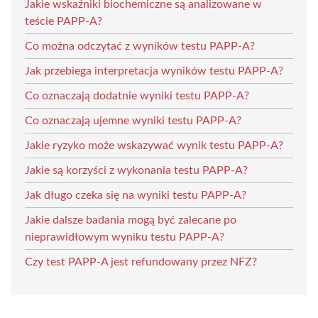
Jakie wskaźniki biochemiczne są analizowane w
teście PAPP-A?
Co można odczytać z wyników testu PAPP-A?
Jak przebiega interpretacja wyników testu PAPP-A?
Co oznaczają dodatnie wyniki testu PAPP-A?
Co oznaczają ujemne wyniki testu PAPP-A?
Jakie ryzyko może wskazywać wynik testu PAPP-A?
Jakie są korzyści z wykonania testu PAPP-A?
Jak długo czeka się na wyniki testu PAPP-A?
Jakie dalsze badania mogą być zalecane po
nieprawidłowym wyniku testu PAPP-A?
Czy test PAPP-A jest refundowany przez NFZ?