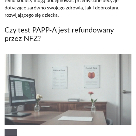
temu kobiety mogą podejmować przemyślane decyzje
dotyczące zarówno swojego zdrowia, jak i dobrostanu
rozwijającego się dziecka.
Czy test PAPP-A jest refundowany
przez NFZ?