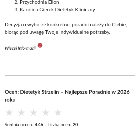
Przychodnia Elion
Karolina Gierek Dietetyk Kliniczny
Decyzja o wyborze konkretnej poradni należy do Ciebie,
biorąc pod uwagę Twoje indywidualne potrzeby.
Więcej Informacji
Oceń: Dietetyk Strzelin – Najlepsze Poradnie w 2026
roku
★
★
★
★
★
Średnia ocena:
4.46
Liczba ocen:
20