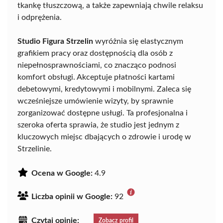
tkankę tłuszczową, a także zapewniają chwile relaksu
i odprężenia.
Studio Figura Strzelin
wyróżnia się elastycznym
grafikiem pracy oraz dostępnością dla osób z
niepełnosprawnościami, co znacząco podnosi
komfort obsługi. Akceptuje płatności kartami
debetowymi, kredytowymi i mobilnymi. Zaleca się
wcześniejsze umówienie wizyty, by sprawnie
zorganizować dostępne usługi. Ta profesjonalna i
szeroka oferta sprawia, że studio jest jednym z
kluczowych miejsc dbających o zdrowie i urodę w
Strzelinie.
Ocena w Google:
4.9
Liczba opinii w Google:
92
Czytaj opinie:
Zobacz profil