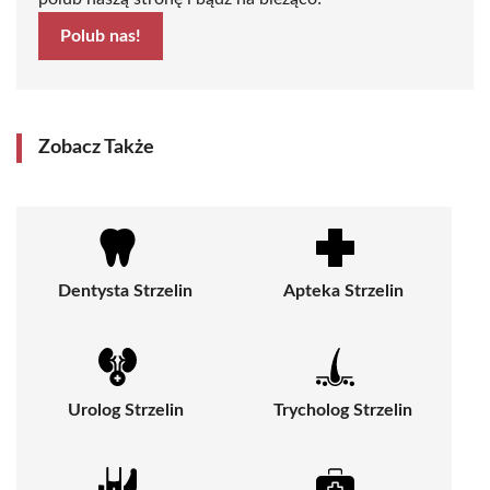
Polub nas!
Zobacz Także
Dentysta Strzelin
Apteka Strzelin
Urolog Strzelin
Trycholog Strzelin