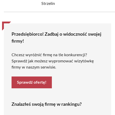
Strzelin
Przedsiębiorco! Zadbaj o widoczność swojej
firmy!
Chcesz wyróżnić firmę na tle konkurencji?
Sprawdź jak możesz wypromować wizytówkę
firmy w naszym serwisie.
Sprawdź ofertę!
Znalazłeś swoją firmę w rankingu?