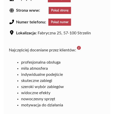
Strona www:
Pokaż stronę
Numer telefonu:
Pokaż numer
Lokalizacja:
Fabryczna 25, 57-100 Strzelin
Najczęściej doceniane przez klientów:
profesjonalna obsługa
miła atmosfera
indywidualne podejście
skuteczne zabiegi
szeroki wybór zabiegów
widoczne efekty
nowoczesny sprzęt
motywacja do działania