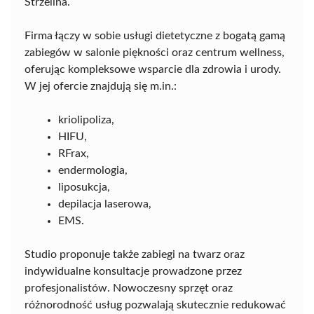
Strzelina.
Firma łączy w sobie usługi dietetyczne z bogatą gamą
zabiegów w salonie piękności oraz centrum wellness,
oferując kompleksowe wsparcie dla zdrowia i urody.
W jej ofercie znajdują się m.in.:
kriolipoliza,
HIFU,
RFrax,
endermologia,
liposukcja,
depilacja laserowa,
EMS.
Studio proponuje także zabiegi na twarz oraz
indywidualne konsultacje prowadzone przez
profesjonalistów. Nowoczesny sprzęt oraz
różnorodność usług pozwalają skutecznie redukować