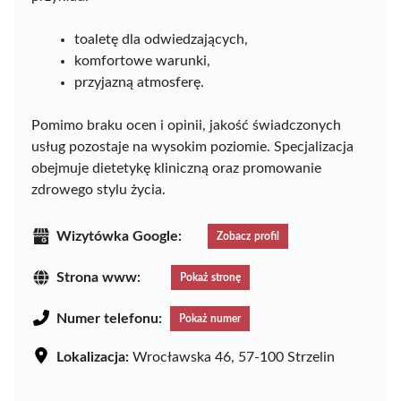
toaletę dla odwiedzających,
komfortowe warunki,
przyjazną atmosferę.
Pomimo braku ocen i opinii, jakość świadczonych
usług pozostaje na wysokim poziomie. Specjalizacja
obejmuje dietetykę kliniczną oraz promowanie
zdrowego stylu życia.
Wizytówka Google:
Zobacz profil
Strona www:
Pokaż stronę
Numer telefonu:
Pokaż numer
Lokalizacja:
Wrocławska 46, 57-100 Strzelin