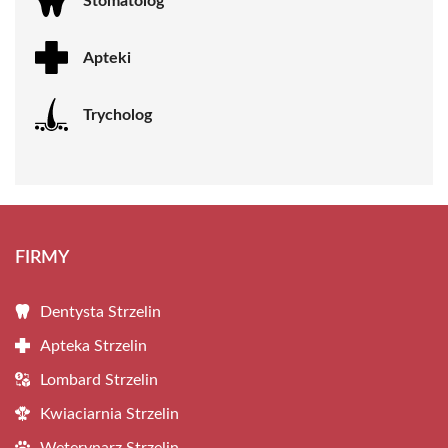
Stomatolog
Apteki
Trycholog
FIRMY
Dentysta Strzelin
Apteka Strzelin
Lombard Strzelin
Kwiaciarnia Strzelin