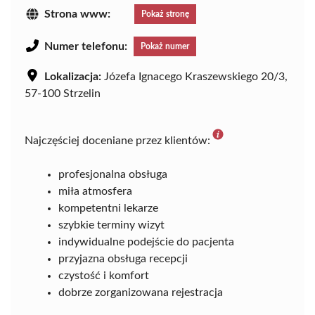
Strona www:
Pokaż stronę
Numer telefonu:
Pokaż numer
Lokalizacja:
Józefa Ignacego Kraszewskiego 20/3,
57-100 Strzelin
Najczęściej doceniane przez klientów:
profesjonalna obsługa
miła atmosfera
kompetentni lekarze
szybkie terminy wizyt
indywidualne podejście do pacjenta
przyjazna obsługa recepcji
czystość i komfort
dobrze zorganizowana rejestracja