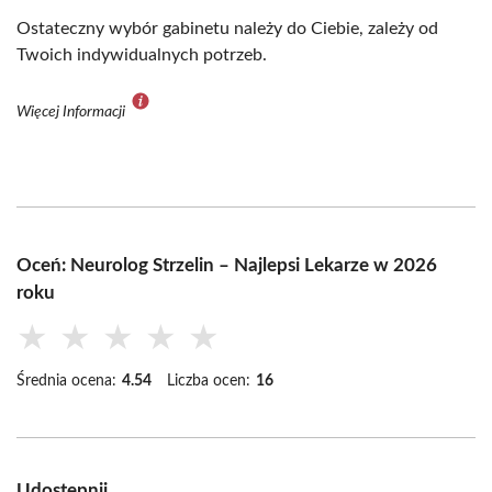
Ostateczny wybór gabinetu należy do Ciebie, zależy od
Twoich indywidualnych potrzeb.
Więcej Informacji
Oceń: Neurolog Strzelin – Najlepsi Lekarze w 2026
roku
★
★
★
★
★
Średnia ocena:
4.54
Liczba ocen:
16
Udostępnij