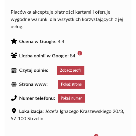
Placówka akceptuje płatności kartami i oferuje
wygodne warunki dla wszystkich korzystających z jej
usług.
Ocena w Google:
4.4
Liczba opinii w Google:
84
Czytaj opinie:
Zobacz profil
Strona www:
Pokaż stronę
Numer telefonu:
Pokaż numer
Lokalizacja:
Józefa Ignacego Kraszewskiego 20/3,
57-100 Strzelin