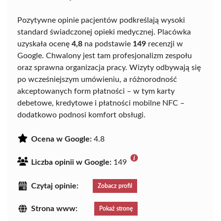
Pozytywne opinie pacjentów podkreślają wysoki
standard świadczonej opieki medycznej. Placówka
uzyskała ocenę
4,8
na podstawie
149
recenzji w
Google. Chwalony jest tam profesjonalizm zespołu
oraz sprawna organizacja pracy. Wizyty odbywają się
po wcześniejszym umówieniu, a różnorodność
akceptowanych form płatności – w tym karty
debetowe, kredytowe i płatności mobilne NFC –
dodatkowo podnosi komfort obsługi.
Ocena w Google:
4.8
Liczba opinii w Google:
149
Czytaj opinie:
Zobacz profil
Strona www:
Pokaż stronę