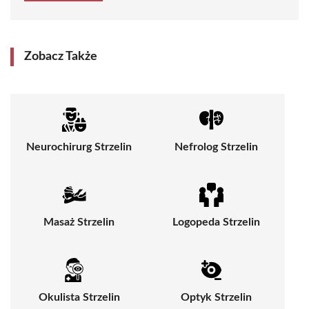
Zobacz Także
Neurochirurg Strzelin
Nefrolog Strzelin
Masaż Strzelin
Logopeda Strzelin
Okulista Strzelin
Optyk Strzelin