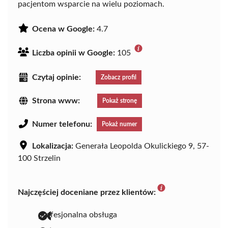
pacjentom wsparcie na wielu poziomach.
Ocena w Google:
4.7
Liczba opinii w Google:
105
Czytaj opinie:
Zobacz profil
Strona www:
Pokaż stronę
Numer telefonu:
Pokaż numer
Lokalizacja:
Generała Leopolda Okulickiego 9, 57-
100 Strzelin
Najczęściej doceniane przez klientów:
profesjonalna obsługa