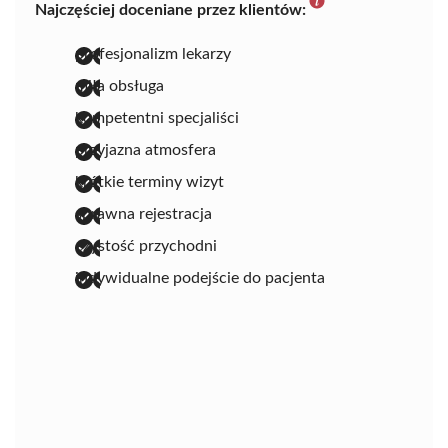
Najczęściej doceniane przez klientów:
profesjonalizm lekarzy
miła obsługa
kompetentni specjaliści
przyjazna atmosfera
krótkie terminy wizyt
sprawna rejestracja
czystość przychodni
indywidualne podejście do pacjenta