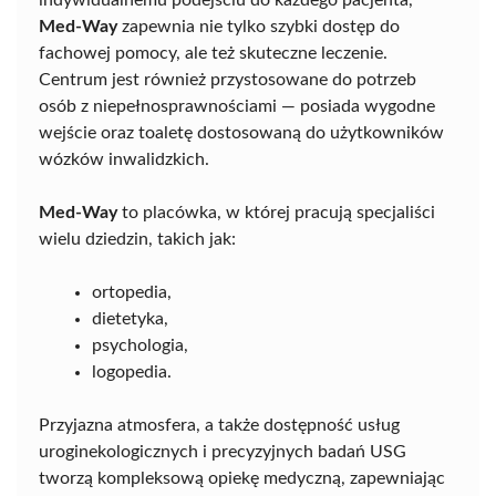
indywidualnemu podejściu do każdego pacjenta,
Med-Way
zapewnia nie tylko szybki dostęp do
fachowej pomocy, ale też skuteczne leczenie.
Centrum jest również przystosowane do potrzeb
osób z niepełnosprawnościami — posiada wygodne
wejście oraz toaletę dostosowaną do użytkowników
wózków inwalidzkich.
Med-Way
to placówka, w której pracują specjaliści
wielu dziedzin, takich jak:
ortopedia,
dietetyka,
psychologia,
logopedia.
Przyjazna atmosfera, a także dostępność usług
uroginekologicznych i precyzyjnych badań USG
tworzą kompleksową opiekę medyczną, zapewniając