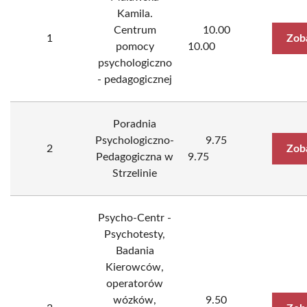
Kamila.
Centrum
10.00
1
Zob
pomocy
10.00
psychologiczno
- pedagogicznej
Poradnia
Psychologiczno-
9.75
2
Zob
Pedagogiczna w
9.75
Strzelinie
Psycho-Centr -
Psychotesty,
Badania
Kierowców,
operatorów
wózków,
9.50