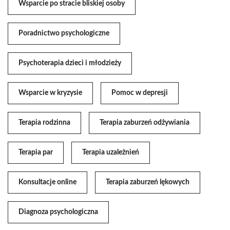
Wsparcie po stracie bliskiej osoby
Poradnictwo psychologiczne
Psychoterapia dzieci i młodzieży
Wsparcie w kryzysie
Pomoc w depresji
Terapia rodzinna
Terapia zaburzeń odżywiania
Terapia par
Terapia uzależnień
Konsultacje online
Terapia zaburzeń lękowych
Diagnoza psychologiczna