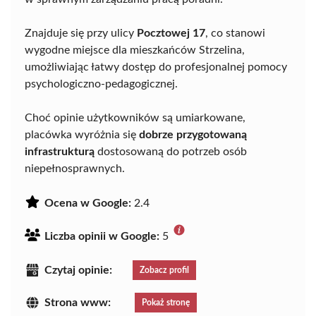
Znajduje się przy ulicy
Pocztowej 17
, co stanowi
wygodne miejsce dla mieszkańców Strzelina,
umożliwiając łatwy dostęp do profesjonalnej pomocy
psychologiczno-pedagogicznej.
Choć opinie użytkowników są umiarkowane,
placówka wyróżnia się
dobrze przygotowaną
infrastrukturą
dostosowaną do potrzeb osób
niepełnosprawnych.
Ocena w Google:
2.4
Liczba opinii w Google:
5
Czytaj opinie:
Zobacz profil
Strona www:
Pokaż stronę