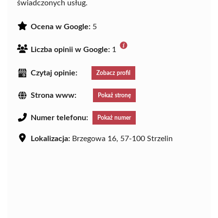
świadczonych usług.
Ocena w Google:
5
Liczba opinii w Google:
1
Czytaj opinie:
Zobacz profil
Strona www:
Pokaż stronę
Numer telefonu:
Pokaż numer
Lokalizacja:
Brzegowa 16, 57-100 Strzelin