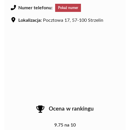
Numer telefonu:
Pokaż numer
Lokalizacja:
Pocztowa 17, 57-100 Strzelin
Ocena w rankingu
9.75 na 10