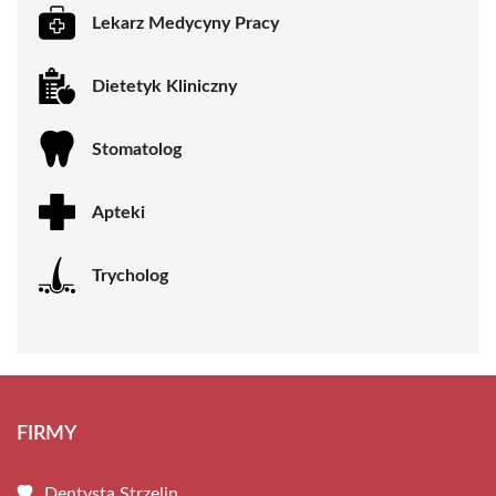
Lekarz Medycyny Pracy
Dietetyk Kliniczny
Stomatolog
Apteki
Trycholog
FIRMY
Dentysta Strzelin