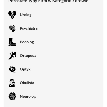
Pozostałe Typy Firm w Kategorii:
Zdrowie
Urolog
Psychiatra
Podolog
Ortopeda
Optyk
Okulista
Neurolog