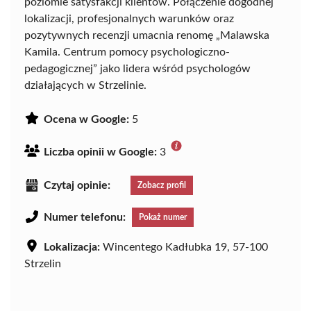
poziomie satysfakcji klientów. Połączenie dogodnej
lokalizacji, profesjonalnych warunków oraz
pozytywnych recenzji umacnia renomę „Malawska
Kamila. Centrum pomocy psychologiczno-
pedagogicznej” jako lidera wśród psychologów
działających w Strzelinie.
Ocena w Google:
5
Liczba opinii w Google:
3
Czytaj opinie:
Zobacz profil
Numer telefonu:
Pokaż numer
Lokalizacja:
Wincentego Kadłubka 19, 57-100
Strzelin