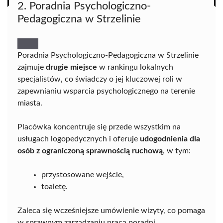
2. Poradnia Psychologiczno-
Pedagogiczna w Strzelinie
Poradnia Psychologiczno-Pedagogiczna w Strzelinie
zajmuje
drugie miejsce
w rankingu lokalnych
specjalistów, co świadczy o jej kluczowej roli w
zapewnianiu wsparcia psychologicznego na terenie
miasta.
Placówka koncentruje się przede wszystkim na
usługach logopedycznych i oferuje
udogodnienia dla
osób z ograniczoną sprawnością ruchową
, w tym:
przystosowane wejście,
toaletę.
Zaleca się wcześniejsze umówienie wizyty, co pomaga
w sprawnym zarządzaniu pracą poradni.