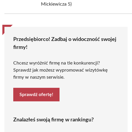
Mickiewicza 5)
Przedsiębiorco! Zadbaj o widoczność swojej
firmy!
Chcesz wyróżnić firmę na tle konkurencji?
Sprawdź jak możesz wypromować wizytówkę
firmy w naszym serwisie.
Sprawdź ofertę!
Znalazłeś swoją firmę w rankingu?