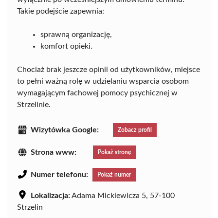
Takie podejście zapewnia:
sprawną organizację,
komfort opieki.
Chociaż brak jeszcze opinii od użytkowników, miejsce
to pełni ważną rolę w udzielaniu wsparcia osobom
wymagającym fachowej pomocy psychicznej w
Strzelinie.
Wizytówka Google:
Zobacz profil
Strona www:
Pokaż stronę
Numer telefonu:
Pokaż numer
Lokalizacja:
Adama Mickiewicza 5, 57-100
Strzelin