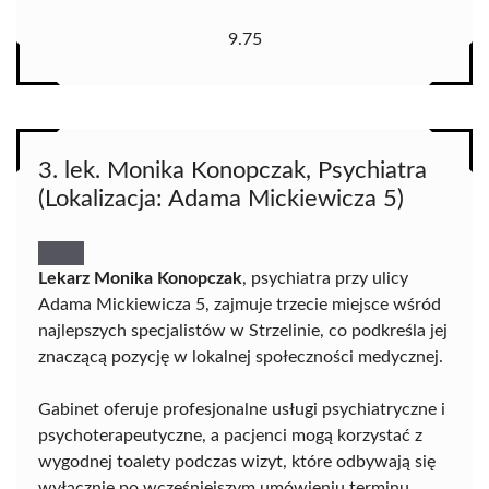
9.75
3. lek. Monika Konopczak, Psychiatra
(Lokalizacja: Adama Mickiewicza 5)
Lekarz Monika Konopczak
, psychiatra przy ulicy
Adama Mickiewicza 5, zajmuje trzecie miejsce wśród
najlepszych specjalistów w Strzelinie, co podkreśla jej
znaczącą pozycję w lokalnej społeczności medycznej.
Gabinet oferuje profesjonalne usługi psychiatryczne i
psychoterapeutyczne, a pacjenci mogą korzystać z
wygodnej toalety podczas wizyt, które odbywają się
wyłącznie po wcześniejszym umówieniu terminu.