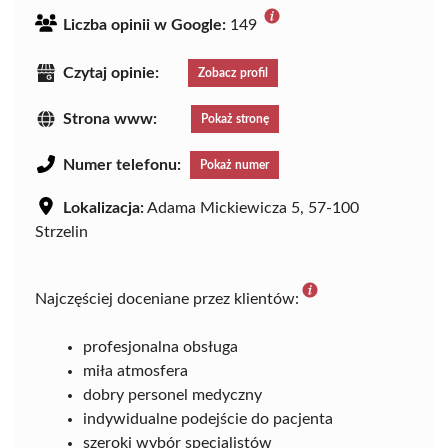
Liczba opinii w Google:
149
Czytaj opinie:
Zobacz profil
Strona www:
Pokaż stronę
Numer telefonu:
Pokaż numer
Lokalizacja:
Adama Mickiewicza 5, 57-100
Strzelin
Najczęściej doceniane przez klientów:
profesjonalna obsługa
miła atmosfera
dobry personel medyczny
indywidualne podejście do pacjenta
szeroki wybór specjalistów