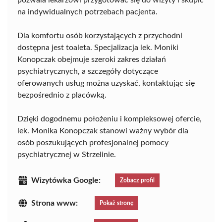
pozwala lekarzowi przygotować się do wizyty i skupić
na indywidualnych potrzebach pacjenta.
Dla komfortu osób korzystających z przychodni
dostępna jest toaleta. Specjalizacja lek. Moniki
Konopczak obejmuje szeroki zakres działań
psychiatrycznych, a szczegóły dotyczące
oferowanych usług można uzyskać, kontaktując się
bezpośrednio z placówką.
Dzięki dogodnemu położeniu i kompleksowej ofercie,
lek. Monika Konopczak stanowi ważny wybór dla
osób poszukujących profesjonalnej pomocy
psychiatrycznej w Strzelinie.
Wizytówka Google:
Zobacz profil
Strona www:
Pokaż stronę