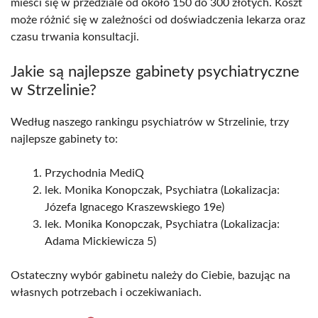
mieści się w przedziale od około 150 do 300 złotych. Koszt
może różnić się w zależności od doświadczenia lekarza oraz
czasu trwania konsultacji.
Jakie są najlepsze gabinety psychiatryczne
w Strzelinie?
Według naszego rankingu psychiatrów w Strzelinie, trzy
najlepsze gabinety to:
Przychodnia MediQ
lek. Monika Konopczak, Psychiatra (Lokalizacja:
Józefa Ignacego Kraszewskiego 19e)
lek. Monika Konopczak, Psychiatra (Lokalizacja:
Adama Mickiewicza 5)
Ostateczny wybór gabinetu należy do Ciebie, bazując na
własnych potrzebach i oczekiwaniach.